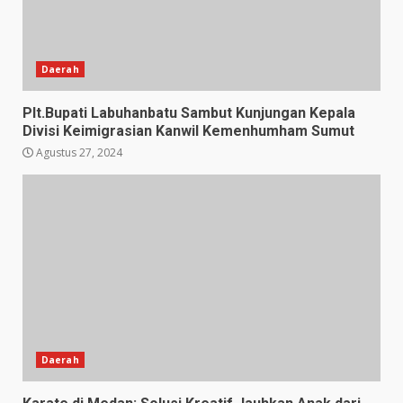
Daerah
Plt.Bupati Labuhanbatu Sambut Kunjungan Kepala
Divisi Keimigrasian Kanwil Kemenhumham Sumut
Agustus 27, 2024
Daerah