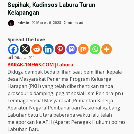
Sepihak, Kadinsos Labura Turun
Kelapangan
admin
Maret 6, 2023
2 min read
Spread the love
Dibaca:
404
BARAK-1NEWS.COM|Labura
Diduga dampak beda pilihan saat pemilihan kepala
desa Masyarakat Penerima Program Keluarga
Harapan (PKH) yang telah diberhentikan tanpa
prosedur didampingi pegiat sosial Lsm Penjara-pn (
Lembaga Sosial Masyarakat ,Pemantau Kinerja
Aparatur Negara-Pembaharuan Nasional )cabang
Labuhanbatu Utara beberapa waktu lalu telah
melaporkan ke APH (Aparat Penegak Hukum) polres
Labuhan Batu.