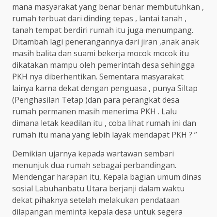
mana masyarakat yang benar benar membutuhkan ,
rumah terbuat dari dinding tepas , lantai tanah ,
tanah tempat berdiri rumah itu juga menumpang.
Ditambah lagi penerangannya dari jiran ,anak anak
masih balita dan suami bekerja mocok mocok itu
dikatakan mampu oleh pemerintah desa sehingga
PKH nya diberhentikan. Sementara masyarakat
lainya karna dekat dengan penguasa , punya Siltap
(Penghasilan Tetap )dan para perangkat desa
rumah permanen masih menerima PKH . Lalu
dimana letak keadilan itu , coba lihat rumah ini dan
rumah itu mana yang lebih layak mendapat PKH ? ”
Demikian ujarnya kepada wartawan sembari
menunjuk dua rumah sebagai perbandingan.
Mendengar harapan itu, Kepala bagian umum dinas
sosial Labuhanbatu Utara berjanji dalam waktu
dekat pihaknya setelah melakukan pendataan
dilapangan meminta kepala desa untuk segera