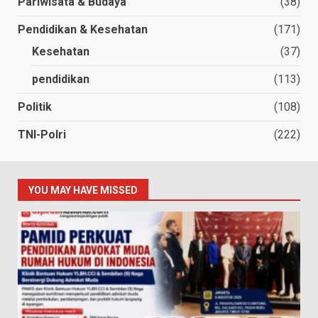
Pariwisata & Budaya
(38)
Pendidikan & Kesehatan
(171)
Kesehatan
(37)
pendidikan
(113)
Politik
(108)
TNI-Polri
(222)
YOU MAY HAVE MISSED