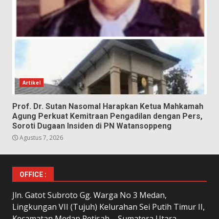
Artikel
Prof. Dr. Sutan Nasomal Harapkan Ketua Mahkamah
Agung Perkuat Kemitraan Pengadilan dengan Pers,
Soroti Dugaan Insiden di PN Watansoppeng
Agustus 7, 2026
OFFICE :
Jln. Gatot Subroto Gg. Warga No 3 Medan,
Lingkungan VII (Tujuh) Kelurahan Sei Putih Timur II,
Kecamatan Medan Petisah – Sumatera Utara.