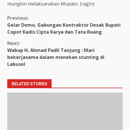
mungkin melaksanakan Musdes. (ragin)
Continue
Previous:
Gelar Demo, Gabungan Kontraktor Desak Bupati
Reading
Copot Kadis Cipta Karya dan Tata Ruang
Next:
Wabup H. Ahmad Padli Tanjung : Mari
bekerjasama dalam menekan stunting di
Labusel
RELATED STORIES