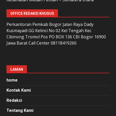
OFFICE REDAKSI KHUSUS
Perkantoran Pemkab Bogor Jalan Raya Dady
Kusmayadi GG Kelinci No 02 Kel Tengah Kec
Cibinong Tromol Pos PO BOX 136 CBI Bogor 16900
Jawa Barat Call Center 08118419260
LAMAN
home
Kontak Kami
Redaksi
Tentang Kami