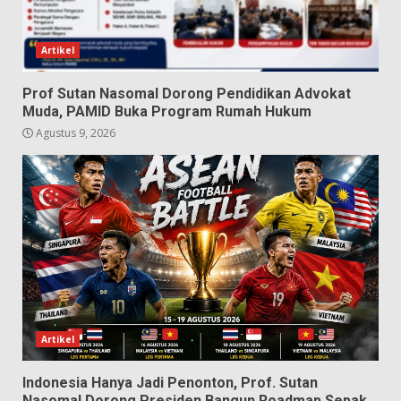
Artikel
Prof Sutan Nasomal Dorong Pendidikan Advokat
Muda, PAMID Buka Program Rumah Hukum
Agustus 9, 2026
Artikel
Indonesia Hanya Jadi Penonton, Prof. Sutan
Nasomal Dorong Presiden Bangun Roadmap Sepak