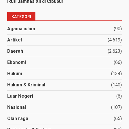
Ikuti Jamnas XII di Cibubur
KATEGORI
Agama islam
(90)
Artikel
(4,619)
Daerah
(2,623)
Ekonomi
(66)
Hukum
(134)
Hukum & Kriminal
(140)
Luar Negeri
(6)
Nasional
(107)
Olah raga
(65)