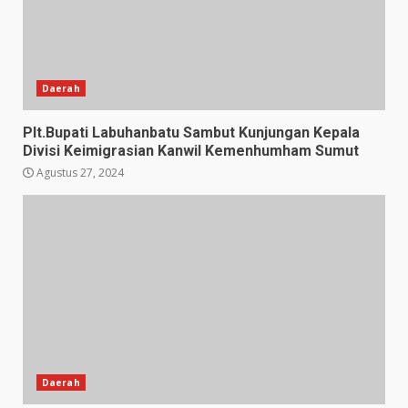
Daerah
Plt.Bupati Labuhanbatu Sambut Kunjungan Kepala
Divisi Keimigrasian Kanwil Kemenhumham Sumut
Agustus 27, 2024
Daerah