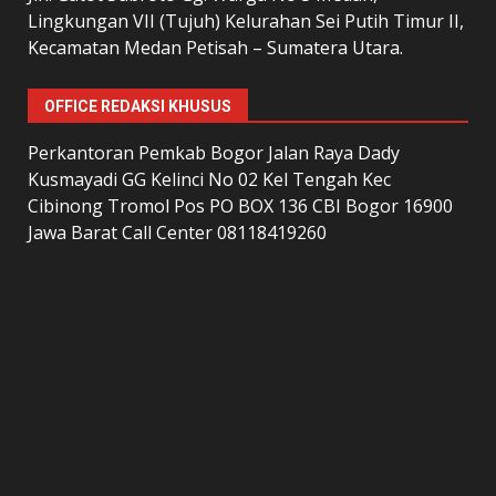
Lingkungan VII (Tujuh) Kelurahan Sei Putih Timur II,
Kecamatan Medan Petisah – Sumatera Utara.
OFFICE REDAKSI KHUSUS
Perkantoran Pemkab Bogor Jalan Raya Dady
Kusmayadi GG Kelinci No 02 Kel Tengah Kec
Cibinong Tromol Pos PO BOX 136 CBI Bogor 16900
Jawa Barat Call Center 08118419260