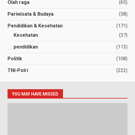
Olah raga
(65)
Pariwisata & Budaya
(38)
Pendidikan & Kesehatan
(171)
Kesehatan
(37)
pendidikan
(113)
Politik
(108)
TNI-Polri
(222)
YOU MAY HAVE MISSED