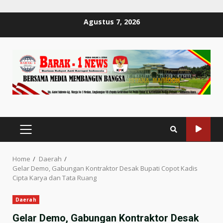
Skip
Agustus 7, 2026
to
content
PRIMARY
MENU
Home
Daerah
Gelar Demo, Gabungan Kontraktor Desak Bupati Copot Kadis
Cipta Karya dan Tata Ruang
Daerah
Gelar Demo, Gabungan Kontraktor Desak