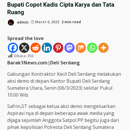
Bupati Copot Kadis Cipta Karya dan Tata
Ruang
admin
Maret 6, 2023
2 min read
Spread the love
Dibaca:
356
Barak1News.com|Deli Serdang
Gabungan Kontraktor Kecil Deli Serdang melakukan
aksi demo di depan Kantor Bupati Deli Serdang
Sumatera Utara, Senin (06/3/2023) sekitar Pukul
10.00 Wib.
Safrin,ST sebagai ketua aksi demo mengeluarkan
Aspirasi nya di depan beberapa awak media yang
dijaga sejumlah Anggota Satpol PP begitu juga dari
pihak kepolisian Polresta Deli Serdang Sumatera