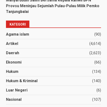
Mahyaruddin Salim Bersama Kepala Kanwil BPN
Provsu Meninjau Sejumlah Pulau-Pulau Milik Pemko
Tanjungbalai
KATEGORI
Agama islam
(90)
Artikel
(4,614)
Daerah
(2,623)
Ekonomi
(66)
Hukum
(134)
Hukum & Kriminal
(140)
Luar Negeri
(6)
Nasional
(107)