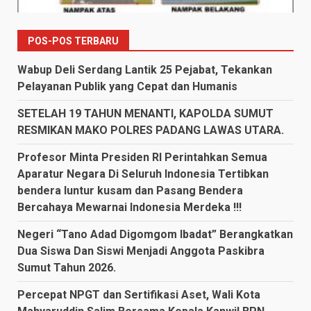
POS-POS TERBARU
Wabup Deli Serdang Lantik 25 Pejabat, Tekankan
Pelayanan Publik yang Cepat dan Humanis
SETELAH 19 TAHUN MENANTI, KAPOLDA SUMUT
RESMIKAN MAKO POLRES PADANG LAWAS UTARA.
Profesor Minta Presiden RI Perintahkan Semua
Aparatur Negara Di Seluruh Indonesia Tertibkan
bendera luntur kusam dan Pasang Bendera
Bercahaya Mewarnai Indonesia Merdeka !!!
Negeri “Tano Adad Digomgom Ibadat” Berangkatkan
Dua Siswa Dan Siswi Menjadi Anggota Paskibra
Sumut Tahun 2026.
Percepat NPGT dan Sertifikasi Aset, Wali Kota