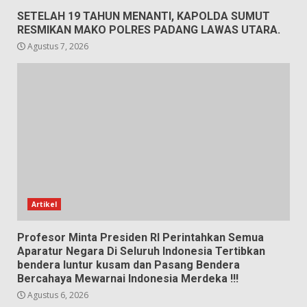
SETELAH 19 TAHUN MENANTI, KAPOLDA SUMUT
RESMIKAN MAKO POLRES PADANG LAWAS UTARA.
Agustus 7, 2026
Artikel
Profesor Minta Presiden RI Perintahkan Semua
Aparatur Negara Di Seluruh Indonesia Tertibkan
bendera luntur kusam dan Pasang Bendera
Bercahaya Mewarnai Indonesia Merdeka !!!
Agustus 6, 2026