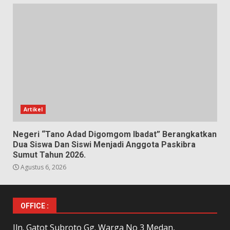
Artikel
Negeri “Tano Adad Digomgom Ibadat” Berangkatkan
Dua Siswa Dan Siswi Menjadi Anggota Paskibra
Sumut Tahun 2026.
Agustus 6, 2026
OFFICE :
Jln. Gatot Subroto Gg. Warga No 3 Medan,