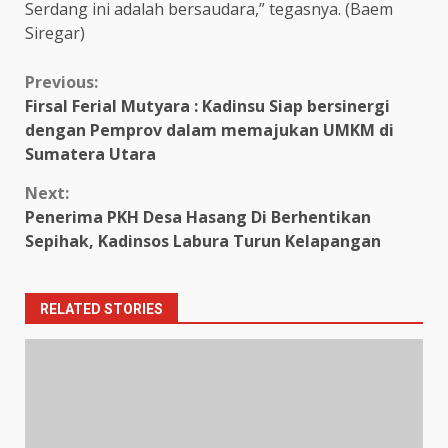
Serdang ini adalah bersaudara,” tegasnya. (Baem
Siregar)
Continue
Previous:
Firsal Ferial Mutyara : Kadinsu Siap bersinergi
Reading
dengan Pemprov dalam memajukan UMKM di
Sumatera Utara
Next:
Penerima PKH Desa Hasang Di Berhentikan
Sepihak, Kadinsos Labura Turun Kelapangan
RELATED STORIES