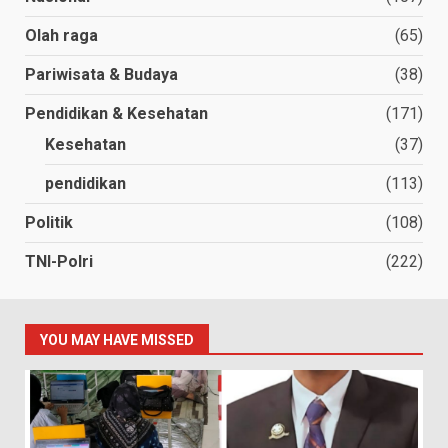
Olah raga
(65)
Pariwisata & Budaya
(38)
Pendidikan & Kesehatan
(171)
Kesehatan
(37)
pendidikan
(113)
Politik
(108)
TNI-Polri
(222)
YOU MAY HAVE MISSED