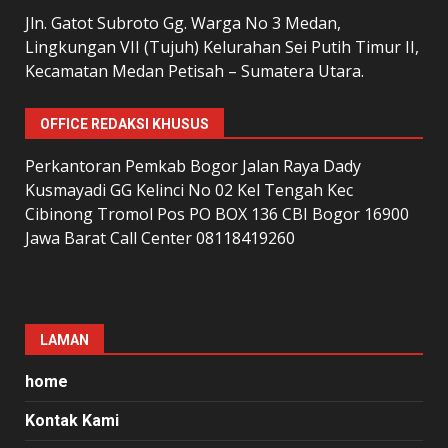
Jln. Gatot Subroto Gg. Warga No 3 Medan,
Lingkungan VII (Tujuh) Kelurahan Sei Putih Timur II,
Kecamatan Medan Petisah – Sumatera Utara.
OFFICE REDAKSI KHUSUS
Perkantoran Pemkab Bogor Jalan Raya Dady
Kusmayadi GG Kelinci No 02 Kel Tengah Kec
Cibinong Tromol Pos PO BOX 136 CBI Bogor 16900
Jawa Barat Call Center 08118419260
LAMAN
home
Kontak Kami