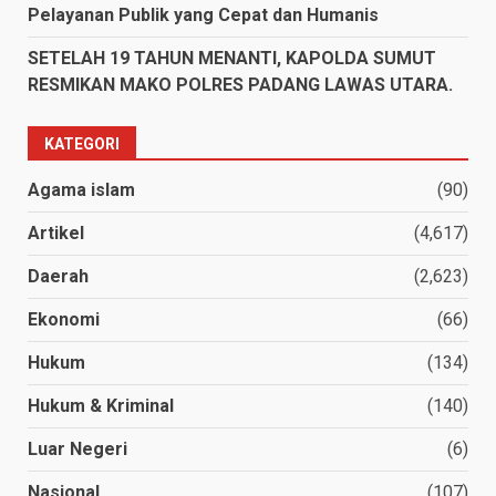
Pelayanan Publik yang Cepat dan Humanis
SETELAH 19 TAHUN MENANTI, KAPOLDA SUMUT
RESMIKAN MAKO POLRES PADANG LAWAS UTARA.
KATEGORI
Agama islam
(90)
Artikel
(4,617)
Daerah
(2,623)
Ekonomi
(66)
Hukum
(134)
Hukum & Kriminal
(140)
Luar Negeri
(6)
Nasional
(107)