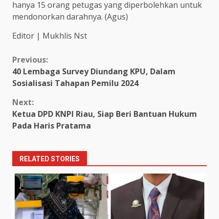
hanya 15 orang petugas yang diperbolehkan untuk
mendonorkan darahnya. (Agus)
Editor | Mukhlis Nst
Continue
Previous:
40 Lembaga Survey Diundang KPU, Dalam
Reading
Sosialisasi Tahapan Pemilu 2024
Next:
Ketua DPD KNPI Riau, Siap Beri Bantuan Hukum
Pada Haris Pratama
RELATED STORIES