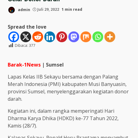
admin
Juli 29, 2022
1 min read
Spread the love
Dibaca:
377
Barak-1News
| Sumsel
Lapas Kelas IIB Sekayu bersama dengan Palang
Merah Indonesia (PMI) kabupaten Musi Banyuasin,
provinsi Sumsel, menyelenggarakan kegiatan donor
darah.
Kegiatan ini, dalam rangka memperingati Hari
Dharma Karya Dhika (HDKD) ke-77 Tahun 2022,
Kamis (28/7).
Kalapas Sekayu, Ronald Heru Praptama menyambut