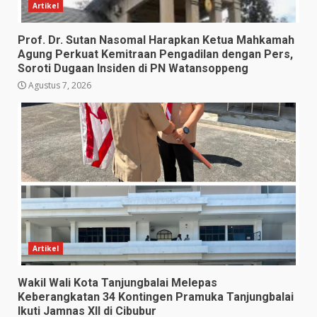
Artikel
Prof. Dr. Sutan Nasomal Harapkan Ketua Mahkamah
Agung Perkuat Kemitraan Pengadilan dengan Pers,
Soroti Dugaan Insiden di PN Watansoppeng
Agustus 7, 2026
Artikel
Wakil Wali Kota Tanjungbalai Melepas
Keberangkatan 34 Kontingen Pramuka Tanjungbalai
Ikuti Jamnas XII di Cibubur