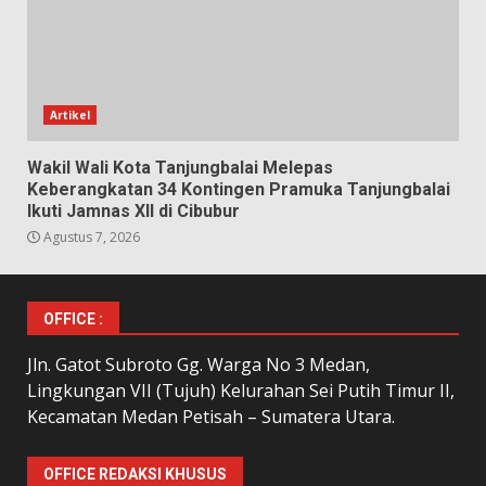
Artikel
Wakil Wali Kota Tanjungbalai Melepas
Keberangkatan 34 Kontingen Pramuka Tanjungbalai
Ikuti Jamnas XII di Cibubur
Agustus 7, 2026
OFFICE :
Jln. Gatot Subroto Gg. Warga No 3 Medan,
Lingkungan VII (Tujuh) Kelurahan Sei Putih Timur II,
Kecamatan Medan Petisah – Sumatera Utara.
OFFICE REDAKSI KHUSUS