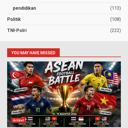
pendidikan
(113)
Politik
(108)
TNI-Polri
(222)
YOU MAY HAVE MISSED
Artikel