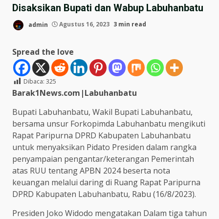
Disaksikan Bupati dan Wabup Labuhanbatu
admin
Agustus 16, 2023
3 min read
Spread the love
Dibaca:
325
Barak1News.com|Labuhanbatu
Bupati Labuhanbatu, Wakil Bupati Labuhanbatu,
bersama unsur Forkopimda Labuhanbatu mengikuti
Rapat Paripurna DPRD Kabupaten Labuhanbatu
untuk menyaksikan Pidato Presiden dalam rangka
penyampaian pengantar/keterangan Pemerintah
atas RUU tentang APBN 2024 beserta nota
keuangan melalui daring di Ruang Rapat Paripurna
DPRD Kabupaten Labuhanbatu, Rabu (16/8/2023).
Presiden Joko Widodo mengatakan Dalam tiga tahun