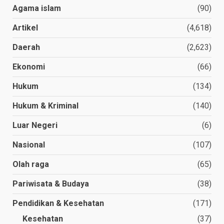
Agama islam
(90)
Artikel
(4,618)
Daerah
(2,623)
Ekonomi
(66)
Hukum
(134)
Hukum & Kriminal
(140)
Luar Negeri
(6)
Nasional
(107)
Olah raga
(65)
Pariwisata & Budaya
(38)
Pendidikan & Kesehatan
(171)
Kesehatan
(37)