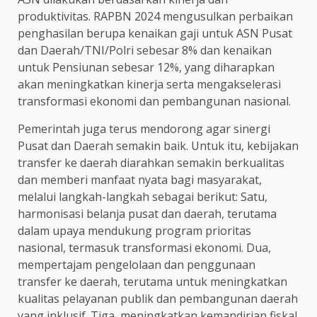
produktivitas. RAPBN 2024 mengusulkan perbaikan
penghasilan berupa kenaikan gaji untuk ASN Pusat
dan Daerah/TNI/Polri sebesar 8% dan kenaikan
untuk Pensiunan sebesar 12%, yang diharapkan
akan meningkatkan kinerja serta mengakselerasi
transformasi ekonomi dan pembangunan nasional.
Pemerintah juga terus mendorong agar sinergi
Pusat dan Daerah semakin baik. Untuk itu, kebijakan
transfer ke daerah diarahkan semakin berkualitas
dan memberi manfaat nyata bagi masyarakat,
melalui langkah-langkah sebagai berikut: Satu,
harmonisasi belanja pusat dan daerah, terutama
dalam upaya mendukung program prioritas
nasional, termasuk transformasi ekonomi. Dua,
mempertajam pengelolaan dan penggunaan
transfer ke daerah, terutama untuk meningkatkan
kualitas pelayanan publik dan pembangunan daerah
yang inklusif. Tiga, meningkatkan kemandirian fiskal