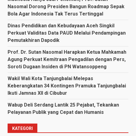
Nasomal Dorong Presiden Bangun Roadmap Sepak
Bola Agar Indonesia Tak Terus Tertinggal
Dinas Pendidikan dan Kebudayaan Aceh Singkil
Perkuat Validitas Data PAUD Melalui Pendampingan
Pemutakhiran Dapodik
Prof. Dr. Sutan Nasomal Harapkan Ketua Mahkamah
Agung Perkuat Kemitraan Pengadilan dengan Pers,
Soroti Dugaan Insiden di PN Watansoppeng
Wakil Wali Kota Tanjungbalai Melepas
Keberangkatan 34 Kontingen Pramuka Tanjungbalai
Ikuti Jamnas XII di Cibubur
Wabup Deli Serdang Lantik 25 Pejabat, Tekankan
Pelayanan Publik yang Cepat dan Humanis
KATEGORI