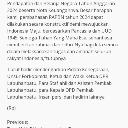
Pendapatan dan Belanja Negara Tahun Anggaran
2024 beserta Nota Keuangannya. Besar harapan
kami, pembahasan RAPBN tahun 2024 dapat
dilakukan secara konstruktif demi mewujudkan
Indonesia Maju, berdasarkan Pancasila dan UUD
1945. Semoga Tuhan Yang Maha Esa, senantiasa
memberikan rahmat dan ridho-Nya bagi kita semua
dalam melaksanakan tugas dan amanah seluruh
rakyat Indonesia,”tutupnya.
Turut hadir mendengarkan Pidato Kenegaraan,
Unsur Forkopimda, Ketua dan Wakil Ketua DPR
Labuhanbatu, Para Staf ahli dan Asisten Pemkab
Labuhanbatu, para Kepala OPD Pemkab
Labuhanbatu, Insan pers, dan hadirin lainnya.
(Rp)
Continue
Previous: