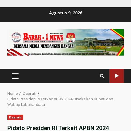
Skip
Agustus 9, 2026
to
content
PRIMARY
MENU
Home
Daerah
Pidato Presiden RI Terkait APBN 2024 Disaksikan Bupati dan
Wabup Labuhanbatu
Daerah
Pidato Presiden RI Terkait APBN 2024