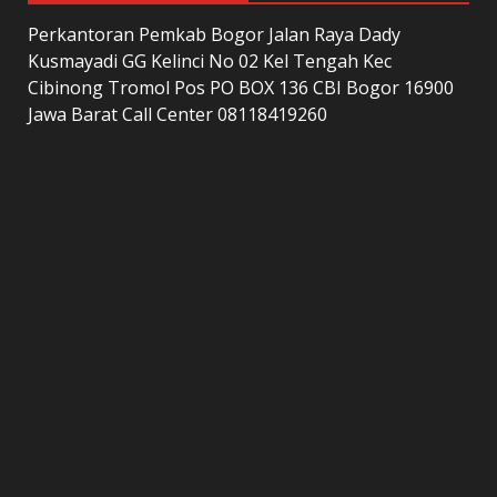
Perkantoran Pemkab Bogor Jalan Raya Dady
Kusmayadi GG Kelinci No 02 Kel Tengah Kec
Cibinong Tromol Pos PO BOX 136 CBI Bogor 16900
Jawa Barat Call Center 08118419260