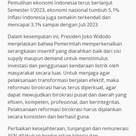
Pemulihan ekonomi Indonesia terus berlanjut.
Semester I/2023, ekonomi nasional tumbuh 5,1%.
Inflasi Indonesia juga semakin terkendali dan
mencapai 3,1% sampai dengan Juli 2023.
Dalam kesempatan ini, Presiden Joko Widodo
menjelaskan bahwa Pemerintah memperkenalkan
serangkaian insentif yang diarahkan baik dari sisi
supply maupun demand untuk menstimulus
investasi dan penggunaan kendaraan listrik oleh
masyarakat secara luas. Untuk menjaga agar
pelaksanaan transformasi berjalan efektif, maka
reformasi birokrasi harus terus diperkuat, agar
dapat mewujudkan birokrasi pusat dan daerah yang
efisien, kompeten, profesional, dan berintegritas.
Pelaksanaan reformasi birokrasi harus dijalankan
secara konsisten dan berhasil guna.
Perbaikan kesejahteraan, tunjangan dan remunerasi
ASN dilakukan berdasarkan kinerja dan