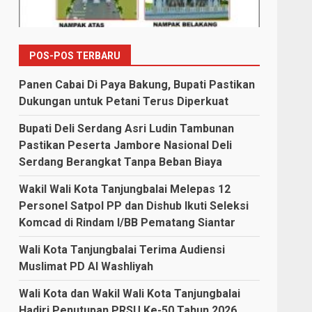
POS-POS TERBARU
Panen Cabai Di Paya Bakung, Bupati Pastikan
Dukungan untuk Petani Terus Diperkuat
Bupati Deli Serdang Asri Ludin Tambunan
Pastikan Peserta Jambore Nasional Deli
Serdang Berangkat Tanpa Beban Biaya
Wakil Wali Kota Tanjungbalai Melepas 12
Personel Satpol PP dan Dishub Ikuti Seleksi
Komcad di Rindam I/BB Pematang Siantar
Wali Kota Tanjungbalai Terima Audiensi
Muslimat PD Al Washliyah
Wali Kota dan Wakil Wali Kota Tanjungbalai
Hadiri Penutupan PRSU Ke-50 Tahun 2026