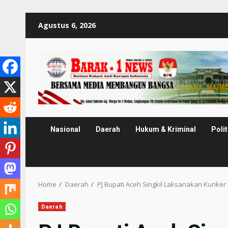
Skip
Agustus 6, 2026
to
content
Nasional
Daerah
Hukum & Kriminal
Polit
Home
Daerah
PJ Bupati Aceh Singkil Laksanakan Kunker
Daerah