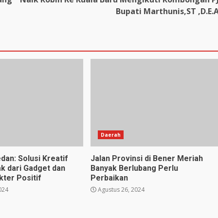
Bupati Marthunis,ST ,D.E.
Daerah
dan: Solusi Kreatif
Jalan Provinsi di Bener Meriah
k dari Gadget dan
Banyak Berlubang Perlu
ter Positif
Perbaikan
024
Agustus 26, 2024