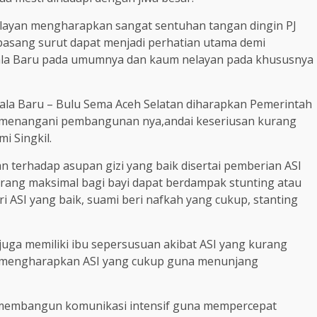
elayan mengharapkan sangat sentuhan tangan dingin PJ
 pasang surut dapat menjadi perhatian utama demi
ala Baru pada umumnya dan kaum nelayan pada khususnya
uala Baru – Bulu Sema Aceh Selatan diharapkan Pemerintah
s menangani pembangunan nya,andai keseriusan kurang
i Singkil.
 terhadap asupan gizi yang baik disertai pemberian ASI
urang maksimal bagi bayi dapat berdampak stunting atau
 ASI yang baik, suami beri nafkah yang cukup, stanting
 juga memiliki ibu sepersusuan akibat ASI yang kurang
yi mengharapkan ASI yang cukup guna menunjang
 membangun komunikasi intensif guna mempercepat