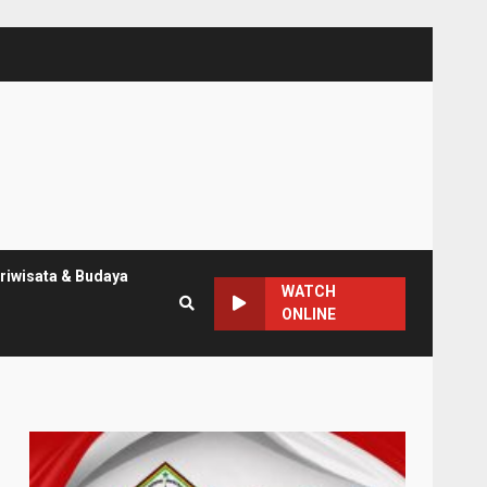
riwisata & Budaya
WATCH
ONLINE