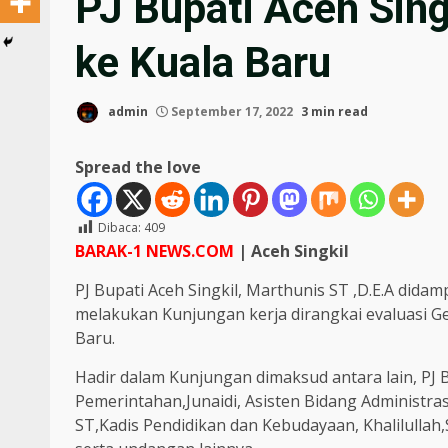
PJ Bupati Aceh Sin
ke Kuala Baru
admin
September 17, 2022
3 min read
Spread the love
Dibaca:
409
BARAK-1 NEWS.COM
| Aceh Singkil
PJ Bupati Aceh Singkil, Marthunis ST ,D.E.A dida
melakukan Kunjungan kerja dirangkai evaluasi Ge
Baru.
Hadir dalam Kunjungan dimaksud antara lain, PJ 
Pemerintahan,Junaidi, Asisten Bidang Administra
ST,Kadis Pendidikan dan Kebudayaan, Khalilullah