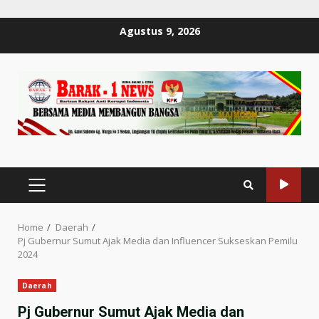
Skip
Agustus 9, 2026
to
content
PRIMARY
MENU
Home
Daerah
Pj Gubernur Sumut Ajak Media dan Influencer Sukseskan Pemilu
2024
Daerah
Pj Gubernur Sumut Ajak Media dan