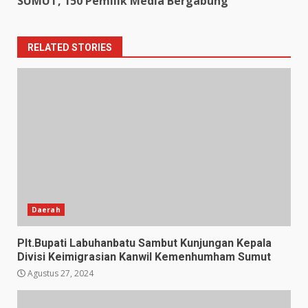
SUMUT, 150 Pemilik Media Bergabung
RELATED STORIES
Daerah
Plt.Bupati Labuhanbatu Sambut Kunjungan Kepala
Divisi Keimigrasian Kanwil Kemenhumham Sumut
Agustus 27, 2024