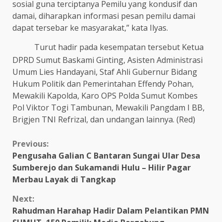
sosial guna terciptanya Pemilu yang kondusif dan
damai, diharapkan informasi pesan pemilu damai
dapat tersebar ke masyarakat,” kata Ilyas.
Turut hadir pada kesempatan tersebut Ketua
DPRD Sumut Baskami Ginting, Asisten Administrasi
Umum Lies Handayani, Staf Ahli Gubernur Bidang
Hukum Politik dan Pemerintahan Effendy Pohan,
Mewakili Kapolda, Karo OPS Polda Sumut Kombes
Pol Viktor Togi Tambunan, Mewakili Pangdam I BB,
Brigjen TNI Refrizal, dan undangan lainnya. (Red)
Continue
Previous:
Pengusaha Galian C Bantaran Sungai Ular Desa
Reading
Sumberejo dan Sukamandi Hulu – Hilir Pagar
Merbau Layak di Tangkap
Next:
Rahudman Harahap Hadir Dalam Pelantikan PMN