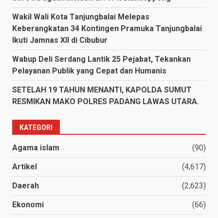
Wakil Wali Kota Tanjungbalai Melepas
Keberangkatan 34 Kontingen Pramuka Tanjungbalai
Ikuti Jamnas XII di Cibubur
Wabup Deli Serdang Lantik 25 Pejabat, Tekankan
Pelayanan Publik yang Cepat dan Humanis
SETELAH 19 TAHUN MENANTI, KAPOLDA SUMUT
RESMIKAN MAKO POLRES PADANG LAWAS UTARA.
KATEGORI
Agama islam
(90)
Artikel
(4,617)
Daerah
(2,623)
Ekonomi
(66)