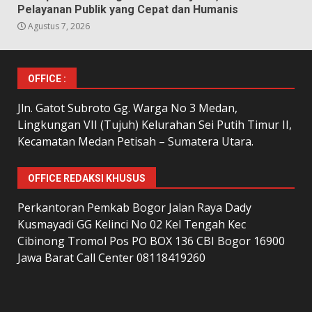
Pelayanan Publik yang Cepat dan Humanis
Agustus 7, 2026
OFFICE :
Jln. Gatot Subroto Gg. Warga No 3 Medan,
Lingkungan VII (Tujuh) Kelurahan Sei Putih Timur II,
Kecamatan Medan Petisah – Sumatera Utara.
OFFICE REDAKSI KHUSUS
Perkantoran Pemkab Bogor Jalan Raya Dady
Kusmayadi GG Kelinci No 02 Kel Tengah Kec
Cibinong Tromol Pos PO BOX 136 CBI Bogor 16900
Jawa Barat Call Center 08118419260