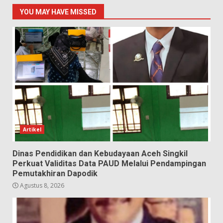
YOU MAY HAVE MISSED
Artikel
Dinas Pendidikan dan Kebudayaan Aceh Singkil
Perkuat Validitas Data PAUD Melalui Pendampingan
Pemutakhiran Dapodik
Agustus 8, 2026