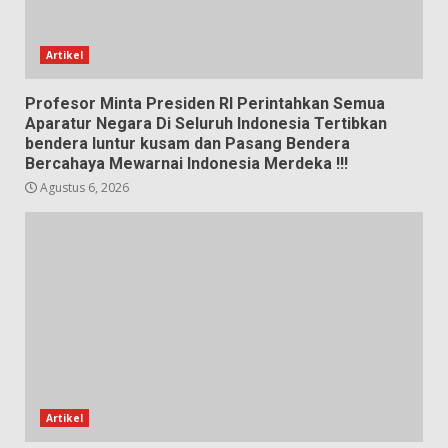
Artikel
Profesor Minta Presiden RI Perintahkan Semua
Aparatur Negara Di Seluruh Indonesia Tertibkan
bendera luntur kusam dan Pasang Bendera
Bercahaya Mewarnai Indonesia Merdeka !!!
Agustus 6, 2026
Artikel