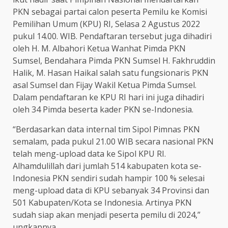
PKN sebagai partai calon peserta Pemilu ke Komisi
Pemilihan Umum (KPU) RI, Selasa 2 Agustus 2022
pukul 14.00. WIB. Pendaftaran tersebut juga dihadiri
oleh H. M. Albahori Ketua Wanhat Pimda PKN
Sumsel, Bendahara Pimda PKN Sumsel H. Fakhruddin
Halik, M. Hasan Haikal salah satu fungsionaris PKN
asal Sumsel dan Fijay Wakil Ketua Pimda Sumsel.
Dalam pendaftaran ke KPU RI hari ini juga dihadiri
oleh 34 Pimda beserta kader PKN se-Indonesia.
“Berdasarkan data internal tim Sipol Pimnas PKN
semalam, pada pukul 21.00 WIB secara nasional PKN
telah meng-upload data ke Sipol KPU RI.
Alhamdulillah dari jumlah 514 kabupaten kota se-
Indonesia PKN sendiri sudah hampir 100 % selesai
meng-upload data di KPU sebanyak 34 Provinsi dan
501 Kabupaten/Kota se Indonesia. Artinya PKN
sudah siap akan menjadi peserta pemilu di 2024,”
ungkapnya.