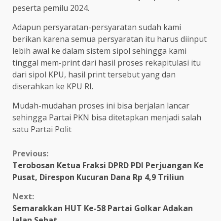
peserta pemilu 2024.
Adapun persyaratan-persyaratan sudah kami
berikan karena semua persyaratan itu harus diinput
lebih awal ke dalam sistem sipol sehingga kami
tinggal mem-print dari hasil proses rekapitulasi itu
dari sipol KPU, hasil print tersebut yang dan
diserahkan ke KPU RI.
Mudah-mudahan proses ini bisa berjalan lancar
sehingga Partai PKN bisa ditetapkan menjadi salah
satu Partai Polit
Continue
Previous:
Terobosan Ketua Fraksi DPRD PDI Perjuangan Ke
Reading
Pusat, Direspon Kucuran Dana Rp 4,9 Triliun
Next:
Semarakkan HUT Ke-58 Partai Golkar Adakan
Jalan Sehat