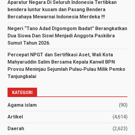
Aparatur Negara Di Seluruh Indonesia Tertibkan
bendera luntur kusam dan Pasang Bendera
Bercahaya Mewarnai Indonesia Merdeka !!!
Negeri “Tano Adad Digomgom Ibadat” Berangkatkan
Dua Siswa Dan Siswi Menjadi Anggota Paskibra
Sumut Tahun 2026.
Percepat NPGT dan Sertifikasi Aset, Wali Kota
Mahyaruddin Salim Bersama Kepala Kanwil BPN
Provsu Meninjau Sejumlah Pulau-Pulau Milik Pemko
Tanjungbalai
KATEGORI
Agama islam
(90)
Artikel
(4,614)
Daerah
(2,623)