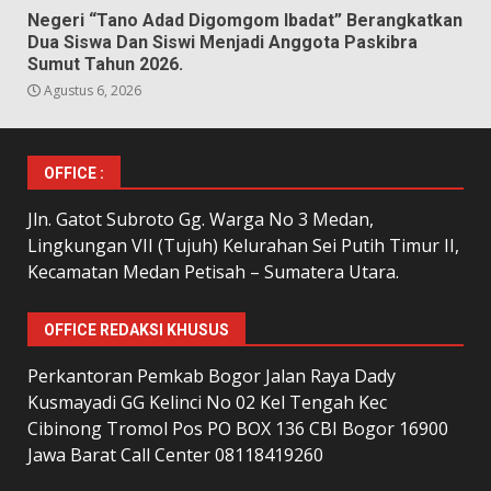
Negeri “Tano Adad Digomgom Ibadat” Berangkatkan
Dua Siswa Dan Siswi Menjadi Anggota Paskibra
Sumut Tahun 2026.
Agustus 6, 2026
OFFICE :
Jln. Gatot Subroto Gg. Warga No 3 Medan,
Lingkungan VII (Tujuh) Kelurahan Sei Putih Timur II,
Kecamatan Medan Petisah – Sumatera Utara.
OFFICE REDAKSI KHUSUS
Perkantoran Pemkab Bogor Jalan Raya Dady
Kusmayadi GG Kelinci No 02 Kel Tengah Kec
Cibinong Tromol Pos PO BOX 136 CBI Bogor 16900
Jawa Barat Call Center 08118419260