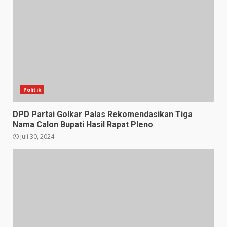
Politik
DPD Partai Golkar Palas Rekomendasikan Tiga
Nama Calon Bupati Hasil Rapat Pleno
Juli 30, 2024