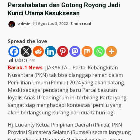
Persahabatan dan Gotong Royong Jadi
Kunci Utama Kesuksesan
admin
Agustus 3, 2022
3 min read
Spread the love
Dibaca:
441
Barak-1 News
|JAKARTA – Partai Kebangkitan
Nusantara (PKN) tak bisa dianggap remeh dalam
Pemilihan Umum (Pemilu) 2024 yang akan datang.
Meski sebagai pendatang baru Partai besutan
loyalis Anas Urbaningrum ini terbilang Partai yang
sangat siap menghadapi kontestasi pemilu yang
akan berlangsung kurang dari dua tahun lagi.
Hj. Lucianty Ketua Pimpinan Daerah (Pimda) PKN
Provinsi Sumatera Selatan (Sumsel) secara langsung
ikut hadir saat Pimpinan Nasional mendaftarkan