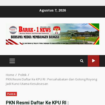
Skip
Agustus 7, 2026
to
content
PRIMARY
MENU
Home
Politik
PKN Resmi Daftar Ke KPU RI : Persahabatan dan Gotong Royong
Jadi Kunci Utama Kesuksesan
Politik
PKN Resmi Daftar Ke KPU RI :