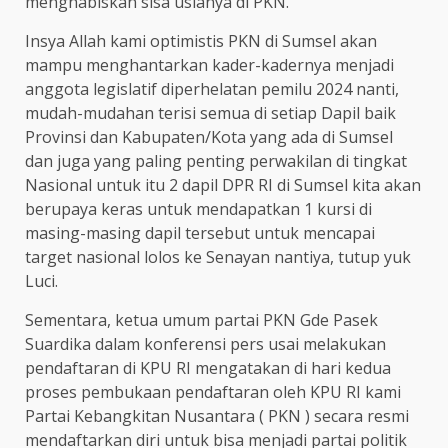
menghabiskan sisa usianya di PKN.
Insya Allah kami optimistis PKN di Sumsel akan
mampu menghantarkan kader-kadernya menjadi
anggota legislatif diperhelatan pemilu 2024 nanti,
mudah-mudahan terisi semua di setiap Dapil baik
Provinsi dan Kabupaten/Kota yang ada di Sumsel
dan juga yang paling penting perwakilan di tingkat
Nasional untuk itu 2 dapil DPR RI di Sumsel kita akan
berupaya keras untuk mendapatkan 1 kursi di
masing-masing dapil tersebut untuk mencapai
target nasional lolos ke Senayan nantiya, tutup yuk
Luci.
Sementara, ketua umum partai PKN Gde Pasek
Suardika dalam konferensi pers usai melakukan
pendaftaran di KPU RI mengatakan di hari kedua
proses pembukaan pendaftaran oleh KPU RI kami
Partai Kebangkitan Nusantara ( PKN ) secara resmi
mendaftarkan diri untuk bisa menjadi partai politik