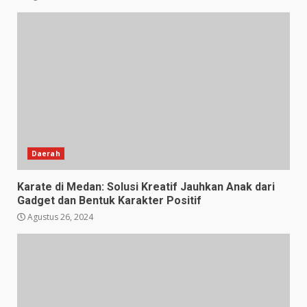
Daerah
Karate di Medan: Solusi Kreatif Jauhkan Anak dari
Gadget dan Bentuk Karakter Positif
Agustus 26, 2024