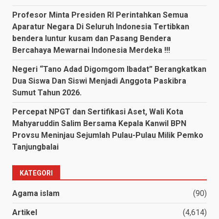
Profesor Minta Presiden RI Perintahkan Semua
Aparatur Negara Di Seluruh Indonesia Tertibkan
bendera luntur kusam dan Pasang Bendera
Bercahaya Mewarnai Indonesia Merdeka !!!
Negeri “Tano Adad Digomgom Ibadat” Berangkatkan
Dua Siswa Dan Siswi Menjadi Anggota Paskibra
Sumut Tahun 2026.
Percepat NPGT dan Sertifikasi Aset, Wali Kota
Mahyaruddin Salim Bersama Kepala Kanwil BPN
Provsu Meninjau Sejumlah Pulau-Pulau Milik Pemko
Tanjungbalai
KATEGORI
Agama islam
(90)
Artikel
(4,614)