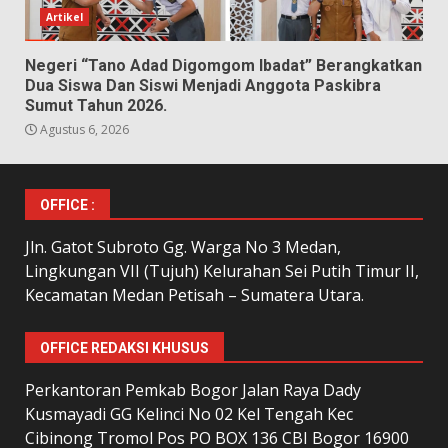
Artikel
Negeri “Tano Adad Digomgom Ibadat” Berangkatkan
Dua Siswa Dan Siswi Menjadi Anggota Paskibra
Sumut Tahun 2026.
Agustus 6, 2026
OFFICE :
Jln. Gatot Subroto Gg. Warga No 3 Medan,
Lingkungan VII (Tujuh) Kelurahan Sei Putih Timur II,
Kecamatan Medan Petisah – Sumatera Utara.
OFFICE REDAKSI KHUSUS
Perkantoran Pemkab Bogor Jalan Raya Dady
Kusmayadi GG Kelinci No 02 Kel Tengah Kec
Cibinong Tromol Pos PO BOX 136 CBI Bogor 16900