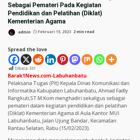
Sebagai Pemateri Pada Kegiatan
Pendidikan dan Pelatihan (Diklat)
Kementerian Agama
admin
Februari 15, 2023
2 min read
Spread the love
Dibaca:
331
Barak1News.com-Labuhanbatu
Pelaksana Tugas (Plt) Kepala Dinas Komunikasi dan
Informatika Kabupaten Labuhanbatu, Ahmad Fadly
Rangkuti,ST.M.Kom menghadiri sekaligus sebagai
pemateri dalam kegiatan pendidikan dan pelatihan
(Diklat) Kementerian Agama di Aula Kantor MUI
Labuhanbatu, Jalan Ujung Bandar, Kecamatan
Rantau Selatan, Rabu (15/02/2023).