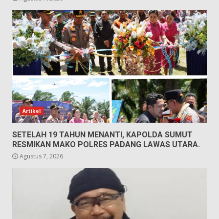
Artikel
SETELAH 19 TAHUN MENANTI, KAPOLDA SUMUT
RESMIKAN MAKO POLRES PADANG LAWAS UTARA.
Agustus 7, 2026