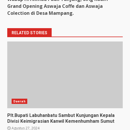
Grand Opening Aswaja Coffe dan Aswaja
Colection di Desa Mampang.
RELATED STORIES
Daerah
Plt.Bupati Labuhanbatu Sambut Kunjungan Kepala
Divisi Keimigrasian Kanwil Kemenhumham Sumut
Agustus 27, 2024