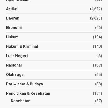
Artikel
(4,612)
Daerah
(2,623)
Ekonomi
(66)
Hukum
(134)
Hukum & Kriminal
(140)
Luar Negeri
(6)
Nasional
(107)
Olah raga
(65)
Pariwisata & Budaya
(38)
Pendidikan & Kesehatan
(171)
Kesehatan
(37)