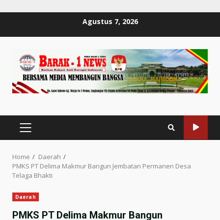
Skip
Agustus 7, 2026
to
content
PRIMARY
MENU
Home
Daerah
PMKS PT Delima Makmur Bangun Jembatan Permanen Desa
Telaga Bhakti
Daerah
PMKS PT Delima Makmur Bangun