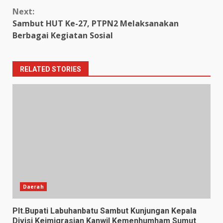
Next:
Sambut HUT Ke-27, PTPN2 Melaksanakan
Berbagai Kegiatan Sosial
RELATED STORIES
Daerah
Plt.Bupati Labuhanbatu Sambut Kunjungan Kepala
Divisi Keimigrasian Kanwil Kemenhumham Sumut