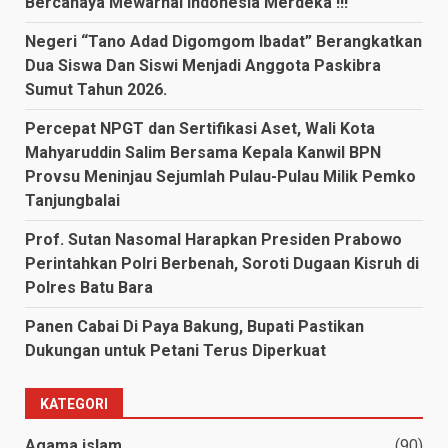
Bercahaya Mewarnai Indonesia Merdeka !!!
Negeri “Tano Adad Digomgom Ibadat” Berangkatkan
Dua Siswa Dan Siswi Menjadi Anggota Paskibra
Sumut Tahun 2026.
Percepat NPGT dan Sertifikasi Aset, Wali Kota
Mahyaruddin Salim Bersama Kepala Kanwil BPN
Provsu Meninjau Sejumlah Pulau-Pulau Milik Pemko
Tanjungbalai
Prof. Sutan Nasomal Harapkan Presiden Prabowo
Perintahkan Polri Berbenah, Soroti Dugaan Kisruh di
Polres Batu Bara
Panen Cabai Di Paya Bakung, Bupati Pastikan
Dukungan untuk Petani Terus Diperkuat
KATEGORI
Agama islam
(90)