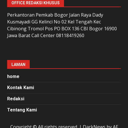
OFFICE REDAKSI KHUSUS
Perkantoran Pemkab Bogor Jalan Raya Dady
Kusmayadi GG Kelinci No 02 Kel Tengah Kec
Cibinong Tromol Pos PO BOX 136 CBI Bogor 16900
Jawa Barat Call Center 08118419260
LAMAN
home
Kontak Kami
Redaksi
Tentang Kami
Copyright © All rights reserved.
|
DarkNews
by AF