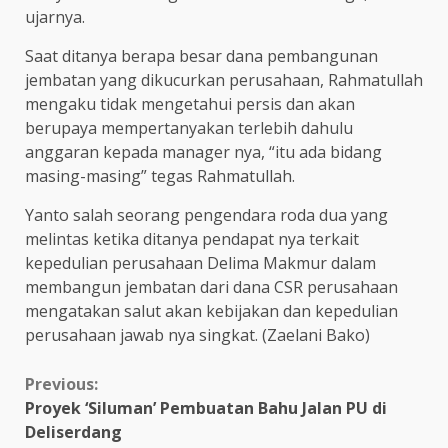
ujarnya.
Saat ditanya berapa besar dana pembangunan
jembatan yang dikucurkan perusahaan, Rahmatullah
mengaku tidak mengetahui persis dan akan
berupaya mempertanyakan terlebih dahulu
anggaran kepada manager nya, “itu ada bidang
masing-masing” tegas Rahmatullah.
Yanto salah seorang pengendara roda dua yang
melintas ketika ditanya pendapat nya terkait
kepedulian perusahaan Delima Makmur dalam
membangun jembatan dari dana CSR perusahaan
mengatakan salut akan kebijakan dan kepedulian
perusahaan jawab nya singkat. (Zaelani Bako)
Continue
Previous:
Proyek ‘Siluman’ Pembuatan Bahu Jalan PU di
Reading
Deliserdang