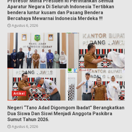
Profesor Minta Presiden RI Perintahkan Semua
Aparatur Negara Di Seluruh Indonesia Tertibkan
bendera luntur kusam dan Pasang Bendera
Bercahaya Mewarnai Indonesia Merdeka !!!
Agustus 6, 2026
Artikel
Negeri “Tano Adad Digomgom Ibadat” Berangkatkan
Dua Siswa Dan Siswi Menjadi Anggota Paskibra
Sumut Tahun 2026.
Agustus 6, 2026