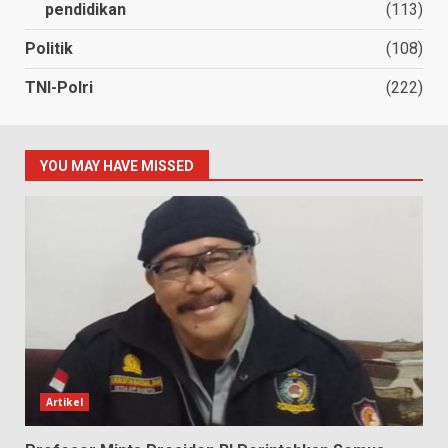
pendidikan
(113)
Politik
(108)
TNI-Polri
(222)
YOU MAY HAVE MISSED
Artikel