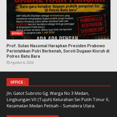
Artikel
Prof. Sutan Nasomal Harapkan Presiden Prabowo
Perintahkan Polri Berbenah, Soroti Dugaan Kisruh di
Polres Batu Bara
Agustus 6, 2026
OFFICE :
Jln. Gatot Subroto Gg. Warga No 3 Medan,
Lingkungan VII (Tujuh) Kelurahan Sei Putih Timur II,
Kecamatan Medan Petisah – Sumatera Utara.