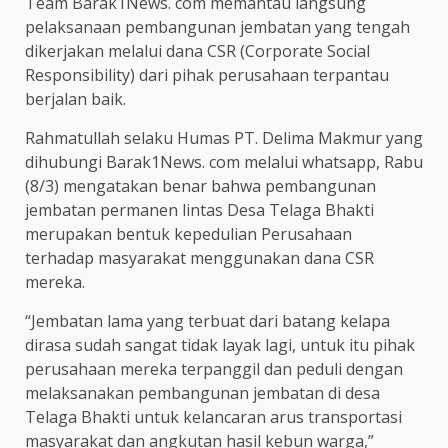
Team Barak1News. com memantau langsung
pelaksanaan pembangunan jembatan yang tengah
dikerjakan melalui dana CSR (Corporate Social
Responsibility) dari pihak perusahaan terpantau
berjalan baik.
Rahmatullah selaku Humas PT. Delima Makmur yang
dihubungi Barak1News. com melalui whatsapp, Rabu
(8/3) mengatakan benar bahwa pembangunan
jembatan permanen lintas Desa Telaga Bhakti
merupakan bentuk kepedulian Perusahaan
terhadap masyarakat menggunakan dana CSR
mereka.
“Jembatan lama yang terbuat dari batang kelapa
dirasa sudah sangat tidak layak lagi, untuk itu pihak
perusahaan mereka terpanggil dan peduli dengan
melaksanakan pembangunan jembatan di desa
Telaga Bhakti untuk kelancaran arus transportasi
masyarakat dan angkutan hasil kebun warga,”