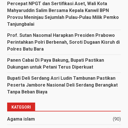
Percepat NPGT dan Sertifikasi Aset, Wali Kota
Mahyaruddin Salim Bersama Kepala Kanwil BPN
Provsu Meninjau Sejumlah Pulau-Pulau Milik Pemko
Tanjungbalai
Prof. Sutan Nasomal Harapkan Presiden Prabowo
Perintahkan Polri Berbenah, Soroti Dugaan Kisruh di
Polres Batu Bara
Panen Cabai Di Paya Bakung, Bupati Pastikan
Dukungan untuk Petani Terus Diperkuat
Bupati Deli Serdang Asri Ludin Tambunan Pastikan
Peserta Jambore Nasional Deli Serdang Berangkat
Tanpa Beban Biaya
KATEGORI
Agama islam
(90)