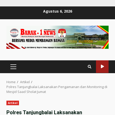
Skip
Agustus 6, 2026
to
content
PRIMARY
MENU
Home
Artikel
Polres Tanjungbalai Laksanakan Pengamanan dan Monitoring di
Mesjid Saad Sholat Jumat
Artikel
Polres Tanjungbalai Laksanakan