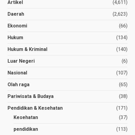
Artikel
(4,611)
Daerah
(2,623)
Ekonomi
(66)
Hukum
(134)
Hukum & Kriminal
(140)
Luar Negeri
(6)
Nasional
(107)
Olah raga
(65)
Pariwisata & Budaya
(38)
Pendidikan & Kesehatan
(171)
Kesehatan
(37)
pendidikan
(113)