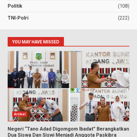
Politik
(108)
TNI-Polri
(222)
YOU MAY HAVE MISSED
Artikel
Negeri “Tano Adad Digomgom Ibadat” Berangkatkan
Dua Siswa Dan Siswi Menjadi Anggota Paskibra