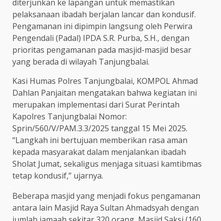
diterjunkan ke lapangan untuk memastikan
pelaksanaan ibadah berjalan lancar dan kondusif.
Pengamanan ini dipimpin langsung oleh Perwira
Pengendali (Padal) IPDA S.R. Purba, S.H., dengan
prioritas pengamanan pada masjid-masjid besar
yang berada di wilayah Tanjungbalai.
Kasi Humas Polres Tanjungbalai, KOMPOL Ahmad
Dahlan Panjaitan mengatakan bahwa kegiatan ini
merupakan implementasi dari Surat Perintah
Kapolres Tanjungbalai Nomor:
Sprin/560/V/PAM.3.3/2025 tanggal 15 Mei 2025.
“Langkah ini bertujuan memberikan rasa aman
kepada masyarakat dalam menjalankan ibadah
Sholat Jumat, sekaligus menjaga situasi kamtibmas
tetap kondusif,” ujarnya.
Beberapa masjid yang menjadi fokus pengamanan
antara lain Masjid Raya Sultan Ahmadsyah dengan
jumlah jamaah sekitar 320 orang, Masjid Saksi (160