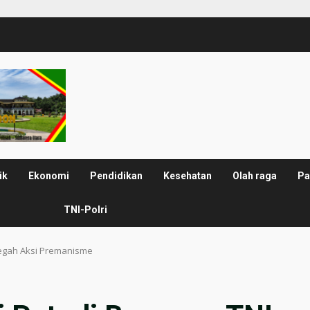
ik
Ekonomi
Pendidikan
Kesehatan
Olah raga
Pa
TNI-Polri
 Cegah Aksi Premanisme