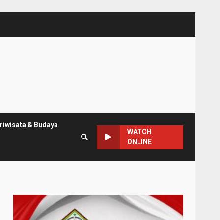
riwisata & Budaya
WATCH
ONLINE