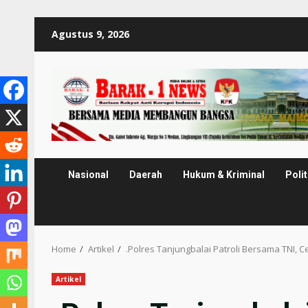
Skip
Agustus 9, 2026
to
content
Nasional
Daerah
Hukum & Kriminal
Polit
Home
Artikel
.Polres Tanjungbalai Patroli Bersama TNI,
Artikel