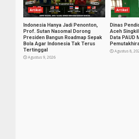
Artikel
Artikel
Indonesia Hanya Jadi Penonton,
Dinas Pendi
Prof. Sutan Nasomal Dorong
Aceh Singkil
Presiden Bangun Roadmap Sepak
Data PAUD 
Bola Agar Indonesia Tak Terus
Pemutakhir
Tertinggal
Agustus 8, 20
Agustus 9, 2026