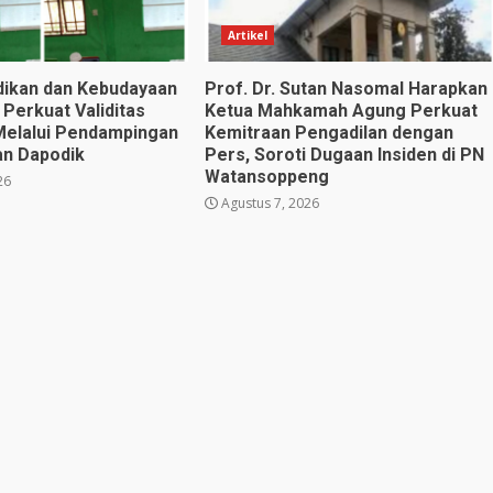
Artikel
dikan dan Kebudayaan
Prof. Dr. Sutan Nasomal Harapkan
 Perkuat Validitas
Ketua Mahkamah Agung Perkuat
Melalui Pendampingan
Kemitraan Pengadilan dengan
an Dapodik
Pers, Soroti Dugaan Insiden di PN
Watansoppeng
26
Agustus 7, 2026