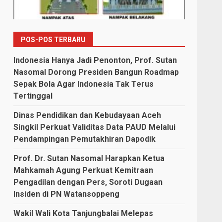
POS-POS TERBARU
Indonesia Hanya Jadi Penonton, Prof. Sutan
Nasomal Dorong Presiden Bangun Roadmap
Sepak Bola Agar Indonesia Tak Terus
Tertinggal
Dinas Pendidikan dan Kebudayaan Aceh
Singkil Perkuat Validitas Data PAUD Melalui
Pendampingan Pemutakhiran Dapodik
Prof. Dr. Sutan Nasomal Harapkan Ketua
Mahkamah Agung Perkuat Kemitraan
Pengadilan dengan Pers, Soroti Dugaan
Insiden di PN Watansoppeng
Wakil Wali Kota Tanjungbalai Melepas