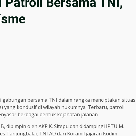
i Patroli Bersama TNI,
isme
li gabungan bersama TNI dalam rangka menciptakan situas
 yang kondusif di wilayah hukumnya. Terbaru, patroli
nyasar berbagai bentuk kejahatan jalanan.
B, dipimpin oleh AKP K. Sitepu dan didampingi IPTU M.
res Tanjungbalai, TNI AD dari Koramil jajaran Kodim