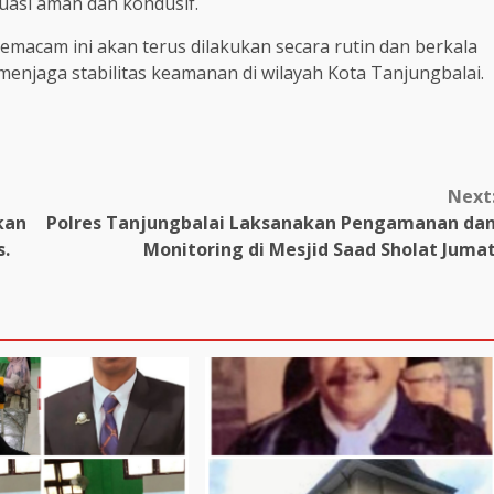
tuasi aman dan kondusif.
macam ini akan terus dilakukan secara rutin dan berkala
menjaga stabilitas keamanan di wilayah Kota Tanjungbalai.
Next
kan
Polres Tanjungbalai Laksanakan Pengamanan da
s.
Monitoring di Mesjid Saad Sholat Juma