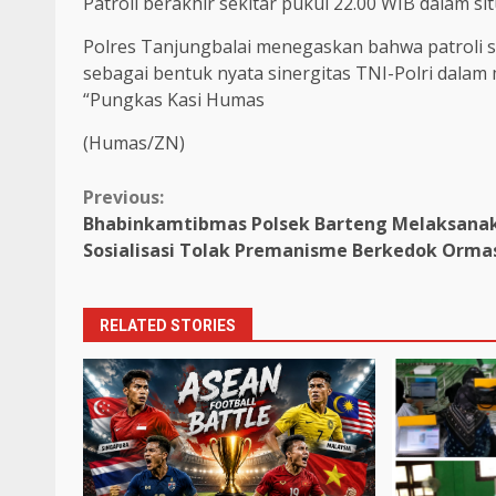
Patroli berakhir sekitar pukul 22.00 WIB dalam si
Polres Tanjungbalai menegaskan bahwa patroli se
sebagai bentuk nyata sinergitas TNI-Polri dalam 
“Pungkas Kasi Humas
(Humas/ZN)
Continue
Previous:
Bhabinkamtibmas Polsek Barteng Melaksana
Reading
Sosialisasi Tolak Premanisme Berkedok Orma
RELATED STORIES