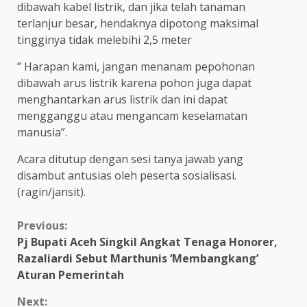
dibawah kabel listrik, dan jika telah tanaman
terlanjur besar, hendaknya dipotong maksimal
tingginya tidak melebihi 2,5 meter
” Harapan kami, jangan menanam pepohonan
dibawah arus listrik karena pohon juga dapat
menghantarkan arus listrik dan ini dapat
mengganggu atau mengancam keselamatan
manusia”.
Acara ditutup dengan sesi tanya jawab yang
disambut antusias oleh peserta sosialisasi.
(ragin/jansit).
Continue
Previous:
Pj Bupati Aceh Singkil Angkat Tenaga Honorer,
Reading
Razaliardi Sebut Marthunis ‘Membangkang’
Aturan Pemerintah
Next: