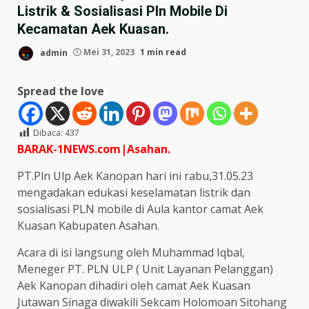
Listrik & Sosialisasi Pln Mobile Di
Kecamatan Aek Kuasan.
admin
Mei 31, 2023
1 min read
Spread the love
Dibaca:
437
BARAK-1NEWS.com|Asahan.
PT.Pln Ulp Aek Kanopan hari ini rabu,31.05.23
mengadakan edukasi keselamatan listrik dan
sosialisasi PLN mobile di Aula kantor camat Aek
Kuasan Kabupaten Asahan.
Acara di isi langsung oleh Muhammad Iqbal,
Meneger PT. PLN ULP ( Unit Layanan Pelanggan)
Aek Kanopan dihadiri oleh camat Aek Kuasan
Jutawan Sinaga diwakili Sekcam Holomoan Sitohang