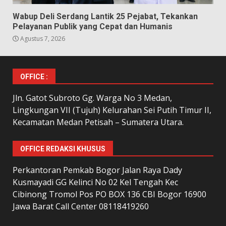
Wabup Deli Serdang Lantik 25 Pejabat, Tekankan
Pelayanan Publik yang Cepat dan Humanis
Agustus 7, 2026
OFFICE :
Jln. Gatot Subroto Gg. Warga No 3 Medan,
Lingkungan VII (Tujuh) Kelurahan Sei Putih Timur II,
Kecamatan Medan Petisah – Sumatera Utara.
OFFICE REDAKSI KHUSUS
Perkantoran Pemkab Bogor Jalan Raya Dady
Kusmayadi GG Kelinci No 02 Kel Tengah Kec
Cibinong Tromol Pos PO BOX 136 CBI Bogor 16900
Jawa Barat Call Center 08118419260