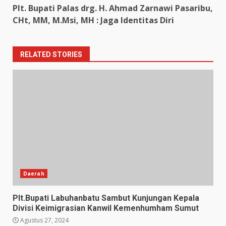
Plt. Bupati Palas drg. H. Ahmad Zarnawi Pasaribu,
CHt, MM, M.Msi, MH : Jaga Identitas Diri
RELATED STORIES
Daerah
Plt.Bupati Labuhanbatu Sambut Kunjungan Kepala
Divisi Keimigrasian Kanwil Kemenhumham Sumut
Agustus 27, 2024