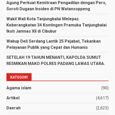
Agung Perkuat Kemitraan Pengadilan dengan Pers,
Soroti Dugaan Insiden di PN Watansoppeng
Wakil Wali Kota Tanjungbalai Melepas
Keberangkatan 34 Kontingen Pramuka Tanjungbalai
Ikuti Jamnas XII di Cibubur
Wabup Deli Serdang Lantik 25 Pejabat, Tekankan
Pelayanan Publik yang Cepat dan Humanis
SETELAH 19 TAHUN MENANTI, KAPOLDA SUMUT
RESMIKAN MAKO POLRES PADANG LAWAS UTARA.
KATEGORI
Agama islam
(90)
Artikel
(4,617)
Daerah
(2,623)