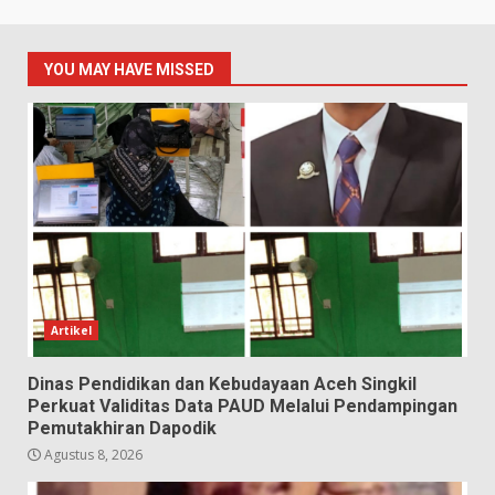
YOU MAY HAVE MISSED
Artikel
Dinas Pendidikan dan Kebudayaan Aceh Singkil
Perkuat Validitas Data PAUD Melalui Pendampingan
Pemutakhiran Dapodik
Agustus 8, 2026