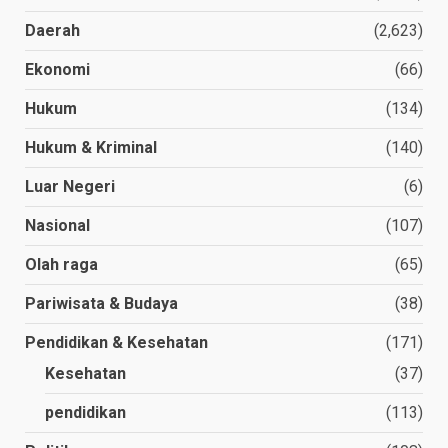
Daerah
(2,623)
Ekonomi
(66)
Hukum
(134)
Hukum & Kriminal
(140)
Luar Negeri
(6)
Nasional
(107)
Olah raga
(65)
Pariwisata & Budaya
(38)
Pendidikan & Kesehatan
(171)
Kesehatan
(37)
pendidikan
(113)