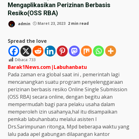
Mengaplikasikan Perizinan Berbasis
Resiko(OSS RBA)
admin
Maret 23, 2023
2 min read
Spread the love
Dibaca:
733
Barak1News.com|Labuhanbatu
Pada zaman era global saat ini , pemerintah lagi
mencanangkan suatu program penyelenggaraan
perizinan berbasis resiko Online Single Submission
(OSS RBA) secara online, dengan begitu akan
mempermudah bagi para pelaku usaha dalam
memperoleh izin usahanya,hal itu disampaikan
pemkab labuhanbatu melalui asisten I
Drs.Sarimpunan ritonga, Mpd beberapa waktu yang
lalu pada apel gabungan dilapangan kantor