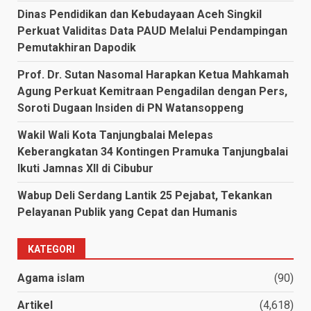
Dinas Pendidikan dan Kebudayaan Aceh Singkil
Perkuat Validitas Data PAUD Melalui Pendampingan
Pemutakhiran Dapodik
Prof. Dr. Sutan Nasomal Harapkan Ketua Mahkamah
Agung Perkuat Kemitraan Pengadilan dengan Pers,
Soroti Dugaan Insiden di PN Watansoppeng
Wakil Wali Kota Tanjungbalai Melepas
Keberangkatan 34 Kontingen Pramuka Tanjungbalai
Ikuti Jamnas XII di Cibubur
Wabup Deli Serdang Lantik 25 Pejabat, Tekankan
Pelayanan Publik yang Cepat dan Humanis
KATEGORI
Agama islam
(90)
Artikel
(4,618)