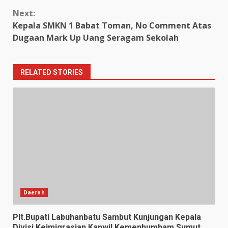
Next:
Kepala SMKN 1 Babat Toman, No Comment Atas
Dugaan Mark Up Uang Seragam Sekolah
RELATED STORIES
Daerah
Plt.Bupati Labuhanbatu Sambut Kunjungan Kepala
Divisi Keimigrasian Kanwil Kemenhumham Sumut