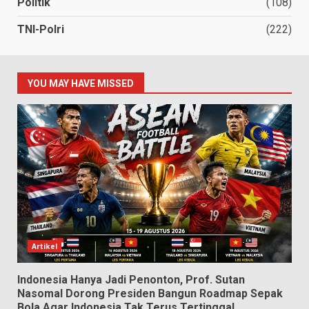
Politik
(108)
TNI-Polri
(222)
YOU MAY HAVE MISSED
Artikel
Indonesia Hanya Jadi Penonton, Prof. Sutan
Nasomal Dorong Presiden Bangun Roadmap Sepak
Bola Agar Indonesia Tak Terus Tertinggal