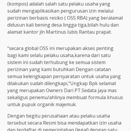
(kompos) adalah salah satu pelaku usaha yang
sudah mengaplikasikan pengurusan izin melalui
perizinan berbasis resiko ( OSS RBA) yang beralamat
didusun kali bening desa lingga tiga,bilah hulu dan
alamat kantor jln Martinus lubis Rantau prapat.
“secara global OSS ini merupakan akses penting
bagi kami selalu pelaku usaha,karena dari satu
sistem ini sudah terhubung ke semua sistem
perizinan yang kami butuhkan Dengan catatan
semua kelengkapan persyaratan untuk usaha yang
dilakukan sudah dilengkapi,”Ungkap Bpk selamat
yang merupakan Owners Dari PT.Sedata jaya mas
sekaligus penemu/ahlinya membuat formula khusus
untuk pupuk organik majemuk.
Dengan begitu perusahaan atau pelaku usaha
tersebut secara Resmi bisa mendapatkan izin usaha
dan terdaftar di pemerintahan (legal) dengan satu