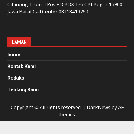
Cibinong Tromol Pos PO BOX 136 CBI Bogor 16900
Jawa Barat Call Center 08118419260
LAMAN
home
Kontak Kami
Redaksi
Tentang Kami
Copyright © All rights reserved.
|
DarkNews
by AF
themes.