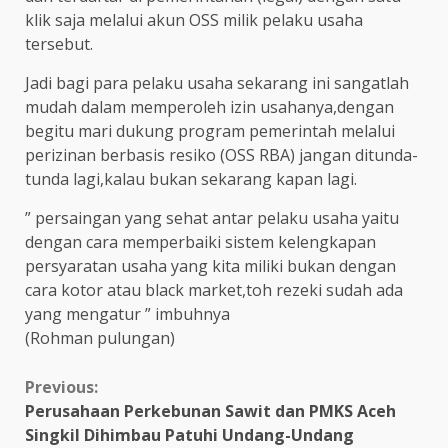
klik saja melalui akun OSS milik pelaku usaha
tersebut.
Jadi bagi para pelaku usaha sekarang ini sangatlah
mudah dalam memperoleh izin usahanya,dengan
begitu mari dukung program pemerintah melalui
perizinan berbasis resiko (OSS RBA) jangan ditunda-
tunda lagi,kalau bukan sekarang kapan lagi.
” persaingan yang sehat antar pelaku usaha yaitu
dengan cara memperbaiki sistem kelengkapan
persyaratan usaha yang kita miliki bukan dengan
cara kotor atau black market,toh rezeki sudah ada
yang mengatur ” imbuhnya
(Rohman pulungan)
Continue
Previous:
Perusahaan Perkebunan Sawit dan PMKS Aceh
Reading
Singkil Dihimbau Patuhi Undang-Undang