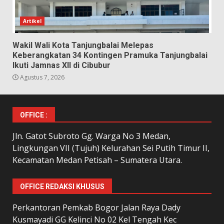
Artikel
Wakil Wali Kota Tanjungbalai Melepas
Keberangkatan 34 Kontingen Pramuka Tanjungbalai
Ikuti Jamnas XII di Cibubur
Agustus 7, 2026
OFFICE :
Jln. Gatot Subroto Gg. Warga No 3 Medan,
Lingkungan VII (Tujuh) Kelurahan Sei Putih Timur II,
Kecamatan Medan Petisah – Sumatera Utara.
OFFICE REDAKSI KHUSUS
Perkantoran Pemkab Bogor Jalan Raya Dady
Kusmayadi GG Kelinci No 02 Kel Tengah Kec