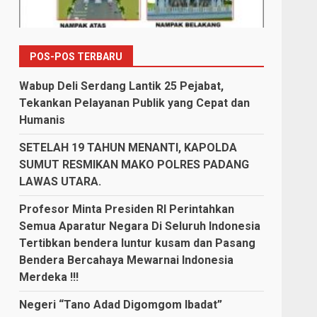
POS-POS TERBARU
Wabup Deli Serdang Lantik 25 Pejabat,
Tekankan Pelayanan Publik yang Cepat dan
Humanis
SETELAH 19 TAHUN MENANTI, KAPOLDA
SUMUT RESMIKAN MAKO POLRES PADANG
LAWAS UTARA.
Profesor Minta Presiden RI Perintahkan
Semua Aparatur Negara Di Seluruh Indonesia
Tertibkan bendera luntur kusam dan Pasang
Bendera Bercahaya Mewarnai Indonesia
Merdeka !!!
Negeri “Tano Adad Digomgom Ibadat”