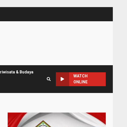
riwisata & Budaya
WATCH
ONLINE