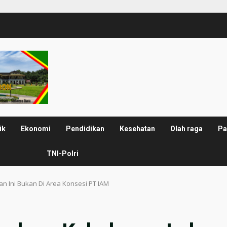
ik
Ekonomi
Pendidikan
Kesehatan
Olah raga
Pa
TNI-Polri
n Ini Bukan Di Area Konsesi PT IAM