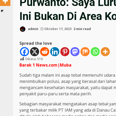
Purwanto: Saya Lur
Ini Bukan Di Area 
admin
Oktober 17, 2023
2 min read
Spread the love
Dibaca:
516
Barak 1 News.com|Muba
Sudah tiga malam ini asap tebal memenuhi udara
menimbulkan polusi, asap yang berasal dari lah
mengancam kesehatan masyarakat, yaitu dapat me
penyakit paru-paru serta mata perih.
Sebagian masyarakat mengatakan asap tebal yan
yang terbakar milik PT IAM yang ada di Danau C