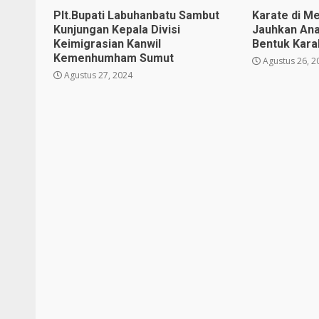
Plt.Bupati Labuhanbatu Sambut
Karate di Me
Kunjungan Kepala Divisi
Jauhkan Ana
Keimigrasian Kanwil
Bentuk Karak
Kemenhumham Sumut
Agustus 26, 2
Agustus 27, 2024