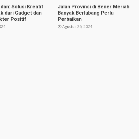
dan: Solusi Kreatif
Jalan Provinsi di Bener Meriah
k dari Gadget dan
Banyak Berlubang Perlu
ter Positif
Perbaikan
024
Agustus 26, 2024