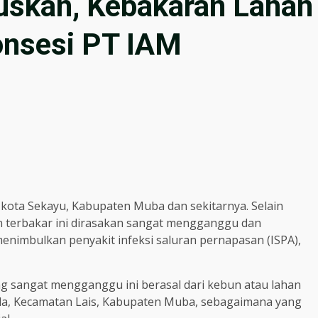
uskan, Kebakaran Lahan
Konsesi PT IAM
 kota Sekayu, Kabupaten Muba dan sekitarnya. Selain
an terbakar ini dirasakan sangat mengganggu dan
nimbulkan penyakit infeksi saluran pernapasan (ISPA),
g sangat mengganggu ini berasal dari kebun atau lahan
ala, Kecamatan Lais, Kabupaten Muba, sebagaimana yang