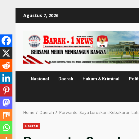
Skip
Agustus 7, 2026
to
content
Nasional
Daerah
Hukum & Kriminal
Polit
Home
Daerah
Purwanto: Saya Luruskan, Kebakaran Laha
Daerah