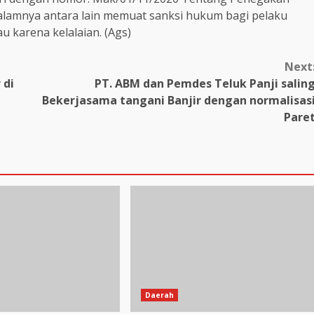
lamnya antara lain memuat sanksi hukum bagi pelaku
u karena kelalaian. (Ags)
Next
 di
PT. ABM dan Pemdes Teluk Panji salin
Bekerjasama tangani Banjir dengan normalisas
Pare
Daerah