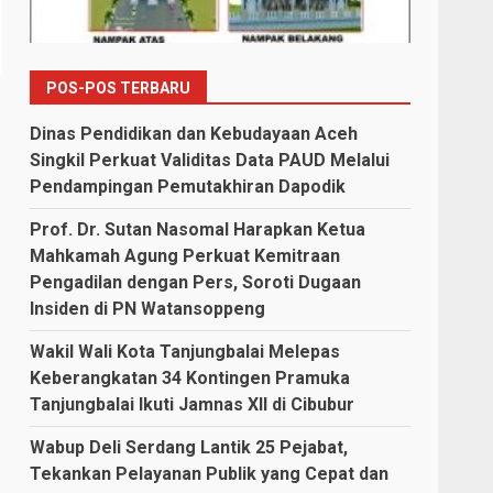
POS-POS TERBARU
Dinas Pendidikan dan Kebudayaan Aceh
Singkil Perkuat Validitas Data PAUD Melalui
Pendampingan Pemutakhiran Dapodik
Prof. Dr. Sutan Nasomal Harapkan Ketua
Mahkamah Agung Perkuat Kemitraan
Pengadilan dengan Pers, Soroti Dugaan
Insiden di PN Watansoppeng
Wakil Wali Kota Tanjungbalai Melepas
Keberangkatan 34 Kontingen Pramuka
Tanjungbalai Ikuti Jamnas XII di Cibubur
Wabup Deli Serdang Lantik 25 Pejabat,
Tekankan Pelayanan Publik yang Cepat dan