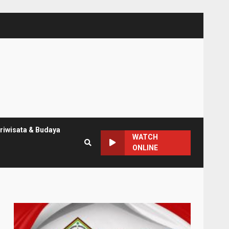
riwisata & Budaya
WATCH
ONLINE