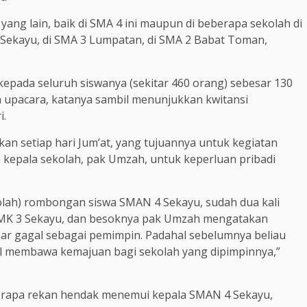
ang lain, baik di SMA 4 ini maupun di beberapa sekolah di
 Sekayu, di SMA 3 Lumpatan, di SMA 2 Babat Toman,
epada seluruh siswanya (sekitar 460 orang) sebesar 130
 upacara, katanya sambil menunjukkan kwitansi
i.
an setiap hari Jum’at, yang tujuannya untuk kegiatan
 kepala sekolah, pak Umzah, untuk keperluan pribadi
lah) rombongan siswa SMAN 4 Sekayu, sudah dua kali
SMK 3 Sekayu, dan besoknya pak Umzah mengatakan
ar gagal sebagai pemimpin. Padahal sebelumnya beliau
l membawa kemajuan bagi sekolah yang dipimpinnya,”
eberapa rekan hendak menemui kepala SMAN 4 Sekayu,