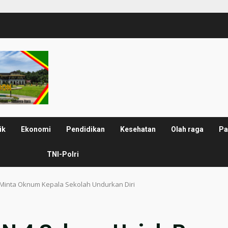
ik
Ekonomi
Pendidikan
Kesehatan
Olah raga
Pa
TNI-Polri
Minta Oknum Kepala Sekolah Undurkan Diri