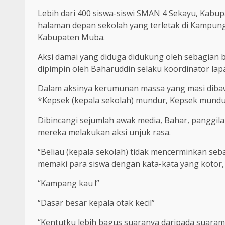
Lebih dari 400 siswa-siswi SMAN 4 Sekayu, Kabup
halaman depan sekolah yang terletak di Kampung
Kabupaten Muba.
Aksi damai yang diduga didukung oleh sebagian 
dipimpin oleh Baharuddin selaku koordinator la
Dalam aksinya kerumunan massa yang masi dibawa
*Kepsek (kepala sekolah) mundur, Kepsek mundu
Dibincangi sejumlah awak media, Bahar, panggi
mereka melakukan aksi unjuk rasa.
“Beliau (kepala sekolah) tidak mencerminkan seb
memaki para siswa dengan kata-kata yang kotor, k
“Kampang kau !”
“Dasar besar kepala otak kecil”
“Kentutku lebih bagus suaranya daripada suaram