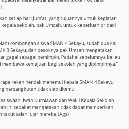
 upacara, katanya sambil menunjukkan kwitansi
i.
an setiap hari Jum’at, yang tujuannya untuk kegiatan
 kepala sekolah, pak Umzah, untuk keperluan pribadi
lah) rombongan siswa SMAN 4 Sekayu, sudah dua kali
SMK 3 Sekayu, dan besoknya pak Umzah mengatakan
ar gagal sebagai pemimpin. Padahal sebelumnya beliau
l membawa kemajuan bagi sekolah yang dipimpinnya,”
eberapa rekan hendak menemui kepala SMAN 4 Sekayu,
g bersangkutan tidak siap ditemui.
Kesiswaan, Iwan Kurniawan dan Wakil Kepala Sekolah
olah ini sepakat mengatakan tidak dapat memberikan
takut salah, ujar mereka. (Ags)