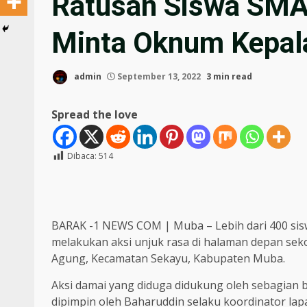
Ratusan Siswa SMA
Minta Oknum Kepala
admin
September 13, 2022
3 min read
Spread the love
Dibaca:
514
BARAK -1 NEWS COM | Muba – Lebih dari 400 sis
melakukan aksi unjuk rasa di halaman depan seko
Agung, Kecamatan Sekayu, Kabupaten Muba.
Aksi damai yang diduga didukung oleh sebagian 
dipimpin oleh Baharuddin selaku koordinator la