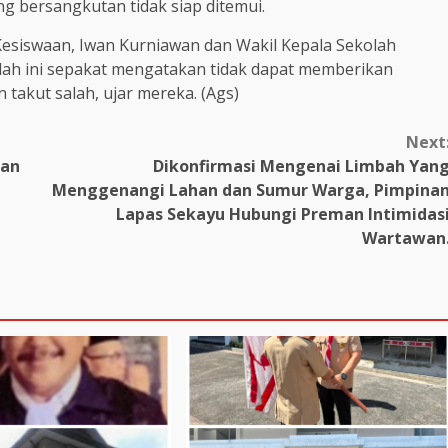
g bersangkutan tidak siap ditemui.
Kesiswaan, Iwan Kurniawan dan Wakil Kepala Sekolah
olah ini sepakat mengatakan tidak dapat memberikan
takut salah, ujar mereka. (Ags)
Next
kan
Dikonfirmasi Mengenai Limbah Yan
Menggenangi Lahan dan Sumur Warga, Pimpina
Lapas Sekayu Hubungi Preman Intimidas
Wartawan