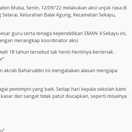
aten Muba, Senin, 12/09/’22 melakukan aksi unjuk rasa di
 Selarai, Kelurahan Balai Agung, Kecamatan Sekayu,
besar guru serta tenaga kependidikan SMAN 4 Sekayu ini,
pangan merangkap koordinator aksi.
h 18 tahun tersebut tak henti-hentinya berteriak :
r”
lan akrab Baharuddin ini mengatakan alasan mengapa
agai pemimpin yang baik. Setiap hari kepala sekolah kami
asar dan sangat tidak patut diucapkan, seperti misalnya :
u”