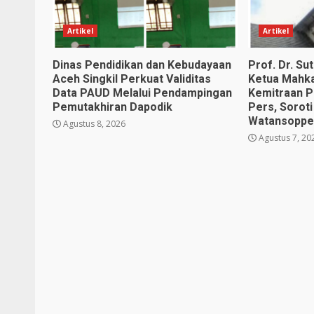
Artikel
Artikel
Dinas Pendidikan dan Kebudayaan
Prof. Dr. S
Aceh Singkil Perkuat Validitas
Ketua Mahk
Data PAUD Melalui Pendampingan
Kemitraan P
Pemutakhiran Dapodik
Pers, Soroti
Watansopp
Agustus 8, 2026
Agustus 7, 20