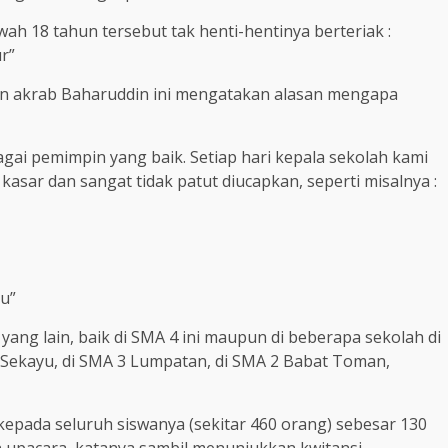
h 18 tahun tersebut tak henti-hentinya berteriak :
r”
lan akrab Baharuddin ini mengatakan alasan mengapa
agai pemimpin yang baik. Setiap hari kepala sekolah kami
asar dan sangat tidak patut diucapkan, seperti misalnya :
u”
ang lain, baik di SMA 4 ini maupun di beberapa sekolah di
 Sekayu, di SMA 3 Lumpatan, di SMA 2 Babat Toman,
epada seluruh siswanya (sekitar 460 orang) sebesar 130