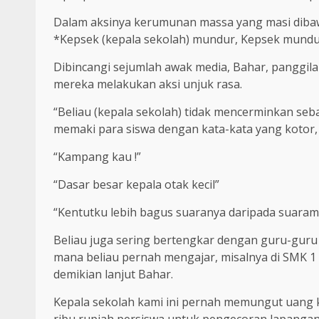
Dalam aksinya kerumunan massa yang masi dibawa
*Kepsek (kepala sekolah) mundur, Kepsek mundu
Dibincangi sejumlah awak media, Bahar, panggi
mereka melakukan aksi unjuk rasa.
“Beliau (kepala sekolah) tidak mencerminkan seb
memaki para siswa dengan kata-kata yang kotor, k
“Kampang kau !”
“Dasar besar kepala otak kecil”
“Kentutku lebih bagus suaranya daripada suaram
Beliau juga sering bertengkar dengan guru-guru y
mana beliau pernah mengajar, misalnya di SMK 1
demikian lanjut Bahar.
Kepala sekolah kami ini pernah memungut uang k