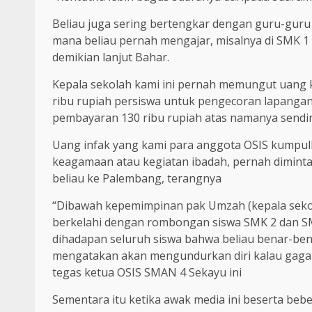
Beliau juga sering bertengkar dengan guru-guru y
mana beliau pernah mengajar, misalnya di SMK 1
demikian lanjut Bahar.
Kepala sekolah kami ini pernah memungut uang k
ribu rupiah persiswa untuk pengecoran lapangan
pembayaran 130 ribu rupiah atas namanya sendir
Uang infak yang kami para anggota OSIS kumpulk
keagamaan atau kegiatan ibadah, pernah diminta
beliau ke Palembang, terangnya
“Dibawah kepemimpinan pak Umzah (kepala seko
berkelahi dengan rombongan siswa SMK 2 dan 
dihadapan seluruh siswa bahwa beliau benar-ben
mengatakan akan mengundurkan diri kalau gaga
tegas ketua OSIS SMAN 4 Sekayu ini
Sementara itu ketika awak media ini beserta b