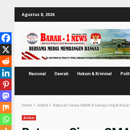
Skip
Agustus 8, 2026
to
content
Nasional
Daerah
Hukum & Kriminal
Polit
Home
Artikel
Ratusan Siswa SMAN 4 Sekayu Unjuk Rasa 
Artikel