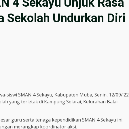
N 4 Sekayu Unjuk Rasa
 Sekolah Undurkan Diri
wa-siswi SMAN 4 Sekayu, Kabupaten Muba, Senin, 12/09/’22
lah yang terletak di Kampung Selarai, Kelurahan Balai
besar guru serta tenaga kependidikan SMAN 4 Sekayu ini,
pangan merangkap koordinator aksi.