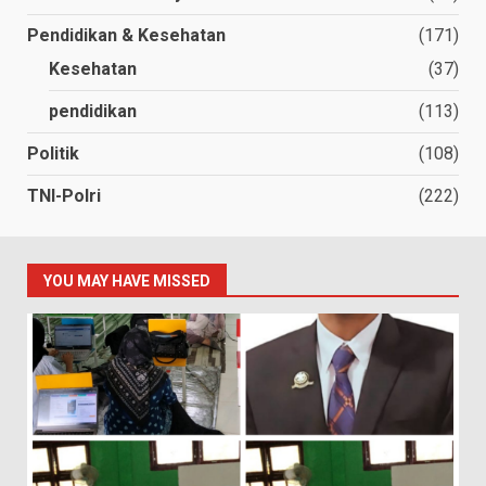
Pendidikan & Kesehatan
(171)
Kesehatan
(37)
pendidikan
(113)
Politik
(108)
TNI-Polri
(222)
YOU MAY HAVE MISSED