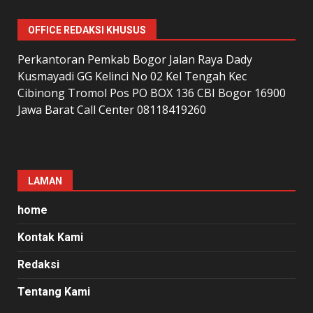
OFFICE REDAKSI KHUSUS
Perkantoran Pemkab Bogor Jalan Raya Dady
Kusmayadi GG Kelinci No 02 Kel Tengah Kec
Cibinong Tromol Pos PO BOX 136 CBI Bogor 16900
Jawa Barat Call Center 08118419260
LAMAN
home
Kontak Kami
Redaksi
Tentang Kami