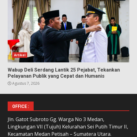
Artikel
Wabup Deli Serdang Lantik 25 Pejabat, Tekankan
Pelayanan Publik yang Cepat dan Humanis
Agustus 7, 2026
OFFICE :
Jln. Gatot Subroto Gg. Warga No 3 Medan,
Lingkungan VII (Tujuh) Kelurahan Sei Putih Timur II,
Kecamatan Medan Petisah – Sumatera Utara.