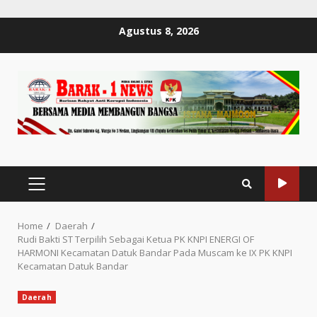
Skip
Agustus 8, 2026
to
content
PRIMARY
MENU
Home
Daerah
Rudi Bakti ST Terpilih Sebagai Ketua PK KNPI ENERGI OF
HARMONI Kecamatan Datuk Bandar Pada Muscam ke IX PK KNPI
Kecamatan Datuk Bandar
Daerah