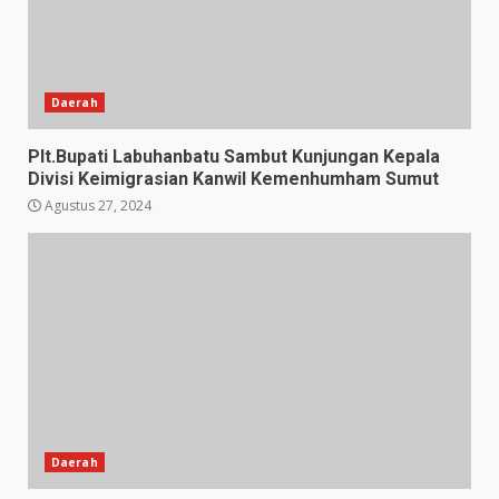
Daerah
Plt.Bupati Labuhanbatu Sambut Kunjungan Kepala
Divisi Keimigrasian Kanwil Kemenhumham Sumut
Agustus 27, 2024
Daerah