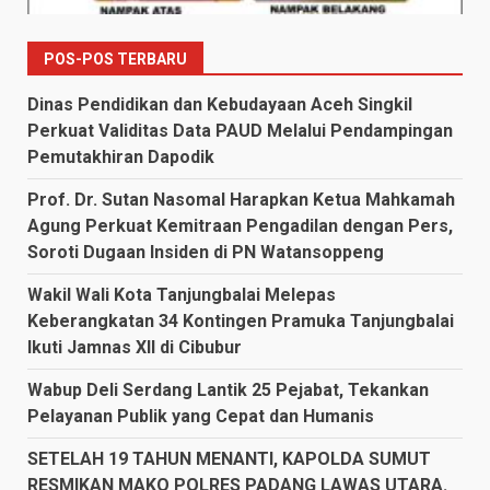
POS-POS TERBARU
Dinas Pendidikan dan Kebudayaan Aceh Singkil
Perkuat Validitas Data PAUD Melalui Pendampingan
Pemutakhiran Dapodik
Prof. Dr. Sutan Nasomal Harapkan Ketua Mahkamah
Agung Perkuat Kemitraan Pengadilan dengan Pers,
Soroti Dugaan Insiden di PN Watansoppeng
Wakil Wali Kota Tanjungbalai Melepas
Keberangkatan 34 Kontingen Pramuka Tanjungbalai
Ikuti Jamnas XII di Cibubur
Wabup Deli Serdang Lantik 25 Pejabat, Tekankan
Pelayanan Publik yang Cepat dan Humanis
SETELAH 19 TAHUN MENANTI, KAPOLDA SUMUT
RESMIKAN MAKO POLRES PADANG LAWAS UTARA.