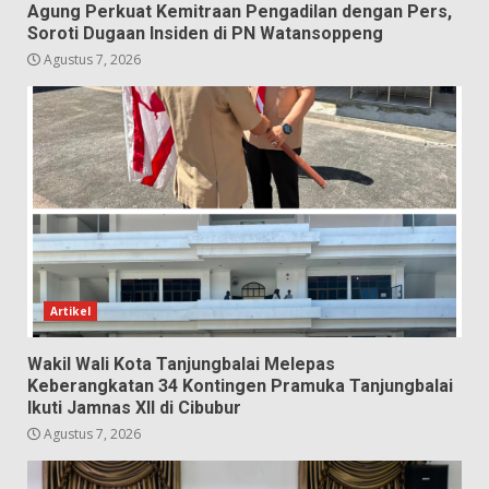
Agung Perkuat Kemitraan Pengadilan dengan Pers,
Soroti Dugaan Insiden di PN Watansoppeng
Agustus 7, 2026
Artikel
Wakil Wali Kota Tanjungbalai Melepas
Keberangkatan 34 Kontingen Pramuka Tanjungbalai
Ikuti Jamnas XII di Cibubur
Agustus 7, 2026