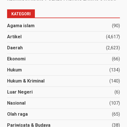
KATEGORI
Agama islam
(90)
Artikel
(4,617)
Daerah
(2,623)
Ekonomi
(66)
Hukum
(134)
Hukum & Kriminal
(140)
Luar Negeri
(6)
Nasional
(107)
Olah raga
(65)
Pariwisata & Budaya
(38)