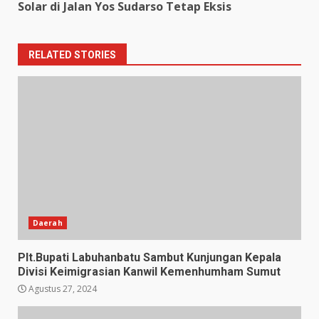
Solar di Jalan Yos Sudarso Tetap Eksis
RELATED STORIES
Daerah
Plt.Bupati Labuhanbatu Sambut Kunjungan Kepala
Divisi Keimigrasian Kanwil Kemenhumham Sumut
Agustus 27, 2024