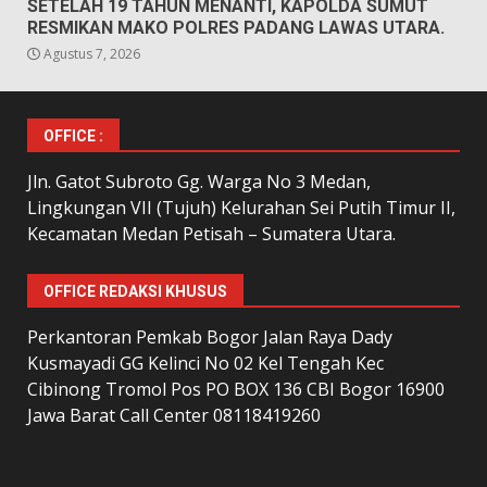
SETELAH 19 TAHUN MENANTI, KAPOLDA SUMUT
RESMIKAN MAKO POLRES PADANG LAWAS UTARA.
Agustus 7, 2026
OFFICE :
Jln. Gatot Subroto Gg. Warga No 3 Medan,
Lingkungan VII (Tujuh) Kelurahan Sei Putih Timur II,
Kecamatan Medan Petisah – Sumatera Utara.
OFFICE REDAKSI KHUSUS
Perkantoran Pemkab Bogor Jalan Raya Dady
Kusmayadi GG Kelinci No 02 Kel Tengah Kec
Cibinong Tromol Pos PO BOX 136 CBI Bogor 16900
Jawa Barat Call Center 08118419260