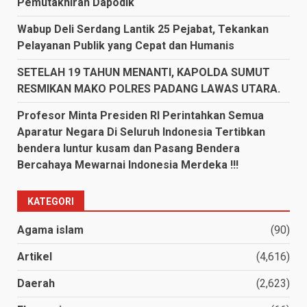
Pemutakhiran Dapodik
Wabup Deli Serdang Lantik 25 Pejabat, Tekankan
Pelayanan Publik yang Cepat dan Humanis
SETELAH 19 TAHUN MENANTI, KAPOLDA SUMUT
RESMIKAN MAKO POLRES PADANG LAWAS UTARA.
Profesor Minta Presiden RI Perintahkan Semua
Aparatur Negara Di Seluruh Indonesia Tertibkan
bendera luntur kusam dan Pasang Bendera
Bercahaya Mewarnai Indonesia Merdeka !!!
KATEGORI
Agama islam
(90)
Artikel
(4,616)
Daerah
(2,623)