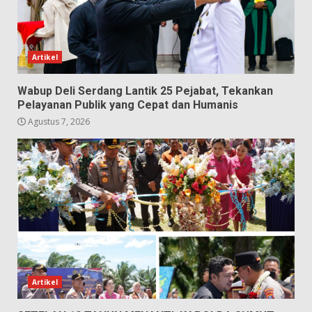
Artikel
Wabup Deli Serdang Lantik 25 Pejabat, Tekankan
Pelayanan Publik yang Cepat dan Humanis
Agustus 7, 2026
Artikel