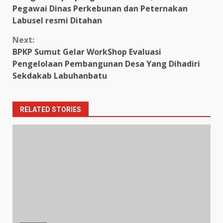
Reading
Pegawai Dinas Perkebunan dan Peternakan
Labusel resmi Ditahan
Next:
BPKP Sumut Gelar WorkShop Evaluasi
Pengelolaan Pembangunan Desa Yang Dihadiri
Sekdakab Labuhanbatu
RELATED STORIES