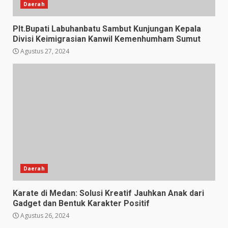
Daerah
Plt.Bupati Labuhanbatu Sambut Kunjungan Kepala
Divisi Keimigrasian Kanwil Kemenhumham Sumut
Agustus 27, 2024
Daerah
Karate di Medan: Solusi Kreatif Jauhkan Anak dari
Gadget dan Bentuk Karakter Positif
Agustus 26, 2024