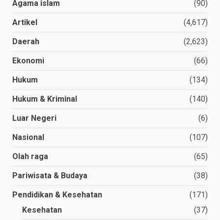
Agama islam
(90)
Artikel
(4,617)
Daerah
(2,623)
Ekonomi
(66)
Hukum
(134)
Hukum & Kriminal
(140)
Luar Negeri
(6)
Nasional
(107)
Olah raga
(65)
Pariwisata & Budaya
(38)
Pendidikan & Kesehatan
(171)
Kesehatan
(37)