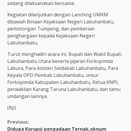
sedang dilaksanakan bersama.
Kegiatan dilanjutkan dengan Lanching UMKM
dibawah Binaan Kejaksaan Negeri Labuhanbatu,
pemotongan Tumpeng, dan pemberian
penghargaan kepada Kejaksaan Negeri
Labuhanbatu.
Turut menghadiri acara ini, Bupati dan Wakil Bupati
Labuhanbatu Utara beserta jajaran Forkopimda
Labura, Para Asisten Setdakab Labuhanbatu, Para
Kepala OPD Pemkab Labuhanbatu, unsur
Forkopimda Kabupaten Labuhanbatu, Ketua KNPI,
perwakilan Karang Taruna Labuhanbatu, dan tamu
undangan lainnya.
(Rp)
Continue
Previous:
Diduga Korupsi pengadaan Ternak,oknum