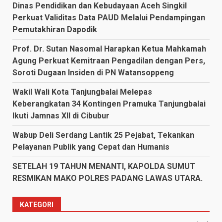
Dinas Pendidikan dan Kebudayaan Aceh Singkil
Perkuat Validitas Data PAUD Melalui Pendampingan
Pemutakhiran Dapodik
Prof. Dr. Sutan Nasomal Harapkan Ketua Mahkamah
Agung Perkuat Kemitraan Pengadilan dengan Pers,
Soroti Dugaan Insiden di PN Watansoppeng
Wakil Wali Kota Tanjungbalai Melepas
Keberangkatan 34 Kontingen Pramuka Tanjungbalai
Ikuti Jamnas XII di Cibubur
Wabup Deli Serdang Lantik 25 Pejabat, Tekankan
Pelayanan Publik yang Cepat dan Humanis
SETELAH 19 TAHUN MENANTI, KAPOLDA SUMUT
RESMIKAN MAKO POLRES PADANG LAWAS UTARA.
KATEGORI