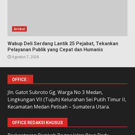
Artikel
Wabup Deli Serdang Lantik 25 Pejabat, Tekankan
Pelayanan Publik yang Cepat dan Humanis
Agustus 7, 2026
OFFICE :
Jln. Gatot Subroto Gg. Warga No 3 Medan,
Lingkungan VII (Tujuh) Kelurahan Sei Putih Timur II,
Kecamatan Medan Petisah – Sumatera Utara.
OFFICE REDAKSI KHUSUS