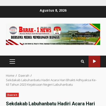
Skip
Agustus 8, 2026
to
content
PRIMARY
MENU
Home
Daerah
Sekdakab Labuhanbatu Hadiri Acara Hari Bhakti Adhiyaksa Ke-
63 Tahun 2023 Kejaksaan Negeri Labuhanbatu
Daerah
Sekdakab Labuhanbatu Hadiri Acara Hari