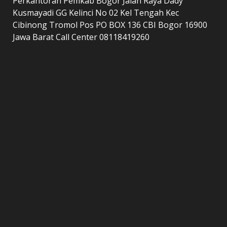
Perkantoran Pemkab Bogor Jalan Raya Dady
Kusmayadi GG Kelinci No 02 Kel Tengah Kec
Cibinong Tromol Pos PO BOX 136 CBI Bogor 16900
Jawa Barat Call Center 08118419260