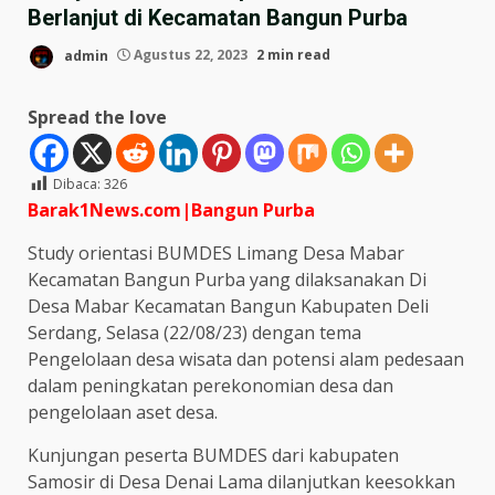
Berlanjut di Kecamatan Bangun Purba
admin
Agustus 22, 2023
2 min read
Spread the love
Dibaca:
326
Barak1News.com|Bangun
Purba
Study orientasi BUMDES Limang Desa Mabar
Kecamatan Bangun Purba yang dilaksanakan Di
Desa Mabar Kecamatan Bangun Kabupaten Deli
Serdang, Selasa (22/08/23) dengan tema
Pengelolaan desa wisata dan potensi alam pedesaan
dalam peningkatan perekonomian desa dan
pengelolaan aset desa.
Kunjungan peserta BUMDES dari kabupaten
Samosir di Desa Denai Lama dilanjutkan keesokkan