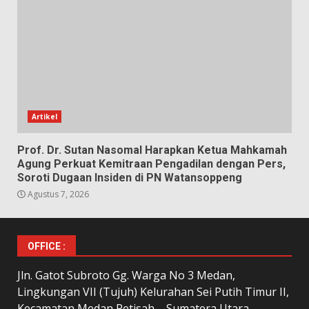
Artikel
Prof. Dr. Sutan Nasomal Harapkan Ketua Mahkamah
Agung Perkuat Kemitraan Pengadilan dengan Pers,
Soroti Dugaan Insiden di PN Watansoppeng
Agustus 7, 2026
OFFICE :
Jln. Gatot Subroto Gg. Warga No 3 Medan,
Lingkungan VII (Tujuh) Kelurahan Sei Putih Timur II,
Kecamatan Medan Petisah – Sumatera Utara.