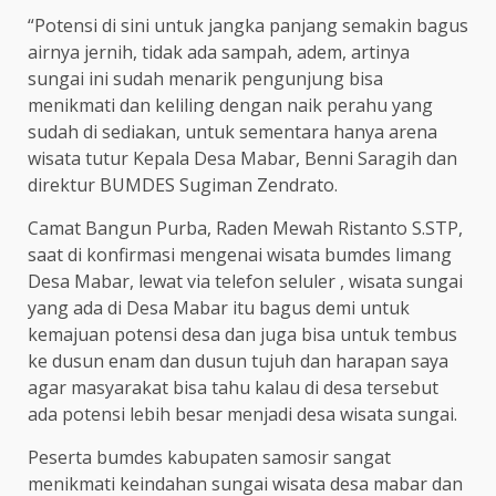
“Potensi di sini untuk jangka panjang semakin bagus
airnya jernih, tidak ada sampah, adem, artinya
sungai ini sudah menarik pengunjung bisa
menikmati dan keliling dengan naik perahu yang
sudah di sediakan, untuk sementara hanya arena
wisata tutur Kepala Desa Mabar, Benni Saragih dan
direktur BUMDES Sugiman Zendrato.
Camat Bangun Purba, Raden Mewah Ristanto S.STP,
saat di konfirmasi mengenai wisata bumdes limang
Desa Mabar, lewat via telefon seluler , wisata sungai
yang ada di Desa Mabar itu bagus demi untuk
kemajuan potensi desa dan juga bisa untuk tembus
ke dusun enam dan dusun tujuh dan harapan saya
agar masyarakat bisa tahu kalau di desa tersebut
ada potensi lebih besar menjadi desa wisata sungai.
Peserta bumdes kabupaten samosir sangat
menikmati keindahan sungai wisata desa mabar dan