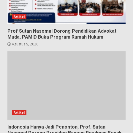
Artikel
Prof Sutan Nasomal Dorong Pendidikan Advokat
Muda, PAMID Buka Program Rumah Hukum
Agustus 9, 2026
Artikel
Indonesia Hanya Jadi Penonton, Prof. Sutan
Nasomal Dorong Presiden Bangun Roadmap Sepak