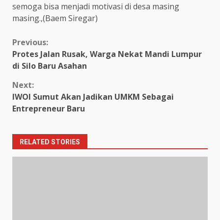
semoga bisa menjadi motivasi di desa masing
masing.,(Baem Siregar)
Continue
Previous:
Protes Jalan Rusak, Warga Nekat Mandi Lumpur
Reading
di Silo Baru Asahan
Next:
IWOI Sumut Akan Jadikan UMKM Sebagai
Entrepreneur Baru
RELATED STORIES