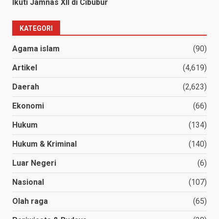
Ikuti Jamnas XII di Cibubur
KATEGORI
Agama islam
(90)
Artikel
(4,619)
Daerah
(2,623)
Ekonomi
(66)
Hukum
(134)
Hukum & Kriminal
(140)
Luar Negeri
(6)
Nasional
(107)
Olah raga
(65)