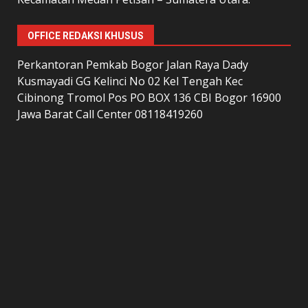
OFFICE REDAKSI KHUSUS
Perkantoran Pemkab Bogor Jalan Raya Dady
Kusmayadi GG Kelinci No 02 Kel Tengah Kec
Cibinong Tromol Pos PO BOX 136 CBI Bogor 16900
Jawa Barat Call Center 08118419260