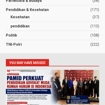
Pariwisata & Budaya
(38)
Pendidikan & Kesehatan
(171)
Kesehatan
(37)
pendidikan
(113)
Politik
(108)
TNI-Polri
(222)
YOU MAY HAVE MISSED