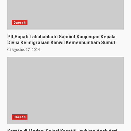
Daerah
Plt.Bupati Labuhanbatu Sambut Kunjungan Kepala
Divisi Keimigrasian Kanwil Kemenhumham Sumut
Agustus 27, 2024
Daerah