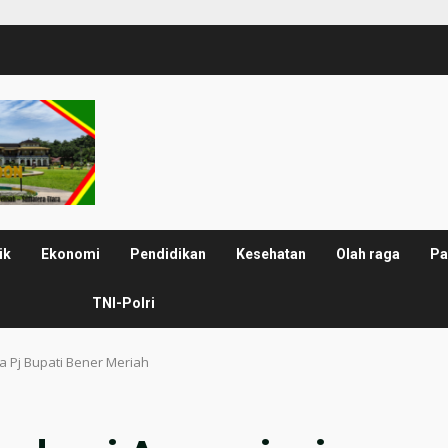
ik
Ekonomi
Pendidikan
Kesehatan
Olah raga
Pa
TNI-Polri
a Pj Bupati Bener Meriah