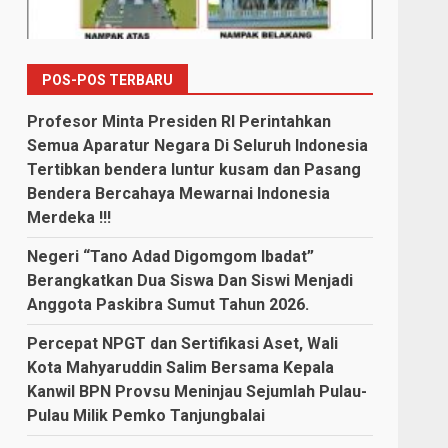
POS-POS TERBARU
Profesor Minta Presiden RI Perintahkan
Semua Aparatur Negara Di Seluruh Indonesia
Tertibkan bendera luntur kusam dan Pasang
Bendera Bercahaya Mewarnai Indonesia
Merdeka !!!
Negeri “Tano Adad Digomgom Ibadat”
Berangkatkan Dua Siswa Dan Siswi Menjadi
Anggota Paskibra Sumut Tahun 2026.
Percepat NPGT dan Sertifikasi Aset, Wali
Kota Mahyaruddin Salim Bersama Kepala
Kanwil BPN Provsu Meninjau Sejumlah Pulau-
Pulau Milik Pemko Tanjungbalai