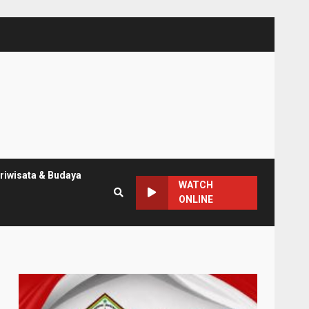
riwisata & Budaya
WATCH
ONLINE