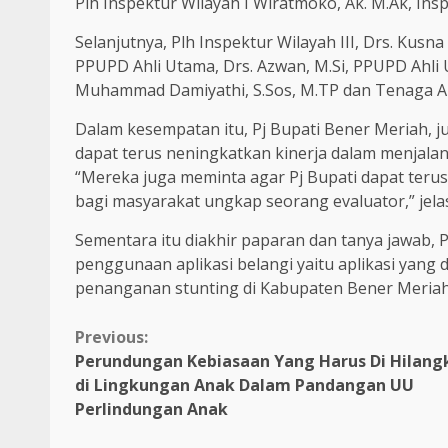
Plh Inspektur Wilayah I Wiratmoko, Ak. M.Ak, Insp
Selanjutnya, Plh Inspektur Wilayah III, Drs. Kusna
PPUPD Ahli Utama, Drs. Azwan, M.Si, PPUPD Ahli 
Muhammad Damiyathi, S.Sos, M.TP dan Tenaga Ahli
Dalam kesempatan itu, Pj Bupati Bener Meriah, 
dapat terus neningkatkan kinerja dalam menjala
“Mereka juga meminta agar Pj Bupati dapat terus
bagi masyarakat ungkap seorang evaluator,” jel
Sementara itu diakhir paparan dan tanya jawab, 
penggunaan aplikasi belangi yaitu aplikasi ya
penanganan stunting di Kabupaten Bener Meriah.
Continue
Previous:
Perundungan Kebiasaan Yang Harus Di Hilang
Reading
di Lingkungan Anak Dalam Pandangan UU
Perlindungan Anak