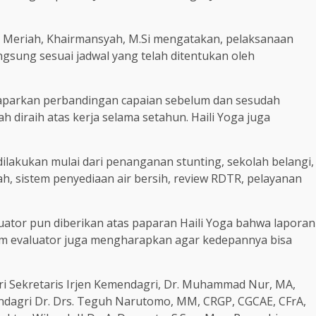
r Meriah, Khairmansyah, M.Si mengatakan, pelaksanaan
angsung sesuai jadwal yang telah ditentukan oleh
emaparkan perbandingan capaian sebelum dan sesudah
diraih atas kerja selama setahun. Haili Yoga juga
ilakukan mulai dari penanganan stunting, sekolah belangi,
, sistem penyediaan air bersih, review RDTR, pelayanan
uator pun diberikan atas paparan Haili Yoga bahwa laporan
im evaluator juga mengharapkan agar kedepannya bisa
ari Sekretaris Irjen Kemendagri, Dr. Muhammad Nur, MA,
ndagri Dr. Drs. Teguh Narutomo, MM, CRGP, CGCAE, CFrA,