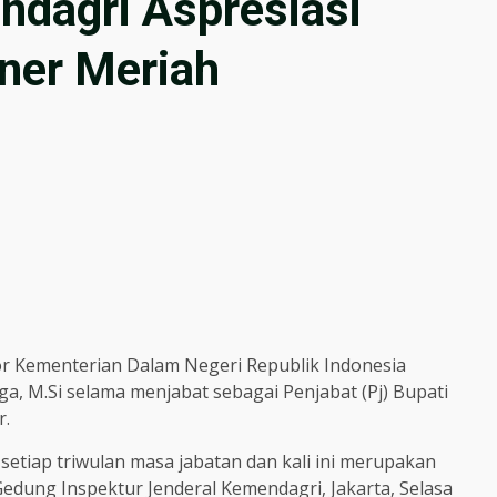
ndagri Aspresiasi
ener Meriah
 Kementerian Dalam Negeri Republik Indonesia
ga, M.Si selama menjabat sebagai Penjabat (Pj) Bupati
r.
 setiap triwulan masa jabatan dan kali ini merupakan
edung Inspektur Jenderal Kemendagri, Jakarta, Selasa