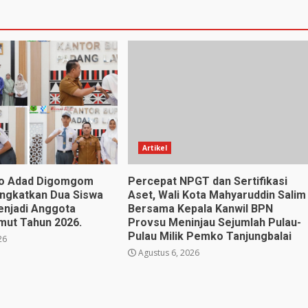
Artikel
no Adad Digomgom
Percepat NPGT dan Sertifikasi
angkatkan Dua Siswa
Aset, Wali Kota Mahyaruddin Salim
enjadi Anggota
Bersama Kepala Kanwil BPN
mut Tahun 2026.
Provsu Meninjau Sejumlah Pulau-
Pulau Milik Pemko Tanjungbalai
26
Agustus 6, 2026