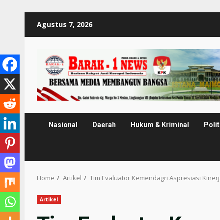
Skip
Agustus 7, 2026
to
content
Nasional
Daerah
Hukum & Kriminal
Polit
Home
Artikel
Tim Evaluator Kemendagri Aspresiasi Kinerj
Artikel