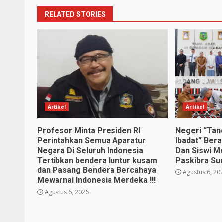
RELATED STORIES
Artikel
Artikel
Profesor Minta Presiden RI
Negeri “Ta
Perintahkan Semua Aparatur
Ibadat” Ber
Negara Di Seluruh Indonesia
Dan Siswi M
Tertibkan bendera luntur kusam
Paskibra Su
dan Pasang Bendera Bercahaya
Agustus 6, 20
Mewarnai Indonesia Merdeka !!!
Agustus 6, 2026