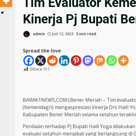
Tim Evaluator Keme
Kinerja Pj Bupati B
admin
Juli 12, 2023
2 min read
Spread the love
Dibaca:
511
BARAK1NEWS,COM|Bener Meriah – Tim evaluator
(Kemendagri) mengaspresiasi kinerja Drs Haili Yo
Kabupaten Bener Meriah selama setahun terakhi
Penilaian terhadap Pj Bupati Haili Yoga dilakukan
evaluasi setahun menjabat yang berlangsung di G