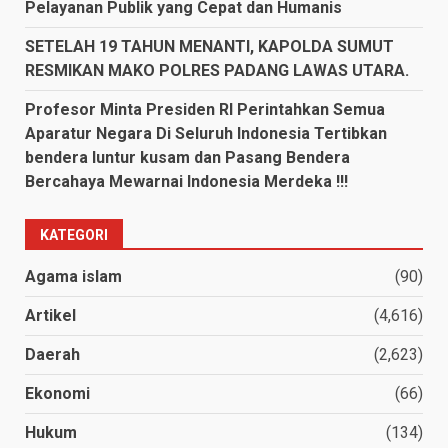
Pelayanan Publik yang Cepat dan Humanis
SETELAH 19 TAHUN MENANTI, KAPOLDA SUMUT
RESMIKAN MAKO POLRES PADANG LAWAS UTARA.
Profesor Minta Presiden RI Perintahkan Semua
Aparatur Negara Di Seluruh Indonesia Tertibkan
bendera luntur kusam dan Pasang Bendera
Bercahaya Mewarnai Indonesia Merdeka !!!
KATEGORI
Agama islam
(90)
Artikel
(4,616)
Daerah
(2,623)
Ekonomi
(66)
Hukum
(134)