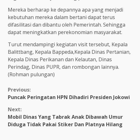
Mereka berharap ke depannya apa yang menjadi
kebutuhan mereka dalam bertani dapat terus
difasilitasi dan dibantu oleh Pemerintah. Sehingga
dapat meningkatkan perekonomian masyarakat.
Turut mendampingi kegiatan visit tersebut, Kepala
Balittbang, Kepala Bappeda,Kepala Dinas Pertanian,
Kepala Dinas Perikanan dan Kelautan, Dinas
Perindag, Dinas PUPR, dan rombongan lainnya.
(Rohman pulungan)
Continue
Previous:
Puncak Peringatan HPN Dihadiri Presiden Jokowi
Reading
Next:
Mobil Dinas Yang Tabrak Anak Dibawah Umur
Diduga Tidak Pakai Stiker Dan Platnya Hilang