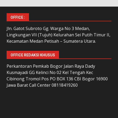
OFFICE :
Jln. Gatot Subroto Gg. Warga No 3 Medan,
Lingkungan VII (Tujuh) Kelurahan Sei Putih Timur II,
Kecamatan Medan Petisah – Sumatera Utara.
OFFICE REDAKSI KHUSUS
Perkantoran Pemkab Bogor Jalan Raya Dady
Kusmayadi GG Kelinci No 02 Kel Tengah Kec
Cibinong Tromol Pos PO BOX 136 CBI Bogor 16900
Jawa Barat Call Center 08118419260