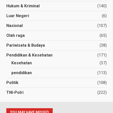
Hukum & Kriminal
(140)
Luar Negeri
(6)
Nasional
(107)
Olah raga
(65)
Pariwisata & Budaya
(38)
Pendidikan & Kesehatan
(171)
Kesehatan
(37)
pendidikan
(113)
Politik
(108)
TNI-Polri
(222)
YOU MAY HAVE MISSED