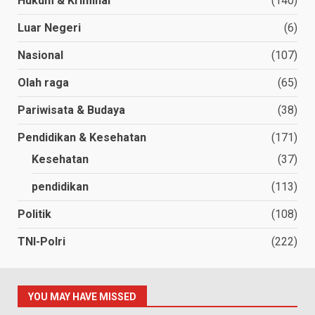
Hukum & Kriminal
(140)
Luar Negeri
(6)
Nasional
(107)
Olah raga
(65)
Pariwisata & Budaya
(38)
Pendidikan & Kesehatan
(171)
Kesehatan
(37)
pendidikan
(113)
Politik
(108)
TNI-Polri
(222)
YOU MAY HAVE MISSED