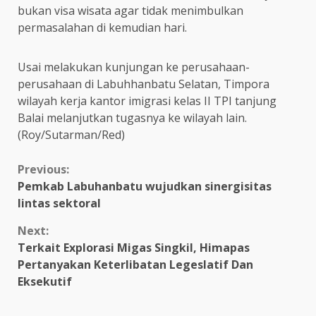
bukan visa wisata agar tidak menimbulkan
permasalahan di kemudian hari.
Usai melakukan kunjungan ke perusahaan-
perusahaan di Labuhhanbatu Selatan, Timpora
wilayah kerja kantor imigrasi kelas II TPI tanjung
Balai melanjutkan tugasnya ke wilayah lain.
(Roy/Sutarman/Red)
Continue
Previous:
Pemkab Labuhanbatu wujudkan sinergisitas
Reading
lintas sektoral
Next:
Terkait Explorasi Migas Singkil, Himapas
Pertanyakan Keterlibatan Legeslatif Dan
Eksekutif