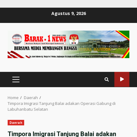
Skip
Agustus 9, 2026
to
content
PRIMARY
MENU
Home
Daerah
Timpora Imigrasi Tanjung Balai adakan Operasi Gabung di
Labuhanbatu Selatan
Daerah
Timpora Imigrasi Tanjung Balai adakan