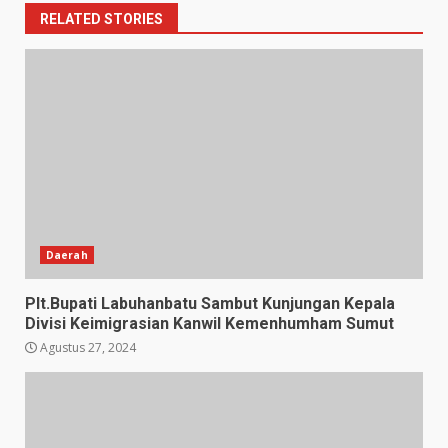
RELATED STORIES
Daerah
Plt.Bupati Labuhanbatu Sambut Kunjungan Kepala
Divisi Keimigrasian Kanwil Kemenhumham Sumut
Agustus 27, 2024