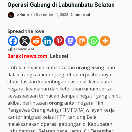
Operasi Gabung di Labuhanbatu Selatan
admin
Desember 1, 2022
2 min read
Spread the love
Dibaca:
434
Barak1news.com
|Labusel
Untuk menjamin kemanfaatan
orang asing
dan
dalam rangka menunjang tetap terpeliharanya
stabilitas dan kepentingan nasional, kedaulatan
negara, keamanan dan ketertiban umum serta
kewaspadaan terhadap dampak negatif yang timbul
akibat perlintasan
orang
antar negara,Tim
Pengawas Orang Asing (TIMPORA) wilayah kerja
kantor imigrasi kelas II TPI tanjung Balai
melaksanakan operasi gabungan di Kabupaten
Labuhanbatu Selatan pada Kamis, 01 Desember