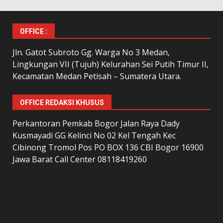
OFFICE :
Jln. Gatot Subroto Gg. Warga No 3 Medan,
Lingkungan VII (Tujuh) Kelurahan Sei Putih Timur II,
Kecamatan Medan Petisah – Sumatera Utara.
OFFICE REDAKSI KHUSUS
Perkantoran Pemkab Bogor Jalan Raya Dady
Kusmayadi GG Kelinci No 02 Kel Tengah Kec
Cibinong Tromol Pos PO BOX 136 CBI Bogor 16900
Jawa Barat Call Center 08118419260
LAMAN