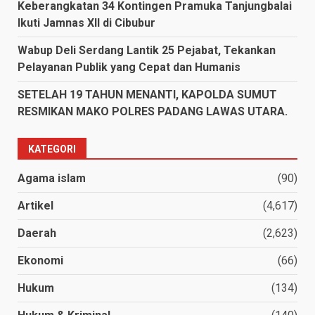
Keberangkatan 34 Kontingen Pramuka Tanjungbalai
Ikuti Jamnas XII di Cibubur
Wabup Deli Serdang Lantik 25 Pejabat, Tekankan
Pelayanan Publik yang Cepat dan Humanis
SETELAH 19 TAHUN MENANTI, KAPOLDA SUMUT
RESMIKAN MAKO POLRES PADANG LAWAS UTARA.
KATEGORI
Agama islam
(90)
Artikel
(4,617)
Daerah
(2,623)
Ekonomi
(66)
Hukum
(134)