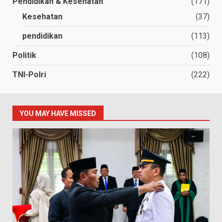
Pendidikan & Kesehatan
(171)
Kesehatan
(37)
pendidikan
(113)
Politik
(108)
TNI-Polri
(222)
YOU MAY HAVE MISSED