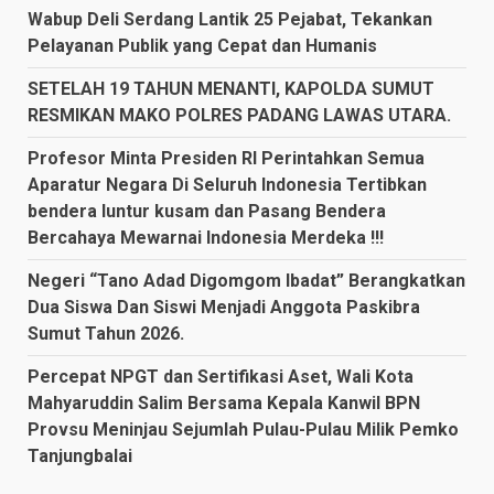
Wabup Deli Serdang Lantik 25 Pejabat, Tekankan
Pelayanan Publik yang Cepat dan Humanis
SETELAH 19 TAHUN MENANTI, KAPOLDA SUMUT
RESMIKAN MAKO POLRES PADANG LAWAS UTARA.
Profesor Minta Presiden RI Perintahkan Semua
Aparatur Negara Di Seluruh Indonesia Tertibkan
bendera luntur kusam dan Pasang Bendera
Bercahaya Mewarnai Indonesia Merdeka !!!
Negeri “Tano Adad Digomgom Ibadat” Berangkatkan
Dua Siswa Dan Siswi Menjadi Anggota Paskibra
Sumut Tahun 2026.
Percepat NPGT dan Sertifikasi Aset, Wali Kota
Mahyaruddin Salim Bersama Kepala Kanwil BPN
Provsu Meninjau Sejumlah Pulau-Pulau Milik Pemko
Tanjungbalai