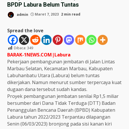
BPDP Labura Belum Tuntas
admin
Maret 7, 2023
2 min read
Spread the love
Dibaca:
349
BARAK-1NEWS.COM|Labura
Pekerjaan pembangunan jembatan di Jalan Lintas
Marbau Selatan, Kecamatan Marbau, Kabupaten
Labuhanbatu Utara (Labura) belum tuntas
dikerjakan. Namun menurut sumber terpercaya kuat
dugaan dana tersebut sudah kandas.
Proyek pembangunan jembatan senilai Rp1,5 miliar
bersumber dari Dana Tidak Terduga (DTT) Badan
Penanggulan Bencana Daerah (BPBD) Kabupaten
Labura tahun 2022/2023 Terpantau dilapangan
Senin (06/03/2023) bronjong pada sisi kanan kiri