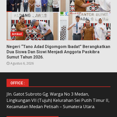
Artikel
Negeri “Tano Adad Digomgom Ibadat” Berangkatkan
Dua Siswa Dan Siswi Menjadi Anggota Paskibra
Sumut Tahun 2026.
Agustus 6, 2026
OFFICE :
Jln. Gatot Subroto Gg. Warga No 3 Medan,
Lingkungan VII (Tujuh) Kelurahan Sei Putih Timur II,
Kecamatan Medan Petisah – Sumatera Utara.