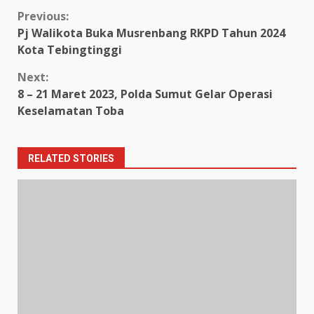
Continue
Previous:
Pj Walikota Buka Musrenbang RKPD Tahun 2024
Reading
Kota Tebingtinggi
Next:
8 – 21 Maret 2023, Polda Sumut Gelar Operasi
Keselamatan Toba
RELATED STORIES