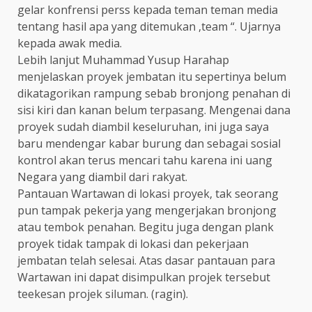
gelar konfrensi perss kepada teman teman media
tentang hasil apa yang ditemukan ,team “. Ujarnya
kepada awak media.
Lebih lanjut Muhammad Yusup Harahap
menjelaskan proyek jembatan itu sepertinya belum
dikatagorikan rampung sebab bronjong penahan di
sisi kiri dan kanan belum terpasang. Mengenai dana
proyek sudah diambil keseluruhan, ini juga saya
baru mendengar kabar burung dan sebagai sosial
kontrol akan terus mencari tahu karena ini uang
Negara yang diambil dari rakyat.
Pantauan Wartawan di lokasi proyek, tak seorang
pun tampak pekerja yang mengerjakan bronjong
atau tembok penahan. Begitu juga dengan plank
proyek tidak tampak di lokasi dan pekerjaan
jembatan telah selesai. Atas dasar pantauan para
Wartawan ini dapat disimpulkan projek tersebut
teekesan projek siluman. (ragin).