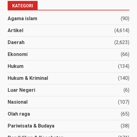
KATEGORI
Agama islam
(90)
Artikel
(4,614)
Daerah
(2,623)
Ekonomi
(66)
Hukum
(134)
Hukum & Kriminal
(140)
Luar Negeri
(6)
Nasional
(107)
Olah raga
(65)
Pariwisata & Budaya
(38)