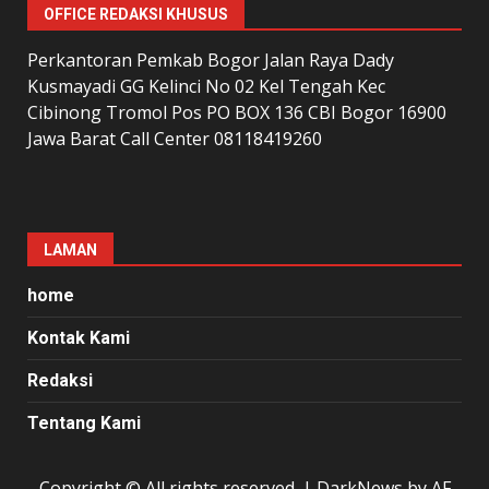
OFFICE REDAKSI KHUSUS
Perkantoran Pemkab Bogor Jalan Raya Dady
Kusmayadi GG Kelinci No 02 Kel Tengah Kec
Cibinong Tromol Pos PO BOX 136 CBI Bogor 16900
Jawa Barat Call Center 08118419260
LAMAN
home
Kontak Kami
Redaksi
Tentang Kami
Copyright © All rights reserved.
|
DarkNews
by AF