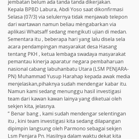
jembatan belum ada tanda tanda dikerjakan.
Kepala BPBD Labura, Abdi Yoso saat dikonfirmasi
Selasa (07/3) via selulernya tidak menjawab telepon
dari wartawan namun beliau mèngabarkan via
aplikasi Whatsaff sedang mengikuti ujian di medan.
Sementara itu , beberapa hari yang lalu disela sela
acara pendampingan masyarakat desa Hasang
tentang PKH , ketua lembaga swadaya masyarakat
pemantau kinerja aparatur negara pembaharuan
nasional cabang labuhanbatu Utara (LSM PENJARA-
PN) Muhammad Yusup Harahap kepada awak media
menjelaskan,pihaknya sudah mendengar kabar itu.
Namun kami sedang menunggu hasil investigasi
team dari kawan kawan lainya yang diketuai oleh
sekjen kita, jelasnya.
” Benar bang , kami sudah mendengar selentingan
itu , kini team investigasi kita sedang dilapangan
dipimpin langsung oleh Parmono sebagai sekjen
Lsm Penjara Pn. Hasilnya dalam waktu dekat kita