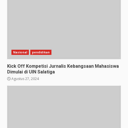
Nasional
pendidikan
Kick Off Kompetisi Jurnalis Kebangsaan Mahasiswa
Dimulai di UIN Salatiga
Agustus 27, 2024