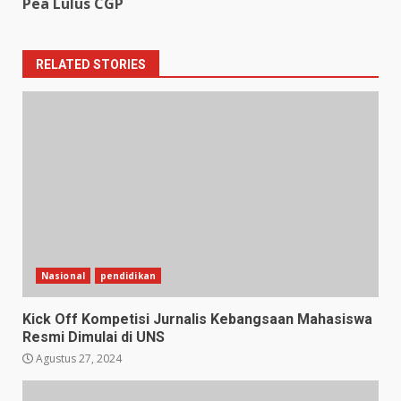
Pea Lulus CGP
RELATED STORIES
Nasional
pendidikan
Kick Off Kompetisi Jurnalis Kebangsaan Mahasiswa
Resmi Dimulai di UNS
Agustus 27, 2024