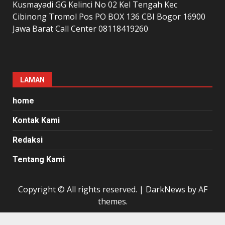
Kusmayadi GG Kelinci No 02 Kel Tengah Kec
Cibinong Tromol Pos PO BOX 136 CBI Bogor 16900
Jawa Barat Call Center 08118419260
LAMAN
home
Kontak Kami
Redaksi
Tentang Kami
Copyright © All rights reserved.
|
DarkNews
by AF
themes.