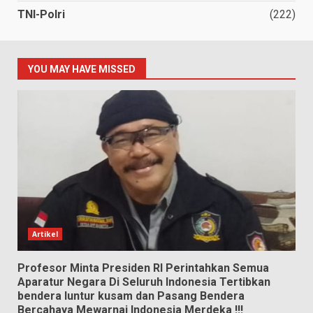
TNI-Polri
(222)
YOU MAY HAVE MISSED
Artikel
Profesor Minta Presiden RI Perintahkan Semua
Aparatur Negara Di Seluruh Indonesia Tertibkan
bendera luntur kusam dan Pasang Bendera
Bercahaya Mewarnai Indonesia Merdeka !!!