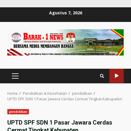
Skip
Agustus 7, 2026
to
content
PRIMARY
MENU
Home
Pendidikan & Kesehatan
pendidikan
UPTD SPF SDN 1 Pasar Jawara Cerdas Cermat Tingkat Kabupaten
pendidikan
UPTD SPF SDN 1 Pasar Jawara Cerdas
Cermat Tingkat Kabupaten