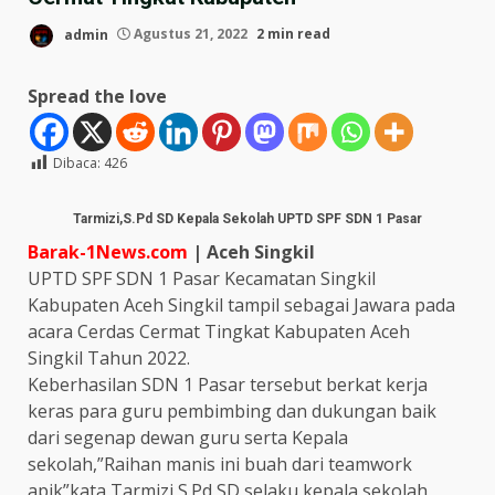
admin
Agustus 21, 2022
2 min read
Spread the love
Dibaca:
426
Tarmizi,S.Pd SD Kepala Sekolah UPTD SPF SDN 1 Pasar
Barak-1News.com
| Aceh Singkil
UPTD SPF SDN 1 Pasar Kecamatan Singkil
Kabupaten Aceh Singkil tampil sebagai Jawara pada
acara Cerdas Cermat Tingkat Kabupaten Aceh
Singkil Tahun 2022.
Keberhasilan SDN 1 Pasar tersebut berkat kerja
keras para guru pembimbing dan dukungan baik
dari segenap dewan guru serta Kepala
sekolah,”Raihan manis ini buah dari teamwork
apik”kata Tarmizi,S.Pd SD selaku kepala sekolah,