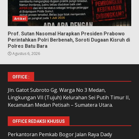
Artikel
Prof. Sutan Nasomal Harapkan Presiden Prabowo
Perintahkan Polri Berbenah, Soroti Dugaan Kisruh di
Polres Batu Bara
Agustus 6, 2026
OFFICE :
Jln. Gatot Subroto Gg. Warga No 3 Medan,
Lingkungan VII (Tujuh) Kelurahan Sei Putih Timur II,
Kecamatan Medan Petisah – Sumatera Utara.
OFFICE REDAKSI KHUSUS
Perkantoran Pemkab Bogor Jalan Raya Dady