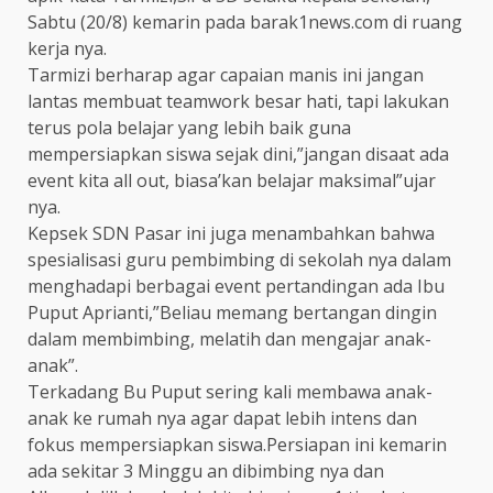
Sabtu (20/8) kemarin pada barak1news.com di ruang
kerja nya.
Tarmizi berharap agar capaian manis ini jangan
lantas membuat teamwork besar hati, tapi lakukan
terus pola belajar yang lebih baik guna
mempersiapkan siswa sejak dini,”jangan disaat ada
event kita all out, biasa’kan belajar maksimal”ujar
nya.
Kepsek SDN Pasar ini juga menambahkan bahwa
spesialisasi guru pembimbing di sekolah nya dalam
menghadapi berbagai event pertandingan ada Ibu
Puput Aprianti,”Beliau memang bertangan dingin
dalam membimbing, melatih dan mengajar anak-
anak”.
Terkadang Bu Puput sering kali membawa anak-
anak ke rumah nya agar dapat lebih intens dan
fokus mempersiapkan siswa.Persiapan ini kemarin
ada sekitar 3 Minggu an dibimbing nya dan