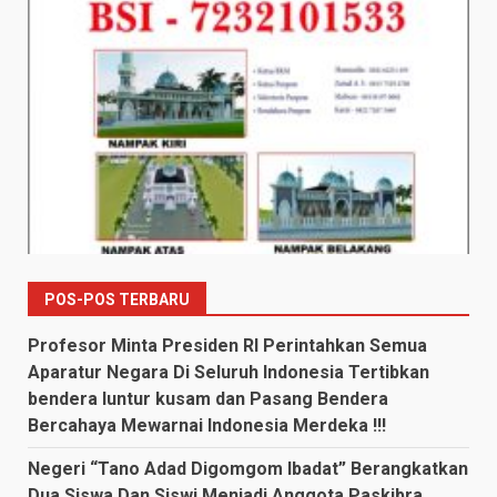
POS-POS TERBARU
Profesor Minta Presiden RI Perintahkan Semua
Aparatur Negara Di Seluruh Indonesia Tertibkan
bendera luntur kusam dan Pasang Bendera
Bercahaya Mewarnai Indonesia Merdeka !!!
Negeri “Tano Adad Digomgom Ibadat” Berangkatkan
Dua Siswa Dan Siswi Menjadi Anggota Paskibra