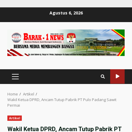
Skip
Agustus 6, 2026
to
content
PRIMARY
MENU
Home
Artikel
Wakil Ketua DPRD, Ancam Tutup Pabrik PT Pulo Padang Sawit
Permai
Artikel
Wakil Ketua DPRD, Ancam Tutup Pabrik PT