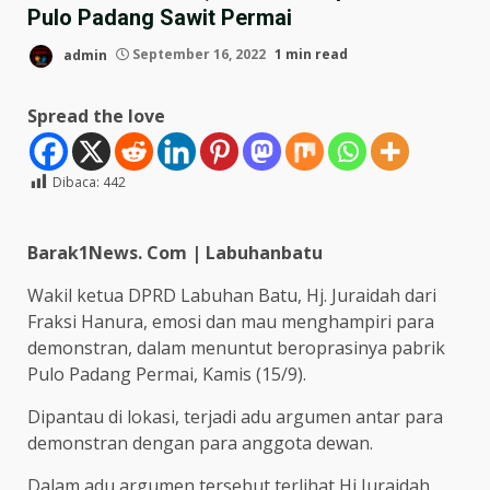
Pulo Padang Sawit Permai
admin
September 16, 2022
1 min read
Spread the love
Dibaca:
442
Barak1News. Com | Labuhanbatu
Wakil ketua DPRD Labuhan Batu, Hj. Juraidah dari
Fraksi Hanura, emosi dan mau menghampiri para
demonstran, dalam menuntut beroprasinya pabrik
Pulo Padang Permai, Kamis (15/9).
Dipantau di lokasi, terjadi adu argumen antar para
demonstran dengan para anggota dewan.
Dalam adu argumen tersebut terlihat Hj Juraidah