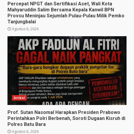
Percepat NPGT dan Sertifikasi Aset, Wali Kota
Mahyaruddin Salim Bersama Kepala Kanwil BPN
Provsu Meninjau Sejumlah Pulau-Pulau Milik Pemko
Tanjungbalai
Agustus 6, 2026
Artikel
Prof. Sutan Nasomal Harapkan Presiden Prabowo
Perintahkan Polri Berbenah, Soroti Dugaan Kisruh di
Polres Batu Bara
Agustus 6, 2026