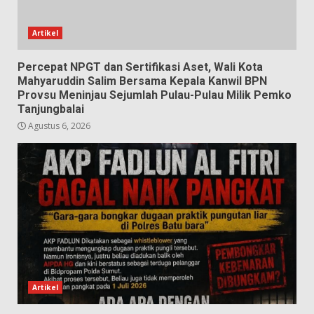
Artikel
Percepat NPGT dan Sertifikasi Aset, Wali Kota
Mahyaruddin Salim Bersama Kepala Kanwil BPN
Provsu Meninjau Sejumlah Pulau-Pulau Milik Pemko
Tanjungbalai
Agustus 6, 2026
Artikel