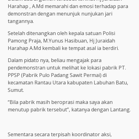
Harahap , A.Md memarahi dan emosi terhadap para
demonstran dengan menunjuk nunjukan jari
tangannya.
Setelah ditenangkan oleh kepala satuan Polisi
Pamong Praja, M.Yunus Hasibuan, Hj Juraidah
Harahap A.Md kembali ke tempat asal ia berdiri.
Dalam pidato nya, beliau mengajak para
pendemonstran untuk melihat ke lokasi pabrik PT.
PPSP (Pabrik Pulo Padang Sawit Permai) di
kecamatan Rantau Utara kabupaten Labuhan Batu,
Sumut.
“Bila pabrik masih beroprasi maka saya akan
menutup pabrik tersebut”, katanya dengan Lantang.
Sementara secara terpisah koordinator aksi,