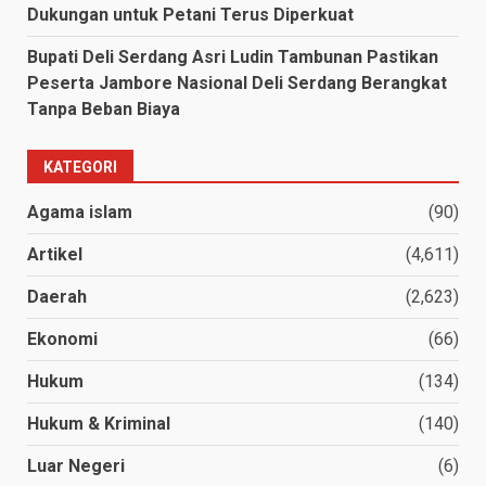
Dukungan untuk Petani Terus Diperkuat
Bupati Deli Serdang Asri Ludin Tambunan Pastikan
Peserta Jambore Nasional Deli Serdang Berangkat
Tanpa Beban Biaya
KATEGORI
Agama islam
(90)
Artikel
(4,611)
Daerah
(2,623)
Ekonomi
(66)
Hukum
(134)
Hukum & Kriminal
(140)
Luar Negeri
(6)