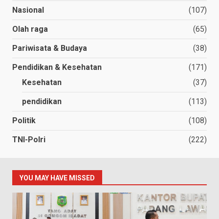
Nasional
(107)
Olah raga
(65)
Pariwisata & Budaya
(38)
Pendidikan & Kesehatan
(171)
Kesehatan
(37)
pendidikan
(113)
Politik
(108)
TNI-Polri
(222)
YOU MAY HAVE MISSED