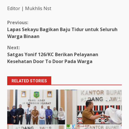
Editor | Mukhlis Nst
Continue
Previous:
Lapas Sekayu Bagikan Baju Tidur untuk Seluruh
Reading
Warga Binaan
Next:
Satgas Yonif 126/KC Berikan Pelayanan
Kesehatan Door To Door Pada Warga
RELATED STORIES