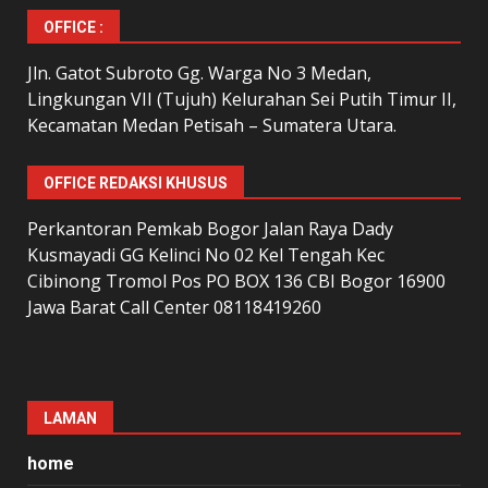
OFFICE :
Jln. Gatot Subroto Gg. Warga No 3 Medan,
Lingkungan VII (Tujuh) Kelurahan Sei Putih Timur II,
Kecamatan Medan Petisah – Sumatera Utara.
OFFICE REDAKSI KHUSUS
Perkantoran Pemkab Bogor Jalan Raya Dady
Kusmayadi GG Kelinci No 02 Kel Tengah Kec
Cibinong Tromol Pos PO BOX 136 CBI Bogor 16900
Jawa Barat Call Center 08118419260
LAMAN
home