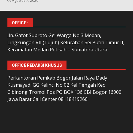
Agustus 7, 2026
OFFICE :
Jln. Gatot Subroto Gg. Warga No 3 Medan,
Lingkungan VII (Tujuh) Kelurahan Sei Putih Timur II,
Kecamatan Medan Petisah – Sumatera Utara.
OFFICE REDAKSI KHUSUS
Perkantoran Pemkab Bogor Jalan Raya Dady
Kusmayadi GG Kelinci No 02 Kel Tengah Kec
Cibinong Tromol Pos PO BOX 136 CBI Bogor 16900
Jawa Barat Call Center 08118419260