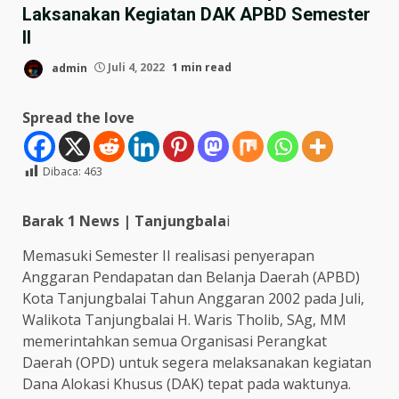
Laksanakan Kegiatan DAK APBD Semester
II
admin
Juli 4, 2022
1 min read
Spread the love
Dibaca:
463
Barak 1 News | Tanjungbala
i
Memasuki Semester II realisasi penyerapan
Anggaran Pendapatan dan Belanja Daerah (APBD)
Kota Tanjungbalai Tahun Anggaran 2002 pada Juli,
Walikota Tanjungbalai H. Waris Tholib, SAg, MM
memerintahkan semua Organisasi Perangkat
Daerah (OPD) untuk segera melaksanakan kegiatan
Dana Alokasi Khusus (DAK) tepat pada waktunya.