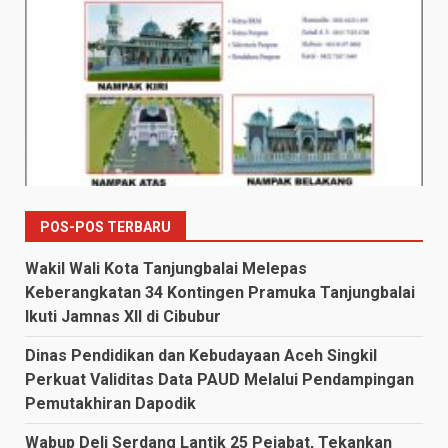
POS-POS TERBARU
Wakil Wali Kota Tanjungbalai Melepas
Keberangkatan 34 Kontingen Pramuka Tanjungbalai
Ikuti Jamnas XII di Cibubur
Dinas Pendidikan dan Kebudayaan Aceh Singkil
Perkuat Validitas Data PAUD Melalui Pendampingan
Pemutakhiran Dapodik
Wabup Deli Serdang Lantik 25 Pejabat, Tekankan