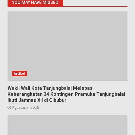
YOU MAY HAVE MISSED
Artikel
Wakil Wali Kota Tanjungbalai Melepas
Keberangkatan 34 Kontingen Pramuka Tanjungbalai
Ikuti Jamnas XII di Cibubur
Agustus 7, 2026