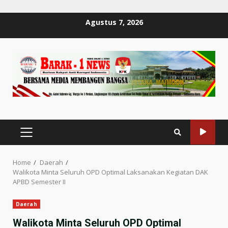
Skip
Agustus 7, 2026
to
content
PRIMARY
MENU
Home
Daerah
Walikota Minta Seluruh OPD Optimal Laksanakan Kegiatan DAK
APBD Semester II
Daerah
Walikota Minta Seluruh OPD Optimal