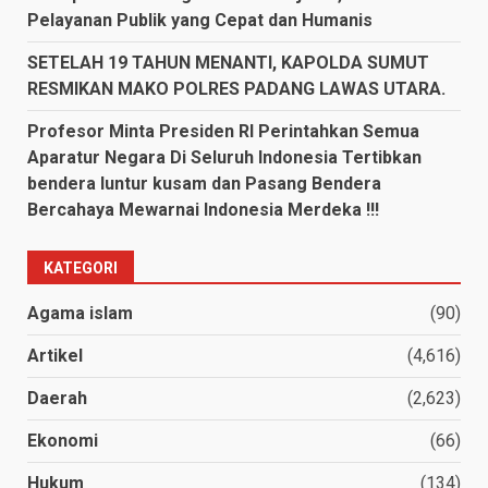
Pelayanan Publik yang Cepat dan Humanis
SETELAH 19 TAHUN MENANTI, KAPOLDA SUMUT
RESMIKAN MAKO POLRES PADANG LAWAS UTARA.
Profesor Minta Presiden RI Perintahkan Semua
Aparatur Negara Di Seluruh Indonesia Tertibkan
bendera luntur kusam dan Pasang Bendera
Bercahaya Mewarnai Indonesia Merdeka !!!
KATEGORI
Agama islam
(90)
Artikel
(4,616)
Daerah
(2,623)
Ekonomi
(66)
Hukum
(134)