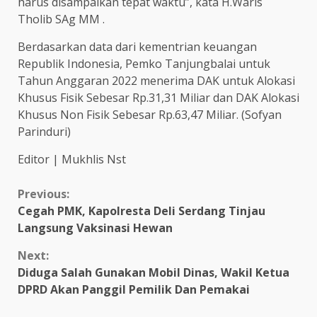
harus disampaikan tepat waktu”, kata H.Waris
Tholib SAg MM .
Berdasarkan data dari kementrian keuangan
Republik Indonesia, Pemko Tanjungbalai untuk
Tahun Anggaran 2022 menerima DAK untuk Alokasi
Khusus Fisik Sebesar Rp.31,31 Miliar dan DAK Alokasi
Khusus Non Fisik Sebesar Rp.63,47 Miliar. (Sofyan
Parinduri)
Editor | Mukhlis Nst
Continue
Previous:
Cegah PMK, Kapolresta Deli Serdang Tinjau
Reading
Langsung Vaksinasi Hewan
Next:
Diduga Salah Gunakan Mobil Dinas, Wakil Ketua
DPRD Akan Panggil Pemilik Dan Pemakai