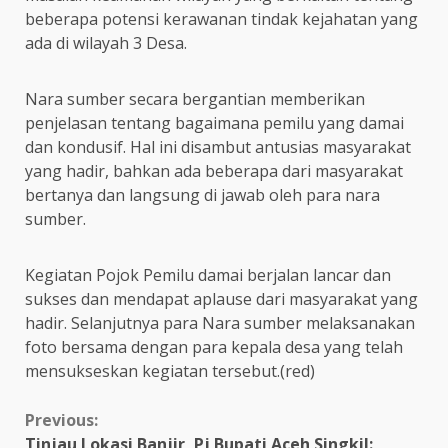
beberapa potensi kerawanan tindak kejahatan yang
ada di wilayah 3 Desa.
Nara sumber secara bergantian memberikan
penjelasan tentang bagaimana pemilu yang damai
dan kondusif. Hal ini disambut antusias masyarakat
yang hadir, bahkan ada beberapa dari masyarakat
bertanya dan langsung di jawab oleh para nara
sumber.
Kegiatan Pojok Pemilu damai berjalan lancar dan
sukses dan mendapat aplause dari masyarakat yang
hadir. Selanjutnya para Nara sumber melaksanakan
foto bersama dengan para kepala desa yang telah
mensukseskan kegiatan tersebut.(red)
Continue
Previous:
Tinjau Lokasi Banjir, Pj Bupati Aceh Singkil: