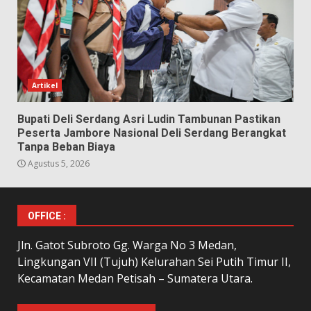
Artikel
Bupati Deli Serdang Asri Ludin Tambunan Pastikan
Peserta Jambore Nasional Deli Serdang Berangkat
Tanpa Beban Biaya
Agustus 5, 2026
OFFICE :
Jln. Gatot Subroto Gg. Warga No 3 Medan,
Lingkungan VII (Tujuh) Kelurahan Sei Putih Timur II,
Kecamatan Medan Petisah – Sumatera Utara.