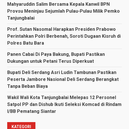
Mahyaruddin Salim Bersama Kepala Kanwil BPN
Provsu Meninjau Sejumlah Pulau-Pulau Milik Pemko
Tanjungbalai
Prof. Sutan Nasomal Harapkan Presiden Prabowo
Perintahkan Polri Berbenah, Soroti Dugaan Kisruh di
Polres Batu Bara
Panen Cabai Di Paya Bakung, Bupati Pastikan
Dukungan untuk Petani Terus Diperkuat
Bupati Deli Serdang Asri Ludin Tambunan Pastikan
Peserta Jambore Nasional Deli Serdang Berangkat
Tanpa Beban Biaya
Wakil Wali Kota Tanjungbalai Melepas 12 Personel
Satpol PP dan Dishub Ikuti Seleksi Komcad di Rindam
I/BB Pematang Siantar
KATEGORI