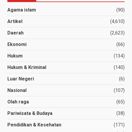
Agama islam
(90)
Artikel
(4,610)
Daerah
(2,623)
Ekonomi
(66)
Hukum
(134)
Hukum & Kriminal
(140)
Luar Negeri
(6)
Nasional
(107)
Olah raga
(65)
Pariwisata & Budaya
(38)
Pendidikan & Kesehatan
(171)