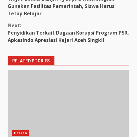
Reading
Gunakan Fasilitas Pemerintah, Siswa Harus
Tetap Belajar
Next:
Penyidikan Terkait Dugaan Korupsi Program PSR,
Apkasindo Apresiasi Kejari Aceh Singkil
RELATED STORIES
Daerah