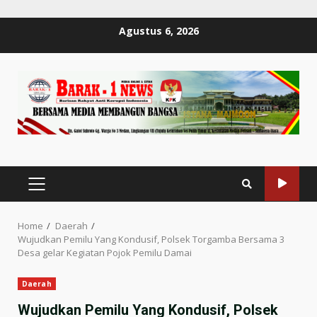
Skip
Agustus 6, 2026
to
content
PRIMARY
MENU
Home
Daerah
Wujudkan Pemilu Yang Kondusif, Polsek Torgamba Bersama 3
Desa gelar Kegiatan Pojok Pemilu Damai
Daerah
Wujudkan Pemilu Yang Kondusif, Polsek