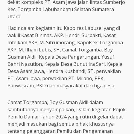
dekat kompleks PT. Asam Jawa jalan lintas Sumberjo
Kec. Torgamba Labuhanbatu Selatan Sumatera
Utara.
Hadir dalam kegiatan itu Kapolres Labusel yang di
wakili Kasat Binmas, AKP. Hendri Surbakti, Kasat
Intelkam AKP. M. Sitrumorang, Kapolsek Torgamba
AKP. M. Ilham Lubis, SH, Camat Torgamba, Boy
Gusman Aidil, Kepala Desa Pangarungan, Yusuf
Bahri Nasution, Kepala Desa Bunut Ira Sari, Kepala
Desa Asam Jawa, Hendra Kusbandi, ST, perwakilan
PT. Asam Jawa, perwakilan PT. Milano, PPK,
Panwascam, PKD dan masyarakat dari tiga desa.
Camat Torgamba, Boy Gusman Aidil dalam
sambutannya menyampaikan, Dalam kegiatan Pojok
Pemilu Damai Tahun 2024 yang rutin di gelar dapat
menjadi masukan bagi semua pihak khususnya
tentang pelanggaran Pemilu dan Pengamanan