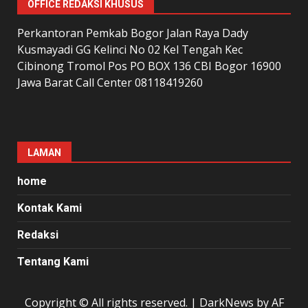
OFFICE REDAKSI KHUSUS
Perkantoran Pemkab Bogor Jalan Raya Dady
Kusmayadi GG Kelinci No 02 Kel Tengah Kec
Cibinong Tromol Pos PO BOX 136 CBI Bogor 16900
Jawa Barat Call Center 08118419260
LAMAN
home
Kontak Kami
Redaksi
Tentang Kami
Copyright © All rights reserved.
|
DarkNews
by AF