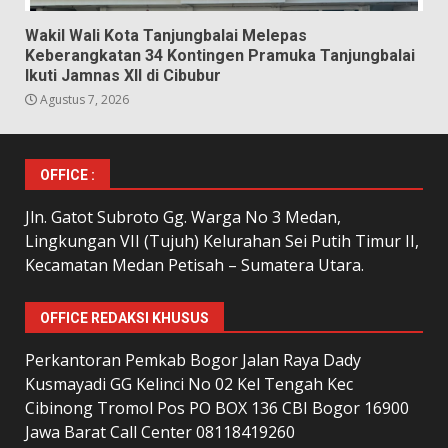
Wakil Wali Kota Tanjungbalai Melepas
Keberangkatan 34 Kontingen Pramuka Tanjungbalai
Ikuti Jamnas XII di Cibubur
Agustus 7, 2026
OFFICE :
Jln. Gatot Subroto Gg. Warga No 3 Medan,
Lingkungan VII (Tujuh) Kelurahan Sei Putih Timur II,
Kecamatan Medan Petisah – Sumatera Utara.
OFFICE REDAKSI KHUSUS
Perkantoran Pemkab Bogor Jalan Raya Dady
Kusmayadi GG Kelinci No 02 Kel Tengah Kec
Cibinong Tromol Pos PO BOX 136 CBI Bogor 16900
Jawa Barat Call Center 08118419260