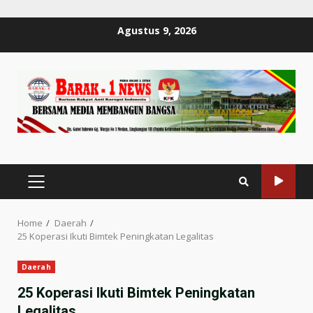
Skip
Agustus 9, 2026
to
content
PRIMARY
MENU
Home
Daerah
25 Koperasi Ikuti Bimtek Peningkatan Legalitas
Daerah
25 Koperasi Ikuti Bimtek Peningkatan
Legalitas