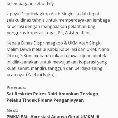
kelembagaan sebut Edy.
Upaya Disprindagkop Aceh Singkil sudah tepat
selaku dinas tehnis untuk memberdayakan lembaga
koperasi dengan mengadakan pelatihan bagi
pengurus koperasi tegas Plt, Asisten III ini.
Kepala Dinas Disprindagkop & UKM Aceh Singkil,
Malim Dewa melalui Kabid Koperasi dan UKM, Nana
Diana, S.Kom menambahkan bahwa tujuan bimtek
ini dilaksanakan untuk mewujudkan koperasi yang
kuat, sehat, mandiri, tangguh dan berdaya saing
ucap nya. (Zaelani Bako).
Continue
Previous:
Sat Reskrim Polres Dairi Amankan Terduga
Reading
Pelaku Tindak Pidana Penganiayaan
Next:
PMKM BM : Apresiasi Adanya Gerai UMKM di