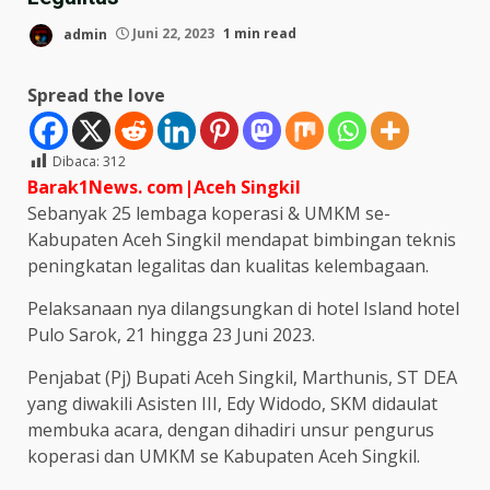
admin
Juni 22, 2023
1 min read
Spread the love
Dibaca:
312
Barak1News. com|Aceh Singkil
Sebanyak 25 lembaga koperasi & UMKM se-
Kabupaten Aceh Singkil mendapat bimbingan teknis
peningkatan legalitas dan kualitas kelembagaan.
Pelaksanaan nya dilangsungkan di hotel Island hotel
Pulo Sarok, 21 hingga 23 Juni 2023.
Penjabat (Pj) Bupati Aceh Singkil, Marthunis, ST DEA
yang diwakili Asisten III, Edy Widodo, SKM didaulat
membuka acara, dengan dihadiri unsur pengurus
koperasi dan UMKM se Kabupaten Aceh Singkil.