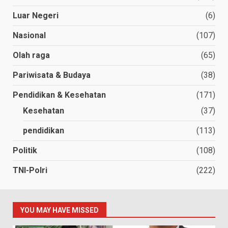
Luar Negeri
(6)
Nasional
(107)
Olah raga
(65)
Pariwisata & Budaya
(38)
Pendidikan & Kesehatan
(171)
Kesehatan
(37)
pendidikan
(113)
Politik
(108)
TNI-Polri
(222)
YOU MAY HAVE MISSED