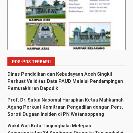
POS-POS TERBARU
Dinas Pendidikan dan Kebudayaan Aceh Singkil
Perkuat Validitas Data PAUD Melalui Pendampingan
Pemutakhiran Dapodik
Prof. Dr. Sutan Nasomal Harapkan Ketua Mahkamah
Agung Perkuat Kemitraan Pengadilan dengan Pers,
Soroti Dugaan Insiden di PN Watansoppeng
Wakil Wali Kota Tanjungbalai Melepas
Keberangkatan 34 Kontingen Pramuka Tanjungbalai