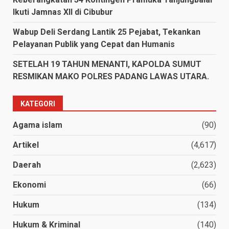
Ikuti Jamnas XII di Cibubur
Wabup Deli Serdang Lantik 25 Pejabat, Tekankan
Pelayanan Publik yang Cepat dan Humanis
SETELAH 19 TAHUN MENANTI, KAPOLDA SUMUT
RESMIKAN MAKO POLRES PADANG LAWAS UTARA.
KATEGORI
Agama islam
(90)
Artikel
(4,617)
Daerah
(2,623)
Ekonomi
(66)
Hukum
(134)
Hukum & Kriminal
(140)