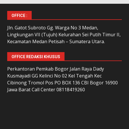
OFFICE :
Jln. Gatot Subroto Gg. Warga No 3 Medan,
Lingkungan VII (Tujuh) Kelurahan Sei Putih Timur II,
Kecamatan Medan Petisah – Sumatera Utara.
OFFICE REDAKSI KHUSUS
Perkantoran Pemkab Bogor Jalan Raya Dady
Kusmayadi GG Kelinci No 02 Kel Tengah Kec
Cibinong Tromol Pos PO BOX 136 CBI Bogor 16900
Jawa Barat Call Center 08118419260