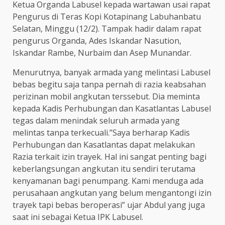
Ketua Organda Labusel kepada wartawan usai rapat
Pengurus di Teras Kopi Kotapinang Labuhanbatu
Selatan, Minggu (12/2). Tampak hadir dalam rapat
pengurus Organda, Ades Iskandar Nasution,
Iskandar Rambe, Nurbaim dan Asep Munandar.
Menurutnya, banyak armada yang melintasi Labusel
bebas begitu saja tanpa pernah di razia keabsahan
perizinan mobil angkutan terssebut. Dia meminta
kepada Kadis Perhubungan dan Kasatlantas Labusel
tegas dalam menindak seluruh armada yang
melintas tanpa terkecuali.”Saya berharap Kadis
Perhubungan dan Kasatlantas dapat melakukan
Razia terkait izin trayek. Hal ini sangat penting bagi
keberlangsungan angkutan itu sendiri terutama
kenyamanan bagi penumpang. Kami menduga ada
perusahaan angkutan yang belum mengantongi izin
trayek tapi bebas beroperasi” ujar Abdul yang juga
saat ini sebagai Ketua IPK Labusel.