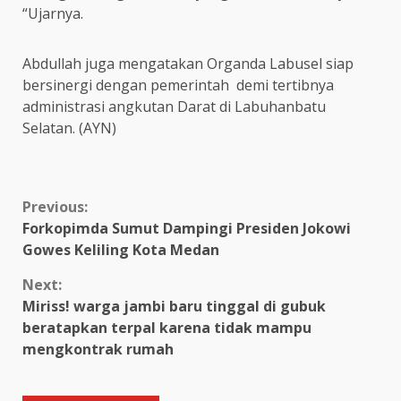
“Ujarnya.
Abdullah juga mengatakan Organda Labusel siap
bersinergi dengan pemerintah demi tertibnya
administrasi angkutan Darat di Labuhanbatu
Selatan. (AYN)
Continue
Previous:
Forkopimda Sumut Dampingi Presiden Jokowi
Reading
Gowes Keliling Kota Medan
Next:
Miriss! warga jambi baru tinggal di gubuk
beratapkan terpal karena tidak mampu
mengkontrak rumah