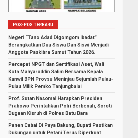
POS-POS TERBARU
Negeri “Tano Adad Digomgom Ibadat”
Berangkatkan Dua Siswa Dan Siswi Menjadi
Anggota Paskibra Sumut Tahun 2026.
Percepat NPGT dan Sertifikasi Aset, Wali
Kota Mahyaruddin Salim Bersama Kepala
Kanwil BPN Provsu Meninjau Sejumlah Pulau-
Pulau Milik Pemko Tanjungbalai
Prof. Sutan Nasomal Harapkan Presiden
Prabowo Perintahkan Polri Berbenah, Soroti
Dugaan Kisruh di Polres Batu Bara
Panen Cabai Di Paya Bakung, Bupati Pastikan
Dukungan untuk Petani Terus Diperkuat