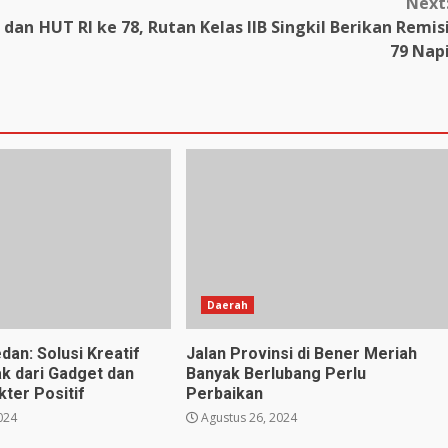
Next
r dan
HUT RI ke 78, Rutan Kelas IIB Singkil Berikan Remis
79 Nap
Daerah
dan: Solusi Kreatif
Jalan Provinsi di Bener Meriah
k dari Gadget dan
Banyak Berlubang Perlu
ter Positif
Perbaikan
024
Agustus 26, 2024