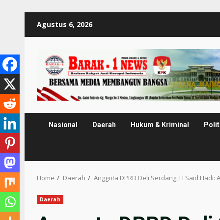
Skip
Agustus 6, 2026
to
content
Nasional
Daerah
Hukum & Kriminal
Polit
Home
Daerah
Anggota DPRD Deli Serdang, H Said Had
Daerah