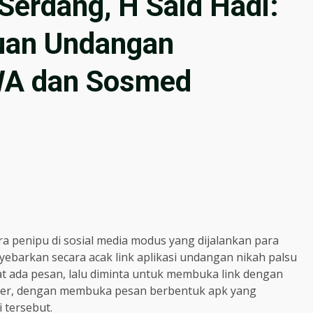
Serdang, H Said Hadi:
uan Undangan
WA dan Sosmed
a penipu di sosial media modus yang dijalankan para
barkan secara acak link aplikasi undangan nikah palsu
at ada pesan, lalu diminta untuk membuka link dengan
ber, dengan membuka pesan berbentuk apk yang
 tersebut.