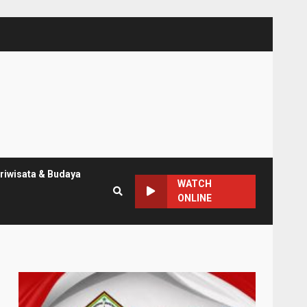
riwisata & Budaya
WATCH
ONLINE