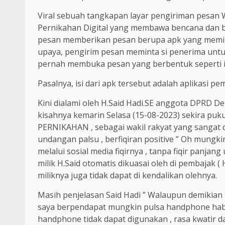
Viral sebuah tangkapan layar pengiriman pesan 
Pernikahan Digital yang membawa bencana dan 
pesan memberikan pesan berupa apk yang memi
upaya, pengirim pesan meminta si penerima untu
pernah membuka pesan yang berbentuk seperti itu
Pasalnya, isi dari apk tersebut adalah aplikasi p
Kini dialami oleh H.Said Hadi.SE anggota DPRD De
kisahnya kemarin Selasa (15-08-2023) sekira p
PERNIKAHAN , sebagai wakil rakyat yang sangat d
undangan palsu , berfiqiran positive ” Oh mung
melalui sosial media fiqirnya , tanpa fiqir panja
milik H.Said otomatis dikuasai oleh di pembajak ( 
miliknya juga tidak dapat di kendalikan olehnya.
Masih penjelasan Said Hadi ” Walaupun demikian t
saya berpendapat mungkin pulsa handphone habis 
handphone tidak dapat digunakan , rasa kwatir da