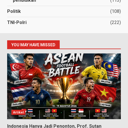
pendidikan
(113)
Politik
(108)
TNI-Polri
(222)
YOU MAY HAVE MISSED
Artikel
Indonesia Hanya Jadi Penonton, Prof. Sutan