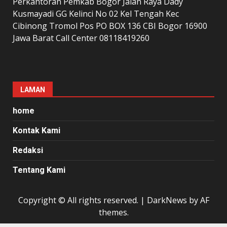
Perkantoran Pemkab Bogor Jalan Raya Dady
Kusmayadi GG Kelinci No 02 Kel Tengah Kec
Cibinong Tromol Pos PO BOX 136 CBI Bogor 16900
Jawa Barat Call Center 08118419260
LAMAN
home
Kontak Kami
Redaksi
Tentang Kami
Copyright © All rights reserved.
|
DarkNews
by AF
themes.