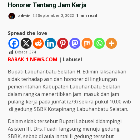
Honorer Tentang Jam Kerja
admin
September 2, 2022
1 min read
Spread the love
Dibaca:
374
BARAK-1 NEWS.COM
| Labusel
Bupati Labuhanbatu Selatan H. Edimin laksanakan
sidak terhadap asn dan honorer di lingkungan
pemerintahan Kabupaten Labuhanbatu Selatan
dalam rangka menertibkan jam masuk dan jam
pulang kerja pada jum’at (2/9) sekira pukul 10.00 wib
di gedung SBBK Kotapinang Labuhanbatu Selatan.
Dalam sidak tersebut Bupati Labusel didampingi
Asisten III, Drs. Fuadi langsung menuju gedung
SBBK, sebab di aula lantai II gedung tersebut