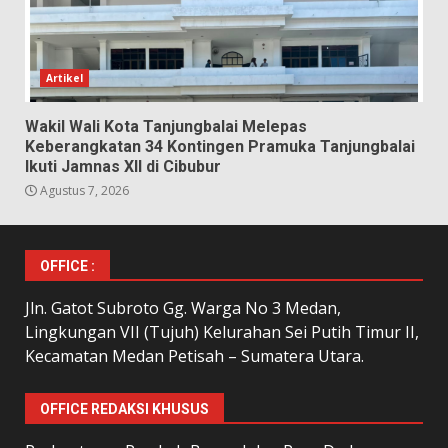
Artikel
Wakil Wali Kota Tanjungbalai Melepas
Keberangkatan 34 Kontingen Pramuka Tanjungbalai
Ikuti Jamnas XII di Cibubur
Agustus 7, 2026
OFFICE :
Jln. Gatot Subroto Gg. Warga No 3 Medan,
Lingkungan VII (Tujuh) Kelurahan Sei Putih Timur II,
Kecamatan Medan Petisah – Sumatera Utara.
OFFICE REDAKSI KHUSUS