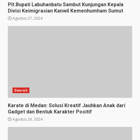
Plt.Bupati Labuhanbatu Sambut Kunjungan Kepala
Divisi Keimigrasian Kanwil Kemenhumham Sumut
Agustus 27, 2024
Daerah
Karate di Medan: Solusi Kreatif Jauhkan Anak dari
Gadget dan Bentuk Karakter Positif
Agustus 26, 2024