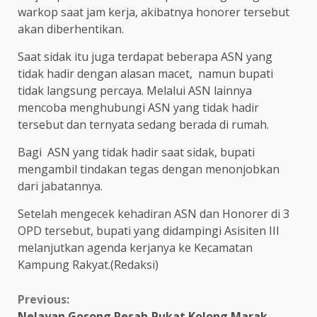
warkop saat jam kerja, akibatnya honorer tersebut
akan diberhentikan.
Saat sidak itu juga terdapat beberapa ASN yang
tidak hadir dengan alasan macet, namun bupati
tidak langsung percaya. Melalui ASN lainnya
mencoba menghubungi ASN yang tidak hadir
tersebut dan ternyata sedang berada di rumah.
Bagi ASN yang tidak hadir saat sidak, bupati
mengambil tindakan tegas dengan menonjobkan
dari jabatannya.
Setelah mengecek kehadiran ASN dan Honorer di 3
OPD tersebut, bupati yang didampingi Asisiten III
melanjutkan agenda kerjanya ke Kecamatan
Kampung Rakyat.(Redaksi)
Continue
Previous:
Nelayan Gosong Resah,Pukat Kolong Marak