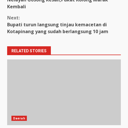
Reading
Kembali
Next:
Bupati turun langsung tinjau kemacetan di
Kotapinang yang sudah berlangsung 10 jam
RELATED STORIES
Daerah