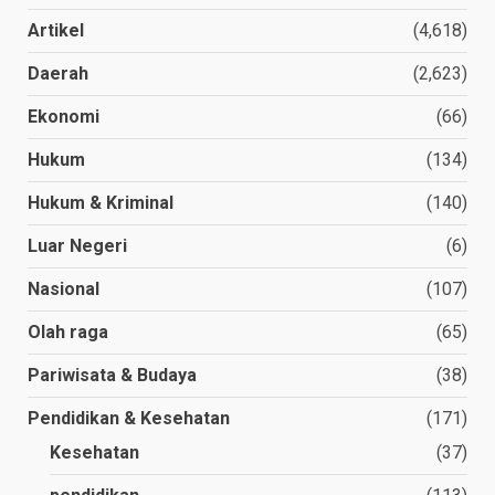
Artikel
(4,618)
Daerah
(2,623)
Ekonomi
(66)
Hukum
(134)
Hukum & Kriminal
(140)
Luar Negeri
(6)
Nasional
(107)
Olah raga
(65)
Pariwisata & Budaya
(38)
Pendidikan & Kesehatan
(171)
Kesehatan
(37)