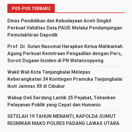
POS-POS TERBARU
Dinas Pendidikan dan Kebudayaan Aceh Singkil
Perkuat Validitas Data PAUD Melalui Pendampingan
Pemutakhiran Dapodik
Prof. Dr. Sutan Nasomal Harapkan Ketua Mahkamah
Agung Perkuat Kemitraan Pengadilan dengan Pers,
Soroti Dugaan Insiden di PN Watansoppeng
Wakil Wali Kota Tanjungbalai Melepas
Keberangkatan 34 Kontingen Pramuka Tanjungbalai
Ikuti Jamnas XII di Cibubur
Wabup Deli Serdang Lantik 25 Pejabat, Tekankan
Pelayanan Publik yang Cepat dan Humanis
SETELAH 19 TAHUN MENANTI, KAPOLDA SUMUT
RESMIKAN MAKO POLRES PADANG LAWAS UTARA.