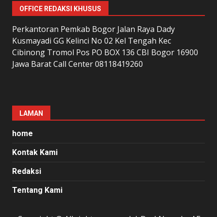
OFFICE REDAKSI KHUSUS
Perkantoran Pemkab Bogor Jalan Raya Dady
Kusmayadi GG Kelinci No 02 Kel Tengah Kec
Cibinong Tromol Pos PO BOX 136 CBI Bogor 16900
Jawa Barat Call Center 08118419260
LAMAN
home
Kontak Kami
Redaksi
Tentang Kami