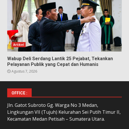
Artikel
Wabup Deli Serdang Lantik 25 Pejabat, Tekankan
Pelayanan Publik yang Cepat dan Humanis
Agustus 7, 2026
OFFICE :
Jln. Gatot Subroto Gg. Warga No 3 Medan,
Lingkungan VII (Tujuh) Kelurahan Sei Putih Timur II,
Kecamatan Medan Petisah – Sumatera Utara.