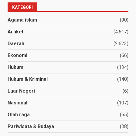
KATEGORI
Agama islam
(90)
Artikel
(4,617)
Daerah
(2,623)
Ekonomi
(66)
Hukum
(134)
Hukum & Kriminal
(140)
Luar Negeri
(6)
Nasional
(107)
Olah raga
(65)
Pariwisata & Budaya
(38)