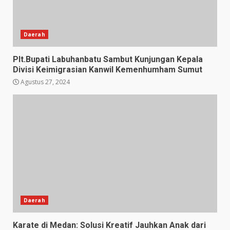
Daerah
Plt.Bupati Labuhanbatu Sambut Kunjungan Kepala
Divisi Keimigrasian Kanwil Kemenhumham Sumut
Agustus 27, 2024
Daerah
Karate di Medan: Solusi Kreatif Jauhkan Anak dari