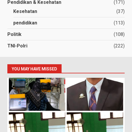
Pendidikan & Kesehatan
(171)
Kesehatan
(37)
pendidikan
(113)
Politik
(108)
TNI-Polri
(222)
YOU MAY HAVE MISSED