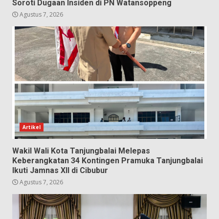
Soroti Dugaan Insiden di PN Watansoppeng
Agustus 7, 2026
Artikel
Wakil Wali Kota Tanjungbalai Melepas
Keberangkatan 34 Kontingen Pramuka Tanjungbalai
Ikuti Jamnas XII di Cibubur
Agustus 7, 2026