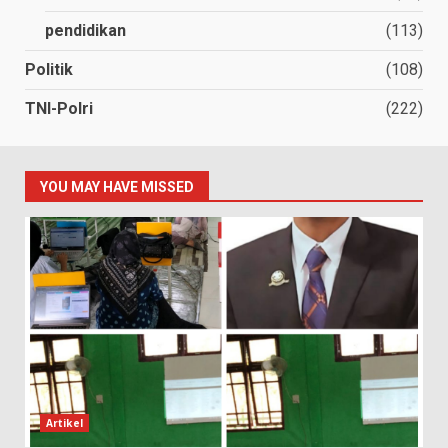
pendidikan
(113)
Politik
(108)
TNI-Polri
(222)
YOU MAY HAVE MISSED
Artikel