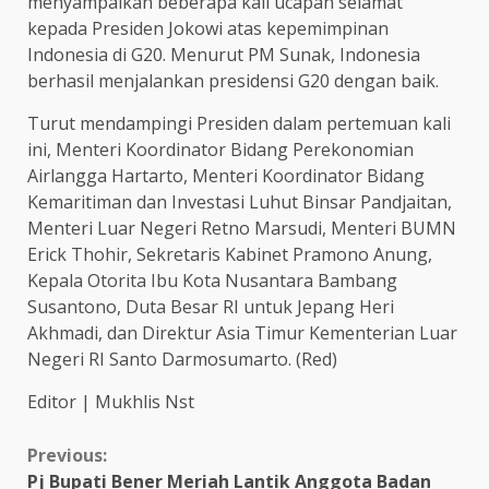
menyampaikan beberapa kali ucapan selamat
kepada Presiden Jokowi atas kepemimpinan
Indonesia di G20. Menurut PM Sunak, Indonesia
berhasil menjalankan presidensi G20 dengan baik.
Turut mendampingi Presiden dalam pertemuan kali
ini, Menteri Koordinator Bidang Perekonomian
Airlangga Hartarto, Menteri Koordinator Bidang
Kemaritiman dan Investasi Luhut Binsar Pandjaitan,
Menteri Luar Negeri Retno Marsudi, Menteri BUMN
Erick Thohir, Sekretaris Kabinet Pramono Anung,
Kepala Otorita Ibu Kota Nusantara Bambang
Susantono, Duta Besar RI untuk Jepang Heri
Akhmadi, dan Direktur Asia Timur Kementerian Luar
Negeri RI Santo Darmosumarto. (Red)
Editor | Mukhlis Nst
Continue
Previous:
Pj Bupati Bener Meriah Lantik Anggota Badan