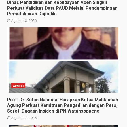
Dinas Pendidikan dan Kebudayaan Aceh Singkil
Perkuat Validitas Data PAUD Melalui Pendampingan
Pemutakhiran Dapodik
Agustus 8, 2026
Artikel
Prof. Dr. Sutan Nasomal Harapkan Ketua Mahkamah
Agung Perkuat Kemitraan Pengadilan dengan Pers,
Soroti Dugaan Insiden di PN Watansoppeng
Agustus 7, 2026