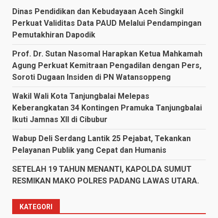
Dinas Pendidikan dan Kebudayaan Aceh Singkil
Perkuat Validitas Data PAUD Melalui Pendampingan
Pemutakhiran Dapodik
Prof. Dr. Sutan Nasomal Harapkan Ketua Mahkamah
Agung Perkuat Kemitraan Pengadilan dengan Pers,
Soroti Dugaan Insiden di PN Watansoppeng
Wakil Wali Kota Tanjungbalai Melepas
Keberangkatan 34 Kontingen Pramuka Tanjungbalai
Ikuti Jamnas XII di Cibubur
Wabup Deli Serdang Lantik 25 Pejabat, Tekankan
Pelayanan Publik yang Cepat dan Humanis
SETELAH 19 TAHUN MENANTI, KAPOLDA SUMUT
RESMIKAN MAKO POLRES PADANG LAWAS UTARA.
KATEGORI