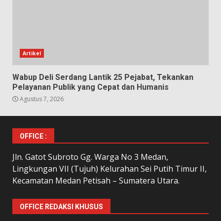
Artikel
Wabup Deli Serdang Lantik 25 Pejabat, Tekankan
Pelayanan Publik yang Cepat dan Humanis
Agustus 7, 2026
OFFICE :
Jln. Gatot Subroto Gg. Warga No 3 Medan,
Lingkungan VII (Tujuh) Kelurahan Sei Putih Timur II,
Kecamatan Medan Petisah – Sumatera Utara.
OFFICE REDAKSI KHUSUS