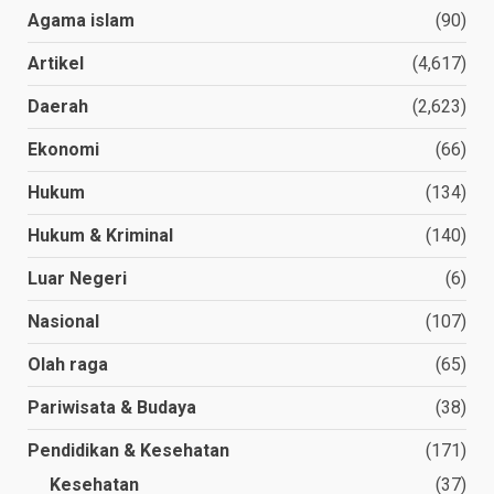
Agama islam
(90)
Artikel
(4,617)
Daerah
(2,623)
Ekonomi
(66)
Hukum
(134)
Hukum & Kriminal
(140)
Luar Negeri
(6)
Nasional
(107)
Olah raga
(65)
Pariwisata & Budaya
(38)
Pendidikan & Kesehatan
(171)
Kesehatan
(37)