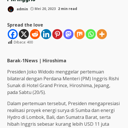
admin
Mei 20, 2023
2 min read
Spread the love
Dibaca:
400
Barak-1News | Hiroshima
Presiden Joko Widodo menggelar pertemuan
bilateral dengan Perdana Menteri (PM) Inggris Rishi
Sunak di Hotel Grand Prince, Hiroshima, Jepang,
pada Sabtu (20/5).
Dalam pertemuan tersebut, Presiden mengapresiasi
realisasi proyek energi surya di Sumba dan energi
Hydro di Lombok, Bali, dan Sumatra Barat, serta
hibah Inggris sebesar kurang lebih USD 11 juta