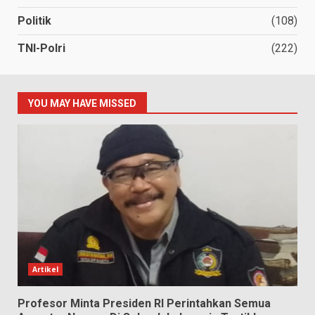
Politik
(108)
TNI-Polri
(222)
YOU MAY HAVE MISSED
Artikel
Profesor Minta Presiden RI Perintahkan Semua