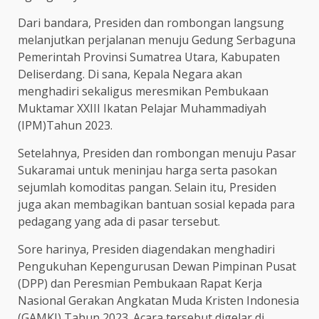
Dari bandara, Presiden dan rombongan langsung
melanjutkan perjalanan menuju Gedung Serbaguna
Pemerintah Provinsi Sumatrea Utara, Kabupaten
Deliserdang. Di sana, Kepala Negara akan
menghadiri sekaligus meresmikan Pembukaan
Muktamar XXIII Ikatan Pelajar Muhammadiyah
(IPM)Tahun 2023.
Setelahnya, Presiden dan rombongan menuju Pasar
Sukaramai untuk meninjau harga serta pasokan
sejumlah komoditas pangan. Selain itu, Presiden
juga akan membagikan bantuan sosial kepada para
pedagang yang ada di pasar tersebut.
Sore harinya, Presiden diagendakan menghadiri
Pengukuhan Kepengurusan Dewan Pimpinan Pusat
(DPP) dan Peresmian Pembukaan Rapat Kerja
Nasional Gerakan Angkatan Muda Kristen Indonesia
(GAMKI) Tahun 2023. Acara tersebut digelar di