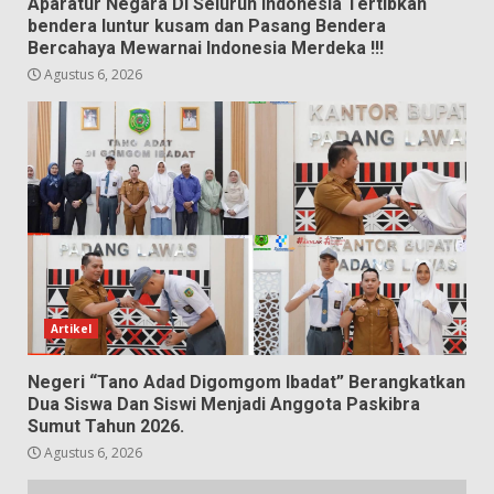
Aparatur Negara Di Seluruh Indonesia Tertibkan
bendera luntur kusam dan Pasang Bendera
Bercahaya Mewarnai Indonesia Merdeka !!!
Agustus 6, 2026
Artikel
Negeri “Tano Adad Digomgom Ibadat” Berangkatkan
Dua Siswa Dan Siswi Menjadi Anggota Paskibra
Sumut Tahun 2026.
Agustus 6, 2026