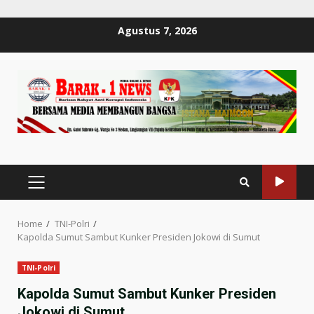
Skip
Agustus 7, 2026
to
content
PRIMARY
MENU
Home
TNI-Polri
Kapolda Sumut Sambut Kunker Presiden Jokowi di Sumut
TNI-Polri
Kapolda Sumut Sambut Kunker Presiden
Jokowi di Sumut