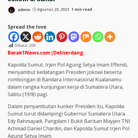
admin
Agustus 20, 2023
1 min read
Spread the love
Dibaca:
209
Barak1News.com|Deliserdang
Kapolda Sumut, Irjen Pol Agung Setya Imam Effendi,
menyambut kedatangan Presiden Jokowi beserta
rombongan di Bandara Internasional Kualanamu
dalam rangka kunjungan kerja di Sumatera Utara,
Sabtu (19/8) pagi.
Dalam penyambutan kunker Presiden itu, Kapolda
Sumut turut didampingi Gubernur Sumatera Utara
Edy Rahmayadi, Pangdam I Bukit Barisan Mayjen TNI
Achmad Daniel Chardin, dan Kapolda Sumut Irjen Pol
Agung Setya Imam.