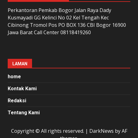
Perkantoran Pemkab Bogor Jalan Raya Dady
Kusmayadi GG Kelinci No 02 Kel Tengah Kec
Cibinong Tromol Pos PO BOX 136 CBI Bogor 16900
Jawa Barat Call Center 08118419260
LAMAN
home
Kontak Kami
Redaksi
Tentang Kami
Copyright © All rights reserved.
|
DarkNews
by AF