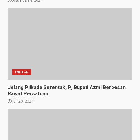
Agustus 14, 2024
TNI-Polri
Jelang Pilkada Serentak, Pj Bupati Azmi Berpesan
Rawat Persatuan
Juli 20, 2024