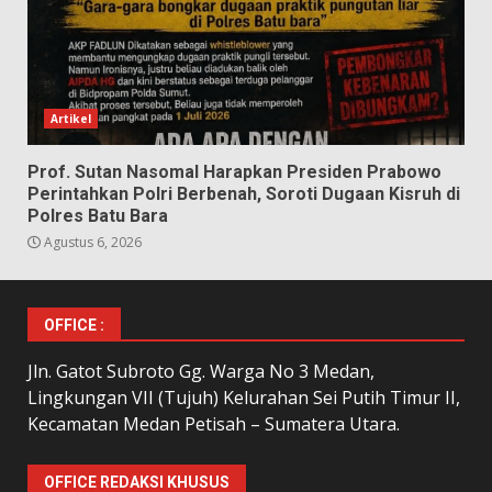
Artikel
Prof. Sutan Nasomal Harapkan Presiden Prabowo
Perintahkan Polri Berbenah, Soroti Dugaan Kisruh di
Polres Batu Bara
Agustus 6, 2026
OFFICE :
Jln. Gatot Subroto Gg. Warga No 3 Medan,
Lingkungan VII (Tujuh) Kelurahan Sei Putih Timur II,
Kecamatan Medan Petisah – Sumatera Utara.
OFFICE REDAKSI KHUSUS