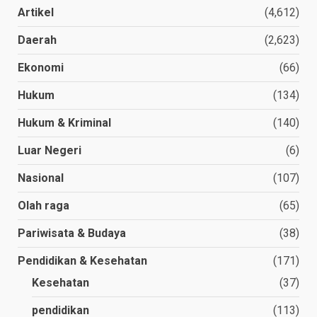
Artikel
(4,612)
Daerah
(2,623)
Ekonomi
(66)
Hukum
(134)
Hukum & Kriminal
(140)
Luar Negeri
(6)
Nasional
(107)
Olah raga
(65)
Pariwisata & Budaya
(38)
Pendidikan & Kesehatan
(171)
Kesehatan
(37)
pendidikan
(113)