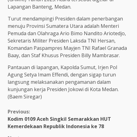
Lapangan Banteng, Medan.
Turut mendampingi Presiden dalam penerbangan
menuju Provinsi Sumatera Utara adalah Menteri
Pemuda dan Olahraga Ario Bimo Nandito Ariotedjo,
Sekretaris Militer Presiden Laksda TNI Hersan,
Komandan Paspampres Mayjen TNI Rafael Granada
Baay, dan Staf Khusus Presiden Billy Mambrasar.
Pantauan di lapangan, Kapolda Sumut, Irjen Pol
Agung Setya Imam Effendi, dengan sigap turun
langsung melaksanakan pengamanan dalam
kunjungan kerja Presiden Jokowi di Kota Medan.
(Baem Siregar)
Continue
Previous:
Kodim 0109 Aceh Singkil Semarakkan HUT
Reading
Kemerdekaan Republik Indonesia ke 78