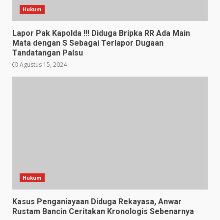
Hukum
Lapor Pak Kapolda !!! Diduga Bripka RR Ada Main
Mata dengan S Sebagai Terlapor Dugaan
Tandatangan Palsu
Agustus 15, 2024
Hukum
Kasus Penganiayaan Diduga Rekayasa, Anwar
Rustam Bancin Ceritakan Kronologis Sebenarnya