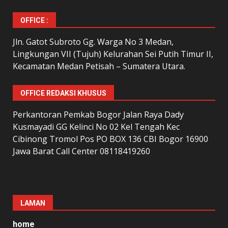
OFFICE :
Jln. Gatot Subroto Gg. Warga No 3 Medan,
Lingkungan VII (Tujuh) Kelurahan Sei Putih Timur II,
Kecamatan Medan Petisah – Sumatera Utara.
OFFICE REDAKSI KHUSUS
Perkantoran Pemkab Bogor Jalan Raya Dady
Kusmayadi GG Kelinci No 02 Kel Tengah Kec
Cibinong Tromol Pos PO BOX 136 CBI Bogor 16900
Jawa Barat Call Center 08118419260
LAMAN
home