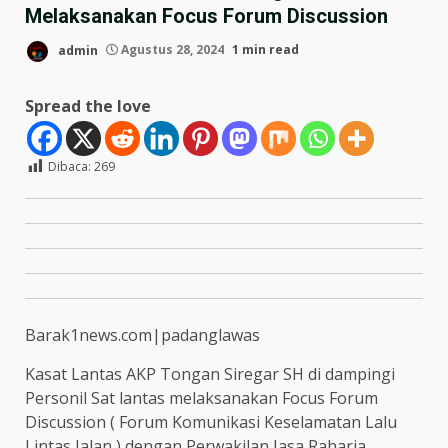
Melaksanakan Focus Forum Discussion
admin
Agustus 28, 2024
1 min read
Spread the love
Dibaca:
269
Barak1news.com|padanglawas
Kasat Lantas AKP Tongan Siregar SH di dampingi
Personil Sat lantas melaksanakan Focus Forum
Discussion ( Forum Komunikasi Keselamatan Lalu
Lintas Jalan ) dengan Perwakilan Jasa Raharja