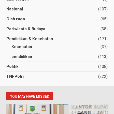
Nasional
(107)
Olah raga
(65)
Pariwisata & Budaya
(38)
Pendidikan & Kesehatan
(171)
Kesehatan
(37)
pendidikan
(113)
Politik
(108)
TNI-Polri
(222)
YOU MAY HAVE MISSED