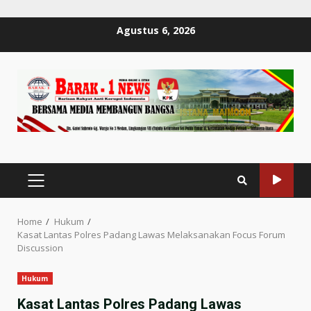
Skip
Agustus 6, 2026
to
content
PRIMARY
MENU
Home
Hukum
Kasat Lantas Polres Padang Lawas Melaksanakan Focus Forum
Discussion
Hukum
Kasat Lantas Polres Padang Lawas