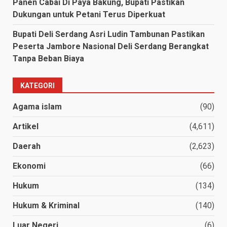
Panen Cabai Di Paya Bakung, Bupati Pastikan
Dukungan untuk Petani Terus Diperkuat
Bupati Deli Serdang Asri Ludin Tambunan Pastikan
Peserta Jambore Nasional Deli Serdang Berangkat
Tanpa Beban Biaya
KATEGORI
Agama islam
(90)
Artikel
(4,611)
Daerah
(2,623)
Ekonomi
(66)
Hukum
(134)
Hukum & Kriminal
(140)
Luar Negeri
(6)