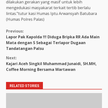
dilakukan gerakan yang masif untuk lebih
mengedukasi masyakarat terkait tertib berlalu
lintas.”tutur kasi Humas Iptu Arwansyah Batubara
(Humas Polres Palas)
Continue
Previous:
Lapor Pak Kapolda !!! Diduga Bripka RR Ada Main
Reading
Mata dengan S Sebagai Terlapor Dugaan
Tandatangan Palsu
Next:
Kajari Aceh Singkil Muhammad Junaidi, SH.MH,
Coffee Morning Bersama Wartawan
RELATED STORIES