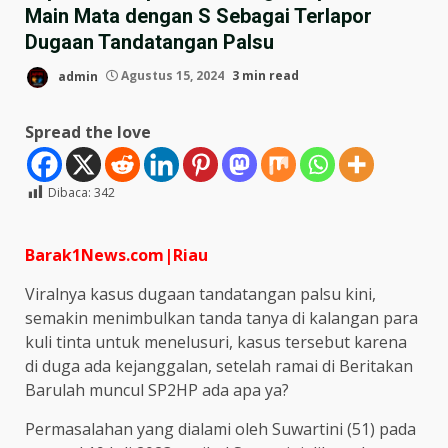
Main Mata dengan S Sebagai Terlapor
Dugaan Tandatangan Palsu
admin
Agustus 15, 2024
3 min read
Spread the love
Dibaca:
342
Barak1News.com|Riau
Viralnya kasus dugaan tandatangan palsu kini,
semakin menimbulkan tanda tanya di kalangan para
kuli tinta untuk menelusuri, kasus tersebut karena
di duga ada kejanggalan, setelah ramai di Beritakan
Barulah muncul SP2HP ada apa ya?
Permasalahan yang dialami oleh Suwartini (51) pada