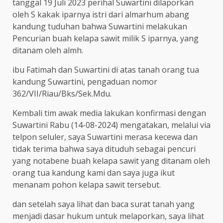
tanggal 19 Juli 2023 perihal Suwartini dilaporkan
oleh S kakak iparnya istri dari almarhum abang
kandung tuduhan bahwa Suwartini melakukan
Pencurian buah kelapa sawit milik S iparnya, yang
ditanam oleh almh.
ibu Fatimah dan Suwartini di atas tanah orang tua
kandung Suwartini, pengaduan nomor
362/VII/Riau/Bks/Sek.Mdu.
Kembali tim awak media lakukan konfirmasi dengan
Suwartini Rabu (14-08-2024) mengatakan, melalui via
telpon seluler, saya Suwartini merasa kecewa dan
tidak terima bahwa saya dituduh sebagai pencuri
yang notabene buah kelapa sawit yang ditanam oleh
orang tua kandung kami dan saya juga ikut
menanam pohon kelapa sawit tersebut.
dan setelah saya lihat dan baca surat tanah yang
menjadi dasar hukum untuk melaporkan, saya lihat