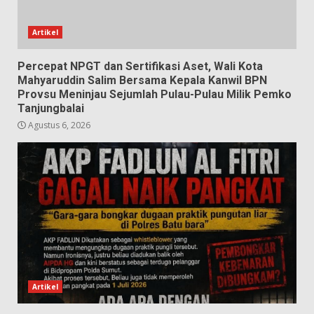
Artikel
Percepat NPGT dan Sertifikasi Aset, Wali Kota
Mahyaruddin Salim Bersama Kepala Kanwil BPN
Provsu Meninjau Sejumlah Pulau-Pulau Milik Pemko
Tanjungbalai
Agustus 6, 2026
Artikel