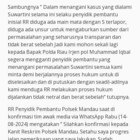
Sambungnya ” Dalam menangani kasus yang dialami
Suwartini selama ini selaku penyidik pembantu
inisial RR diduga ada main mata dengan S terlapor,
diduga ada unsur untuk mengaburkan sumber dari
permasalahan yang seharusnya transparan dan
tidak berat sebelah Jadi kami mohon sekali lagi
kepada Bapak Polda Riau Irjen pol Muhammad Iqbal
segera mengganti penyidik pembantu yang
menangani permasalahan Suwartini semua kami
minta demi berjalannya proses hukum untuk di
diselesaikan dan di putuskan dengan seadil-adilnya
kami menduga RR melakukan proses hukum
dijalankan tidak netral dan berat sebelah” tutupnya.
RR Penyidik Pembantu Polsek Mandau saat di
konfirmasi tim awak media via WhatsApp Rabu (14-
08-2024) mengatakan ” Silahkan konfirmasi kepada
Kanit Reskrim Polsek Mandau. Setahu saya progres
jalan pemeriksaan yang saya lakukan. Sudah