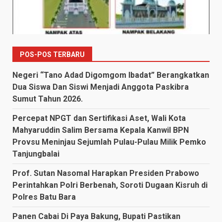
POS-POS TERBARU
Negeri “Tano Adad Digomgom Ibadat” Berangkatkan
Dua Siswa Dan Siswi Menjadi Anggota Paskibra
Sumut Tahun 2026.
Percepat NPGT dan Sertifikasi Aset, Wali Kota
Mahyaruddin Salim Bersama Kepala Kanwil BPN
Provsu Meninjau Sejumlah Pulau-Pulau Milik Pemko
Tanjungbalai
Prof. Sutan Nasomal Harapkan Presiden Prabowo
Perintahkan Polri Berbenah, Soroti Dugaan Kisruh di
Polres Batu Bara
Panen Cabai Di Paya Bakung, Bupati Pastikan