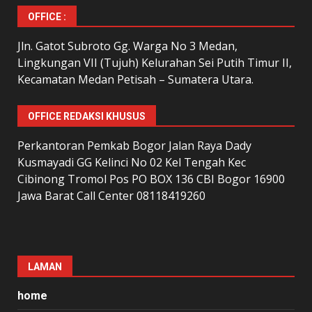
OFFICE :
Jln. Gatot Subroto Gg. Warga No 3 Medan,
Lingkungan VII (Tujuh) Kelurahan Sei Putih Timur II,
Kecamatan Medan Petisah – Sumatera Utara.
OFFICE REDAKSI KHUSUS
Perkantoran Pemkab Bogor Jalan Raya Dady
Kusmayadi GG Kelinci No 02 Kel Tengah Kec
Cibinong Tromol Pos PO BOX 136 CBI Bogor 16900
Jawa Barat Call Center 08118419260
LAMAN
home