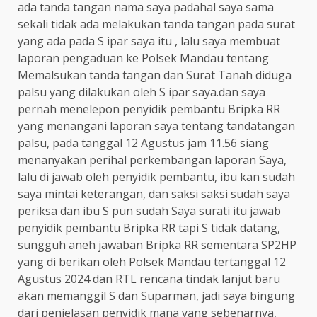
ada tanda tangan nama saya padahal saya sama
sekali tidak ada melakukan tanda tangan pada surat
yang ada pada S ipar saya itu , lalu saya membuat
laporan pengaduan ke Polsek Mandau tentang
Memalsukan tanda tangan dan Surat Tanah diduga
palsu yang dilakukan oleh S ipar saya.dan saya
pernah menelepon penyidik pembantu Bripka RR
yang menangani laporan saya tentang tandatangan
palsu, pada tanggal 12 Agustus jam 11.56 siang
menanyakan perihal perkembangan laporan Saya,
lalu di jawab oleh penyidik pembantu, ibu kan sudah
saya mintai keterangan, dan saksi saksi sudah saya
periksa dan ibu S pun sudah Saya surati itu jawab
penyidik pembantu Bripka RR tapi S tidak datang,
sungguh aneh jawaban Bripka RR sementara SP2HP
yang di berikan oleh Polsek Mandau tertanggal 12
Agustus 2024 dan RTL rencana tindak lanjut baru
akan memanggil S dan Suparman, jadi saya bingung
dari penjelasan penyidik mana yang sebenarnya,