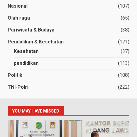
Nasional
(107)
Olah raga
(65)
Pariwisata & Budaya
(38)
Pendidikan & Kesehatan
(171)
Kesehatan
(37)
pendidikan
(113)
Politik
(108)
TNI-Polri
(222)
YOU MAY HAVE MISSED