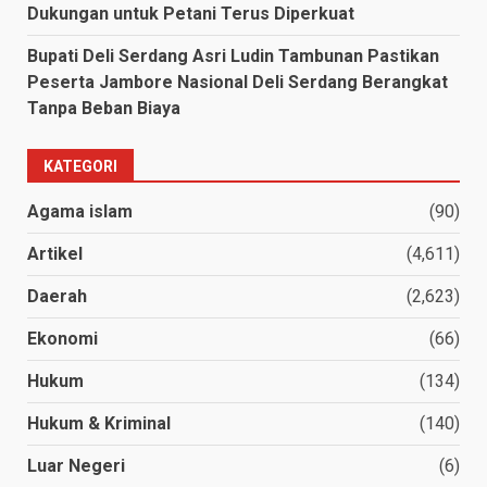
Dukungan untuk Petani Terus Diperkuat
Bupati Deli Serdang Asri Ludin Tambunan Pastikan
Peserta Jambore Nasional Deli Serdang Berangkat
Tanpa Beban Biaya
KATEGORI
Agama islam
(90)
Artikel
(4,611)
Daerah
(2,623)
Ekonomi
(66)
Hukum
(134)
Hukum & Kriminal
(140)
Luar Negeri
(6)