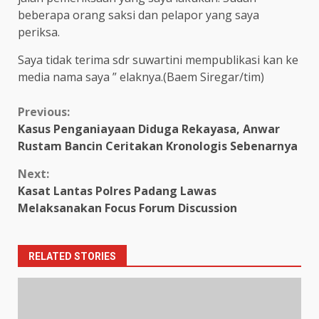
beberapa orang saksi dan pelapor yang saya
periksa.
Saya tidak terima sdr suwartini mempublikasi kan ke
media nama saya ” elaknya.(Baem Siregar/tim)
Continue
Previous:
Kasus Penganiayaan Diduga Rekayasa, Anwar
Reading
Rustam Bancin Ceritakan Kronologis Sebenarnya
Next:
Kasat Lantas Polres Padang Lawas
Melaksanakan Focus Forum Discussion
RELATED STORIES