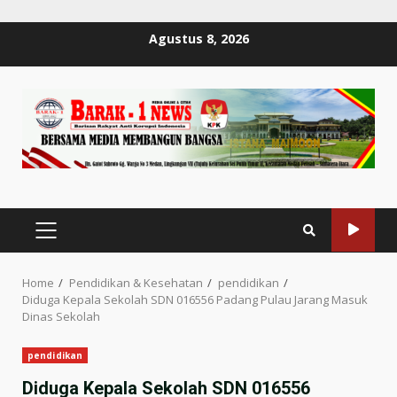
Skip
Agustus 8, 2026
to
content
PRIMARY
MENU
Home
Pendidikan & Kesehatan
pendidikan
Diduga Kepala Sekolah SDN 016556 Padang Pulau Jarang Masuk
Dinas Sekolah
pendidikan
Diduga Kepala Sekolah SDN 016556