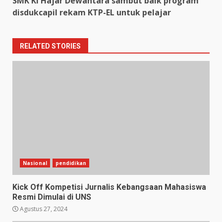
SMK Ki Hajar Dewantara sambut baik program
disdukcapil rekam KTP-EL untuk pelajar
RELATED STORIES
Nasional
pendidikan
Kick Off Kompetisi Jurnalis Kebangsaan Mahasiswa
Resmi Dimulai di UNS
Agustus 27, 2024