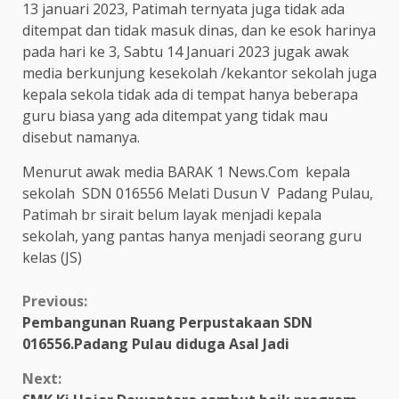
13 januari 2023, Patimah ternyata juga tidak ada
ditempat dan tidak masuk dinas, dan ke esok harinya
pada hari ke 3, Sabtu 14 Januari 2023 jugak awak
media berkunjung kesekolah /kekantor sekolah juga
kepala sekola tidak ada di tempat hanya beberapa
guru biasa yang ada ditempat yang tidak mau
disebut namanya.
Menurut awak media BARAK 1 News.Com kepala
sekolah SDN 016556 Melati Dusun V Padang Pulau,
Patimah br sirait belum layak menjadi kepala
sekolah, yang pantas hanya menjadi seorang guru
kelas (JS)
Continue
Previous:
Pembangunan Ruang Perpustakaan SDN
Reading
016556.Padang Pulau diduga Asal Jadi
Next: