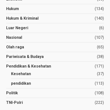
Hukum
(134)
Hukum & Kriminal
(140)
Luar Negeri
(6)
Nasional
(107)
Olah raga
(65)
Pariwisata & Budaya
(38)
Pendidikan & Kesehatan
(171)
Kesehatan
(37)
pendidikan
(113)
Politik
(108)
TNI-Polri
(222)