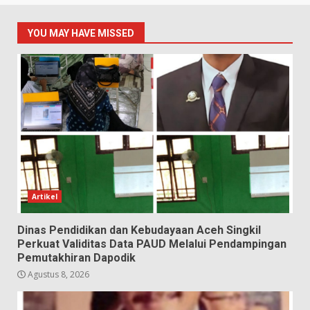
YOU MAY HAVE MISSED
Artikel
Dinas Pendidikan dan Kebudayaan Aceh Singkil
Perkuat Validitas Data PAUD Melalui Pendampingan
Pemutakhiran Dapodik
Agustus 8, 2026