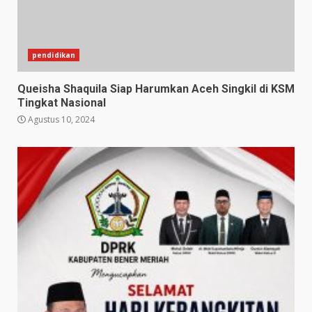
pendidikan
Queisha Shaquila Siap Harumkan Aceh Singkil di KSM
Tingkat Nasional
Agustus 10, 2024