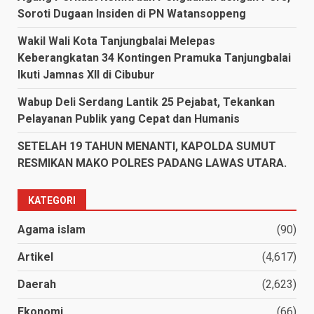
Soroti Dugaan Insiden di PN Watansoppeng
Wakil Wali Kota Tanjungbalai Melepas
Keberangkatan 34 Kontingen Pramuka Tanjungbalai
Ikuti Jamnas XII di Cibubur
Wabup Deli Serdang Lantik 25 Pejabat, Tekankan
Pelayanan Publik yang Cepat dan Humanis
SETELAH 19 TAHUN MENANTI, KAPOLDA SUMUT
RESMIKAN MAKO POLRES PADANG LAWAS UTARA.
KATEGORI
Agama islam
(90)
Artikel
(4,617)
Daerah
(2,623)
Ekonomi
(66)