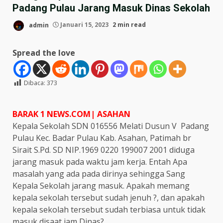
Padang Pulau Jarang Masuk Dinas Sekolah
admin
Januari 15, 2023
2 min read
Spread the love
Dibaca:
373
BARAK 1 NEWS.COM| ASAHAN
Kepala Sekolah SDN 016556 Melati Dusun V Padang
Pulau Kec. Badar Pulau Kab. Asahan, Patimah br
Sirait S.Pd. SD NIP.1969 0220 199007 2001 diduga
jarang masuk pada waktu jam kerja. Entah Apa
masalah yang ada pada dirinya sehingga Sang
Kepala Sekolah jarang masuk. Apakah memang
kepala sekolah tersebut sudah jenuh ?, dan apakah
kepala sekolah tersebut sudah terbiasa untuk tidak
masuk disaat jam Dinas?