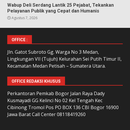
Wabup Deli Serdang Lantik 25 Pejabat, Tekankan
Pelayanan Publik yang Cepat dan Humanis
Agustus 7, 2026
OFFICE :
Jln. Gatot Subroto Gg. Warga No 3 Medan,
Lingkungan VII (Tujuh) Kelurahan Sei Putih Timur II,
Kecamatan Medan Petisah – Sumatera Utara.
OFFICE REDAKSI KHUSUS
Perkantoran Pemkab Bogor Jalan Raya Dady
Kusmayadi GG Kelinci No 02 Kel Tengah Kec
Cibinong Tromol Pos PO BOX 136 CBI Bogor 16900
Jawa Barat Call Center 08118419260