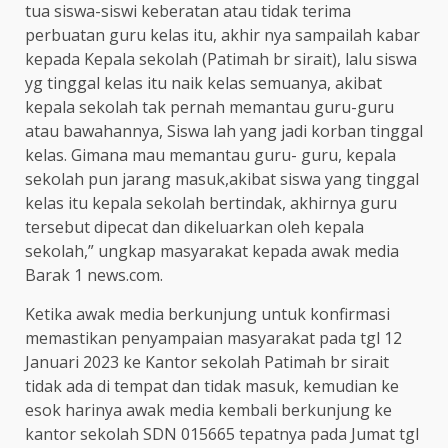
tua siswa-siswi keberatan atau tidak terima
perbuatan guru kelas itu, akhir nya sampailah kabar
kepada Kepala sekolah (Patimah br sirait), lalu siswa
yg tinggal kelas itu naik kelas semuanya, akibat
kepala sekolah tak pernah memantau guru-guru
atau bawahannya, Siswa lah yang jadi korban tinggal
kelas. Gimana mau memantau guru- guru, kepala
sekolah pun jarang masuk,akibat siswa yang tinggal
kelas itu kepala sekolah bertindak, akhirnya guru
tersebut dipecat dan dikeluarkan oleh kepala
sekolah,” ungkap masyarakat kepada awak media
Barak 1 news.com.
Ketika awak media berkunjung untuk konfirmasi
memastikan penyampaian masyarakat pada tgl 12
Januari 2023 ke Kantor sekolah Patimah br sirait
tidak ada di tempat dan tidak masuk, kemudian ke
esok harinya awak media kembali berkunjung ke
kantor sekolah SDN 015665 tepatnya pada Jumat tgl