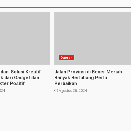
Daerah
dan: Solusi Kreatif
Jalan Provinsi di Bener Meriah
k dari Gadget dan
Banyak Berlubang Perlu
ter Positif
Perbaikan
024
Agustus 26, 2024