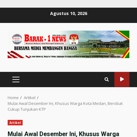
Skip
Agustus 10, 2026
to
content
PRIMARY
MENU
Home
Artikel
Mulai Awal Desember Ini, Khusus Warga Kota Medan, Berobat
Cukup Tunjukan KTP
Artikel
Mulai Awal Desember Ini, Khusus Warga