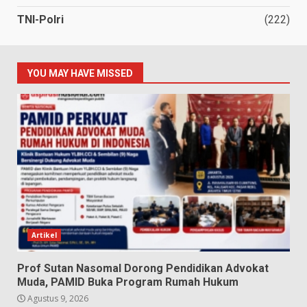
TNI-Polri
(222)
YOU MAY HAVE MISSED
Artikel
Prof Sutan Nasomal Dorong Pendidikan Advokat
Muda, PAMID Buka Program Rumah Hukum
Agustus 9, 2026