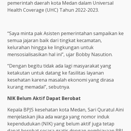
pemerintah daerah kota Medan dalam Universal
Health Coverage (UHC) Tahun 2022-2023.
“Saya minta pak Asisten pemerintahan sampaikan ke
semua jajaran baik dari tingkat kecamatan,
kelurahan hingga ke lingkungan untuk
mensosialisasikan hal ini”, ujar Bobby Nasution.
“Dengan begitu tidak ada lagi masyarakat yang
ketakutan untuk datang ke fasilitas layanan
kesehatan karena masalah ekonomi yang dirasa
kurang memadai”, sebutnya.
NIK Belum Aktif Dapat Berobat
Kepala BPJS kesehatan kota Medan, Sari Quratul Aini
menjelaskan jika ada warga yang nomor induk
kependudukan (NIK) yang belum aktif juga tetap
dapat berobat secara gratis dengan pembiayaan PBI