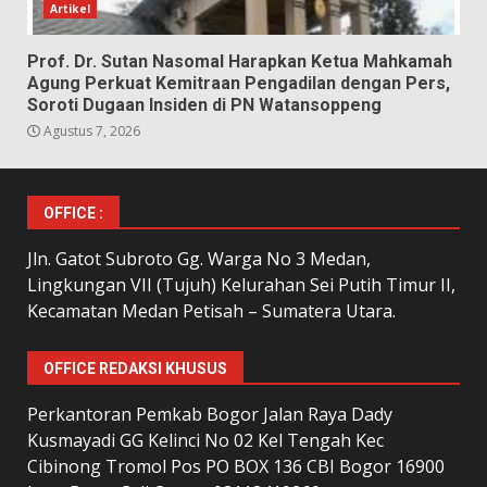
Artikel
Prof. Dr. Sutan Nasomal Harapkan Ketua Mahkamah
Agung Perkuat Kemitraan Pengadilan dengan Pers,
Soroti Dugaan Insiden di PN Watansoppeng
Agustus 7, 2026
OFFICE :
Jln. Gatot Subroto Gg. Warga No 3 Medan,
Lingkungan VII (Tujuh) Kelurahan Sei Putih Timur II,
Kecamatan Medan Petisah – Sumatera Utara.
OFFICE REDAKSI KHUSUS
Perkantoran Pemkab Bogor Jalan Raya Dady
Kusmayadi GG Kelinci No 02 Kel Tengah Kec
Cibinong Tromol Pos PO BOX 136 CBI Bogor 16900