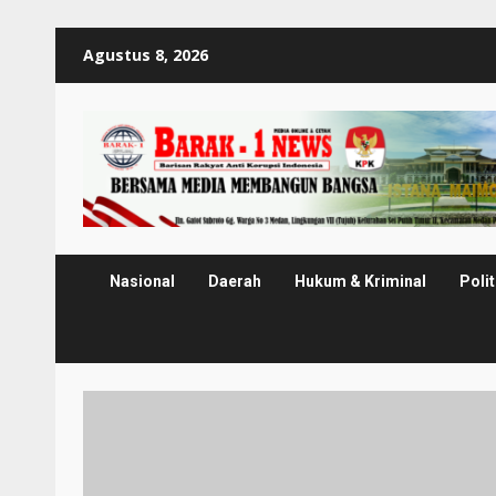
Skip
Agustus 8, 2026
to
content
Nasional
Daerah
Hukum & Kriminal
Polit