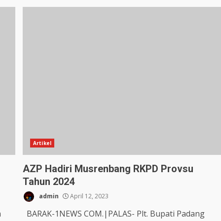
Artikel
AZP Hadiri Musrenbang RKPD Provsu
Tahun 2024
admin
April 12, 2023
m
BARAK-1NEWS COM.|PALAS- Plt. Bupati Padang