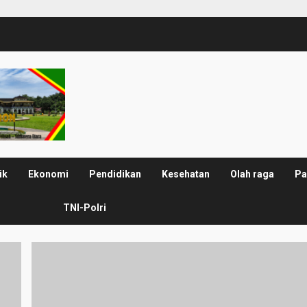
ik
Ekonomi
Pendidikan
Kesehatan
Olah raga
Pa
TNI-Polri