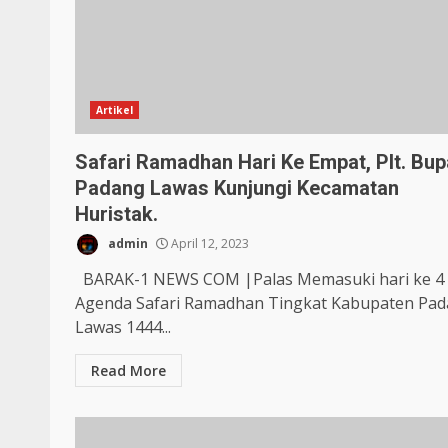
Artikel
Safari Ramadhan Hari Ke Empat, Plt. Bup
Padang Lawas Kunjungi Kecamatan
Huristak.
admin
April 12, 2023
BARAK-1 NEWS COM |Palas Memasuki hari ke 4
Agenda Safari Ramadhan Tingkat Kabupaten Pa
Lawas 1444...
Read More