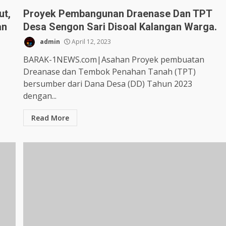
ut,
Proyek Pembangunan Draenase Dan TPT
an
Desa Sengon Sari Disoal Kalangan Warga.
admin
April 12, 2023
BARAK-1NEWS.com|Asahan Proyek pembuatan
Dreanase dan Tembok Penahan Tanah (TPT)
bersumber dari Dana Desa (DD) Tahun 2023
dengan...
Read More