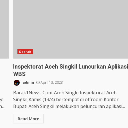
Daerah
Inspektorat Aceh Singkil Luncurkan Aplikas
WBS
admin
April 13, 2023
Barak1News. Com-Aceh Singki Inspektorat Aceh
ec
Singkil,Kamis (13/4) bertempat di offroom Kantor
...
Bupati Aceh Singkil melakukan peluncuran aplikasi...
Read More