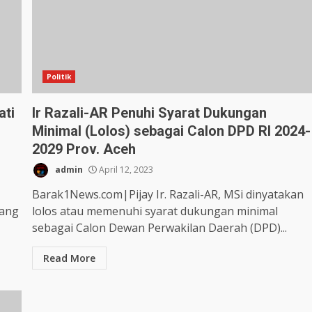
Politik
ati
Ir Razali-AR Penuhi Syarat Dukungan
Minimal (Lolos) sebagai Calon DPD RI 2024-
2029 Prov. Aceh
admin
April 12, 2023
Barak1News.com|Pijay Ir. Razali-AR, MSi dinyatakan
dang
lolos atau memenuhi syarat dukungan minimal
sebagai Calon Dewan Perwakilan Daerah (DPD)...
Read More