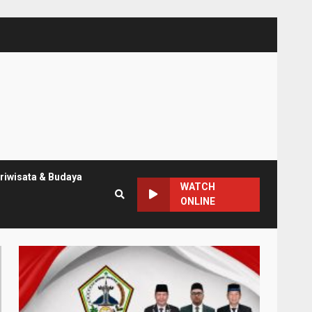
riwisata & Budaya
WATCH
ONLINE