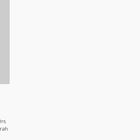
Drs
rah