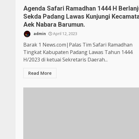
Agenda Safari Ramadhan 1444 H Berlanj
Sekda Padang Lawas Kunjungi Kecamat
Aek Nabara Barumun.
admin
April 12, 2023
Barak 1 News.com|Palas Tim Safari Ramadhan
Tingkat Kabupaten Padang Lawas Tahun 1444
H/2023 di ketuai Sekretaris Daerah...
Read More