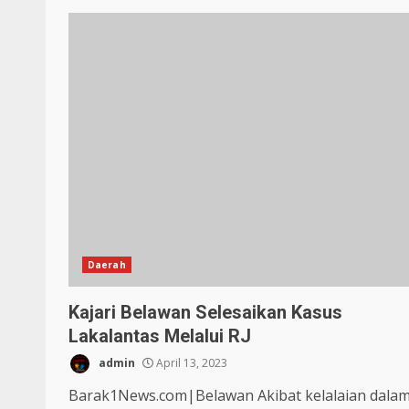
Daerah
Kajari Belawan Selesaikan Kasus
Lakalantas Melalui RJ
admin
April 13, 2023
Barak1News.com|Belawan Akibat kelalaian dala