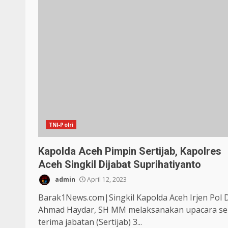
TNI-Polri
Kapolda Aceh Pimpin Sertijab, Kapolres
Aceh Singkil Dijabat Suprihatiyanto
admin
April 12, 2023
Barak1News.com|Singkil Kapolda Aceh Irjen Pol 
Ahmad Haydar, SH MM melaksanakan upacara se
terima jabatan (Sertijab) 3...