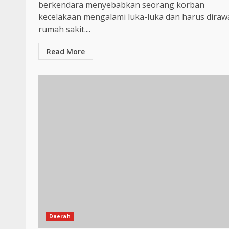
berkendara menyebabkan seorang korban
kecelakaan mengalami luka-luka dan harus dirawa
rumah sakit....
Read More
Daerah