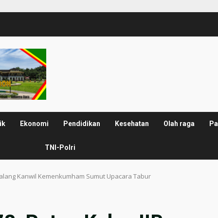
ik
Ekonomi
Pendidikan
Kesehatan
Olah raga
Pa
TNI-Polri
idikalang Kanwil Kemenkumham Sumut Upacara Tabur