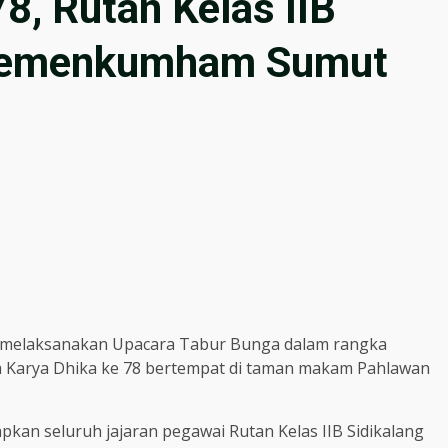
8, Rutan Kelas IIB
 Kemenkumham Sumut
ran melaksanakan Upacara Tabur Bunga dalam rangka
Karya Dhika ke 78 bertempat di taman makam Pahlawan
pkan seluruh jajaran pegawai Rutan Kelas IIB Sidikalang