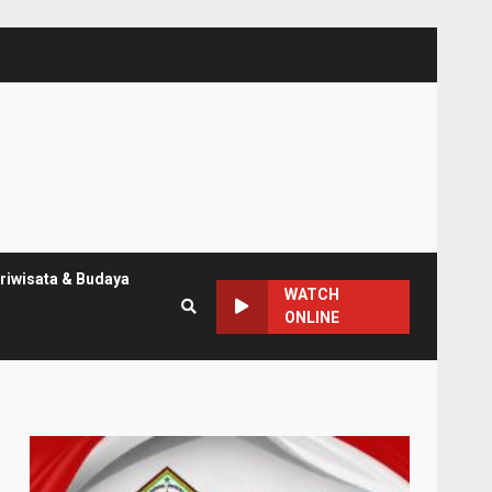
riwisata & Budaya
WATCH
ONLINE