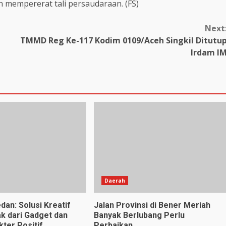
mempererat tali persaudaraan. (FS)
Next
TMMD Reg Ke-117 Kodim 0109/Aceh Singkil Ditutu
Irdam I
Daerah
dan: Solusi Kreatif
Jalan Provinsi di Bener Meriah
k dari Gadget dan
Banyak Berlubang Perlu
ter Positif
Perbaikan