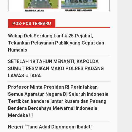
POS-POS TERBARU
Wabup Deli Serdang Lantik 25 Pejabat,
Tekankan Pelayanan Publik yang Cepat dan
Humanis
SETELAH 19 TAHUN MENANTI, KAPOLDA
SUMUT RESMIKAN MAKO POLRES PADANG
LAWAS UTARA.
Profesor Minta Presiden RI Perintahkan
Semua Aparatur Negara Di Seluruh Indonesia
Tertibkan bendera luntur kusam dan Pasang
Bendera Bercahaya Mewarnai Indonesia
Merdeka !!!
Negeri “Tano Adad Digomgom Ibadat”