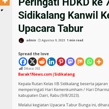
Peringati HDKD ke 7
Sidikalang Kanwil
Upacara Tabur
admin
Agustus 9, 2023
1 min read
Spread the love
Dibaca:
332
Barak1News.com|Sidikalang
Kepala Rutan Kelas IIB Sidikalang beserta jaja
memperingati Hari Kemenkumham / Hari Dharma 
kabupaten Dairi, Rabu (9/8/2023).
Melalui kegiatan Upacara Tabur Bunga ini, dihara