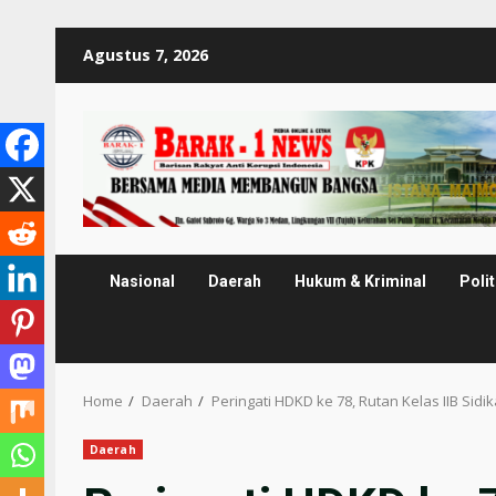
Skip
Agustus 7, 2026
to
content
Nasional
Daerah
Hukum & Kriminal
Polit
Home
Daerah
Peringati HDKD ke 78, Rutan Kelas IIB S
Daerah