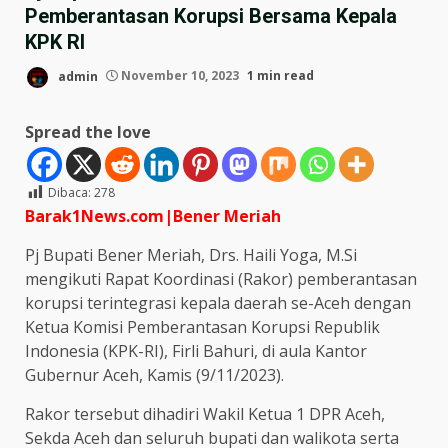
Pemberantasan Korupsi Bersama Kepala
KPK RI
admin
November 10, 2023
1 min read
Spread the love
Dibaca:
278
Barak1News.com|Bener Meriah
Pj Bupati Bener Meriah, Drs. Haili Yoga, M.Si
mengikuti Rapat Koordinasi (Rakor) pemberantasan
korupsi terintegrasi kepala daerah se-Aceh dengan
Ketua Komisi Pemberantasan Korupsi Republik
Indonesia (KPK-RI), Firli Bahuri, di aula Kantor
Gubernur Aceh, Kamis (9/11/2023).
Rakor tersebut dihadiri Wakil Ketua 1 DPR Aceh,
Sekda Aceh dan seluruh bupati dan walikota serta