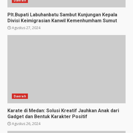
Daerah
Plt.Bupati Labuhanbatu Sambut Kunjungan Kepala
Divisi Keimigrasian Kanwil Kemenhumham Sumut
Agustus 27, 2024
Daerah
Karate di Medan: Solusi Kreatif Jauhkan Anak dari
Gadget dan Bentuk Karakter Positif
Agustus 26, 2024