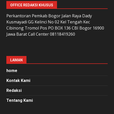
OFFICE REDAKSI KHUSUS
Perkantoran Pemkab Bogor Jalan Raya Dady
Kusmayadi GG Kelinci No 02 Kel Tengah Kec
Cibinong Tromol Pos PO BOX 136 CBI Bogor 16900
Jawa Barat Call Center 08118419260
LAMAN
home
Kontak Kami
Redaksi
Tentang Kami