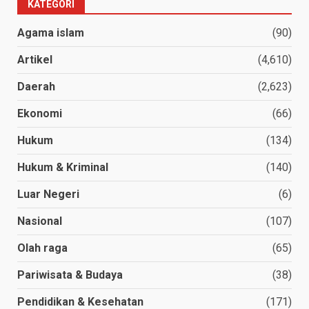
KATEGORI
Agama islam
(90)
Artikel
(4,610)
Daerah
(2,623)
Ekonomi
(66)
Hukum
(134)
Hukum & Kriminal
(140)
Luar Negeri
(6)
Nasional
(107)
Olah raga
(65)
Pariwisata & Budaya
(38)
Pendidikan & Kesehatan
(171)