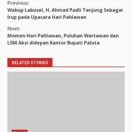
Continue
Previous:
Wabup Labusel, H. Ahmad Padli Tanjung Sebagai
Reading
Irup pada Upacara Hari Pahlawan
Next:
Momen Hari Pahlawan, Puluhan Wartawan dan
LSM Aksi didepan Kantor Bupati Paluta
RELATED STORIES