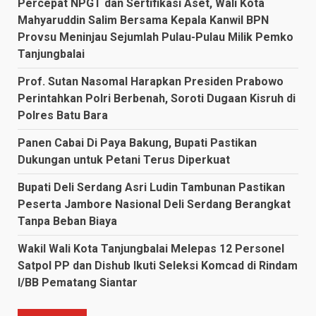
Percepat NPGT dan Sertifikasi Aset, Wali Kota
Mahyaruddin Salim Bersama Kepala Kanwil BPN
Provsu Meninjau Sejumlah Pulau-Pulau Milik Pemko
Tanjungbalai
Prof. Sutan Nasomal Harapkan Presiden Prabowo
Perintahkan Polri Berbenah, Soroti Dugaan Kisruh di
Polres Batu Bara
Panen Cabai Di Paya Bakung, Bupati Pastikan
Dukungan untuk Petani Terus Diperkuat
Bupati Deli Serdang Asri Ludin Tambunan Pastikan
Peserta Jambore Nasional Deli Serdang Berangkat
Tanpa Beban Biaya
Wakil Wali Kota Tanjungbalai Melepas 12 Personel
Satpol PP dan Dishub Ikuti Seleksi Komcad di Rindam
I/BB Pematang Siantar