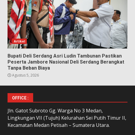
Artikel
Bupati Deli Serdang Asri Ludin Tambunan Pastikan
Peserta Jambore Nasional Deli Serdang Berangkat
Tanpa Beban Biaya
Agustus 5, 2026
OFFICE :
Jln. Gatot Subroto Gg. Warga No 3 Medan,
Lingkungan VII (Tujuh) Kelurahan Sei Putih Timur II,
Kecamatan Medan Petisah – Sumatera Utara.