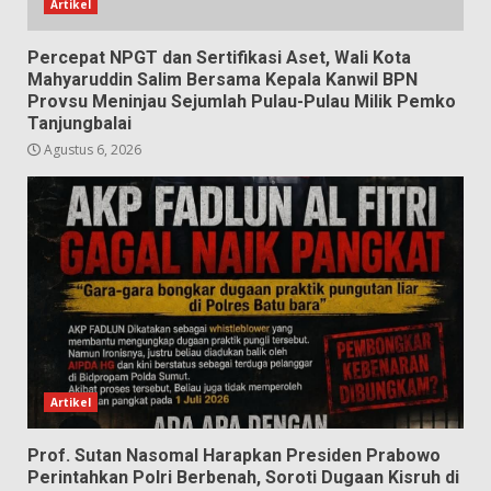
Artikel
Percepat NPGT dan Sertifikasi Aset, Wali Kota
Mahyaruddin Salim Bersama Kepala Kanwil BPN
Provsu Meninjau Sejumlah Pulau-Pulau Milik Pemko
Tanjungbalai
Agustus 6, 2026
Artikel
Prof. Sutan Nasomal Harapkan Presiden Prabowo
Perintahkan Polri Berbenah, Soroti Dugaan Kisruh di