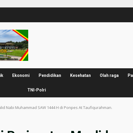
ik
Ekonomi
Pendidikan
Kesehatan
Olah raga
Pa
TNI-Polri
ulid Nabi Muhammad SAW 1444 H di Ponpes At Taufiqurahman.