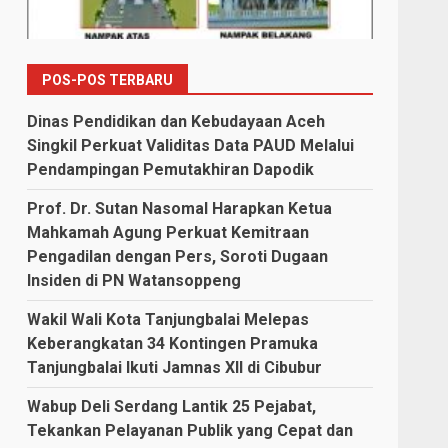
POS-POS TERBARU
Dinas Pendidikan dan Kebudayaan Aceh
Singkil Perkuat Validitas Data PAUD Melalui
Pendampingan Pemutakhiran Dapodik
Prof. Dr. Sutan Nasomal Harapkan Ketua
Mahkamah Agung Perkuat Kemitraan
Pengadilan dengan Pers, Soroti Dugaan
Insiden di PN Watansoppeng
Wakil Wali Kota Tanjungbalai Melepas
Keberangkatan 34 Kontingen Pramuka
Tanjungbalai Ikuti Jamnas XII di Cibubur
Wabup Deli Serdang Lantik 25 Pejabat,
Tekankan Pelayanan Publik yang Cepat dan