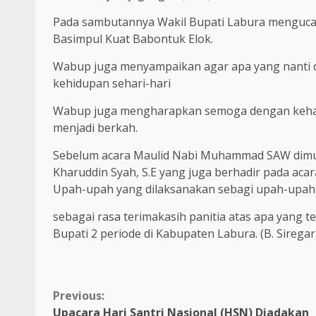
Pada sambutannya Wakil Bupati Labura menguca
Basimpul Kuat Babontuk Elok.
Wabup juga menyampaikan agar apa yang nanti d
kehidupan sehari-hari
Wabup juga mengharapkan semoga dengan kehadir
menjadi berkah.
Sebelum acara Maulid Nabi Muhammad SAW dimul
Kharuddin Syah, S.E yang juga berhadir pada acar
Upah-upah yang dilaksanakan sebagi upah-upah
sebagai rasa terimakasih panitia atas apa yang t
Bupati 2 periode di Kabupaten Labura. (B. Siregar
Continue
Previous:
Upacara Hari Santri Nasional (HSN) Diadakan