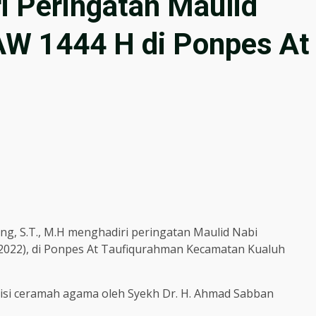
i Peringatan Maulid
W 1444 H di Ponpes At
g, S.T., M.H menghadiri peringatan Maulid Nabi
2022), di Ponpes At Taufiqurahman Kecamatan Kualuh
si ceramah agama oleh Syekh Dr. H. Ahmad Sabban