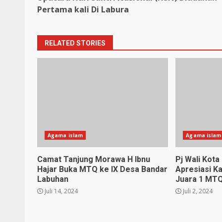
Reading
Pertama kali Di Labura
RELATED STORIES
Agama islam
Agama islam
Camat Tanjung Morawa H Ibnu
Pj Wali Kot
Hajar Buka MTQ ke IX Desa Bandar
Apresiasi Ka
Labuhan
Juara 1 MTQ
Juli 14, 2024
Juli 2, 2024