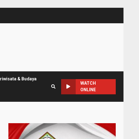
riwisata & Budaya
WATCH
ONLINE