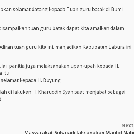
pkan selamat datang kepada Tuan guru batak di Bumi
isampaikan tuan guru batak dapat kita amalkan dalam
an tuan guru kita ini, menjadikan Kabupaten Labura ini
ai, panitia juga melaksanakan upah-upah kepada H.
a itu
 selamat kepada H. Buyung
elah di lakukan H. Kharuddin Syah saat menjabat sebagai
)
Next
Masyarakat Sukajadi laksanakan Maulid Nab