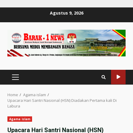
Skip
Agustus 9, 2026
to
content
PRIMARY
MENU
Home
Agama islam
Upacara Hari Santri Nasional (HSN) Diadakan Pertama kali Di
Labura
Agama islam
Upacara Hari Santri Nasional (HSN)