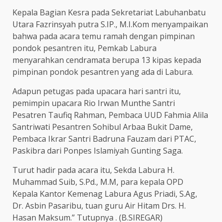
Kepala Bagian Kesra pada Sekretariat Labuhanbatu
Utara Fazrinsyah putra S.IP., M.I.Kom menyampaikan
bahwa pada acara temu ramah dengan pimpinan
pondok pesantren itu, Pemkab Labura
menyarahkan cendramata berupa 13 kipas kepada
pimpinan pondok pesantren yang ada di Labura.
Adapun petugas pada upacara hari santri itu,
pemimpin upacara Rio Irwan Munthe Santri
Pesatren Taufiq Rahman, Pembaca UUD Fahmia Alila
Santriwati Pesantren Sohibul Arbaa Bukit Dame,
Pembaca Ikrar Santri Badruna Fauzam dari PTAC,
Paskibra dari Ponpes Islamiyah Gunting Saga.
Turut hadir pada acara itu, Sekda Labura H.
Muhammad Suib, S.Pd., M.M, para kepala OPD
Kepala Kantor Kemenag Labura Agus Priadi, S.Ag,
Dr. Asbin Pasaribu, tuan guru Air Hitam Drs. H.
Hasan Maksum.” Tutupnya . (B.SIREGAR)