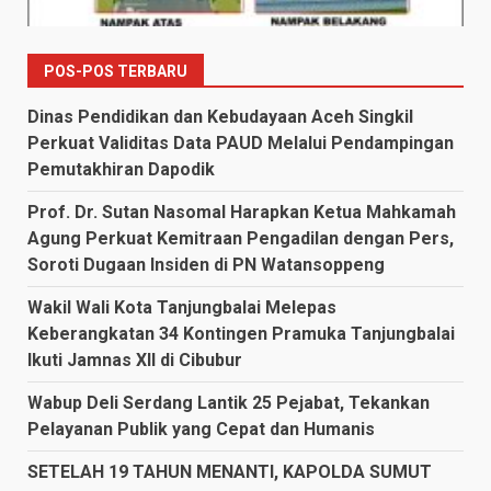
POS-POS TERBARU
Dinas Pendidikan dan Kebudayaan Aceh Singkil
Perkuat Validitas Data PAUD Melalui Pendampingan
Pemutakhiran Dapodik
Prof. Dr. Sutan Nasomal Harapkan Ketua Mahkamah
Agung Perkuat Kemitraan Pengadilan dengan Pers,
Soroti Dugaan Insiden di PN Watansoppeng
Wakil Wali Kota Tanjungbalai Melepas
Keberangkatan 34 Kontingen Pramuka Tanjungbalai
Ikuti Jamnas XII di Cibubur
Wabup Deli Serdang Lantik 25 Pejabat, Tekankan
Pelayanan Publik yang Cepat dan Humanis
SETELAH 19 TAHUN MENANTI, KAPOLDA SUMUT