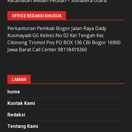
Kecamatan Medan Petisah – Sumatera Utara.
OFFICE REDAKSI KHUSUS
Perkantoran Pemkab Bogor Jalan Raya Dady
Kusmayadi GG Kelinci No 02 Kel Tengah Kec
Cibinong Tromol Pos PO BOX 136 CBI Bogor 16900
Jawa Barat Call Center 08118419260
LAMAN
home
Kontak Kami
Redaksi
Tentang Kami