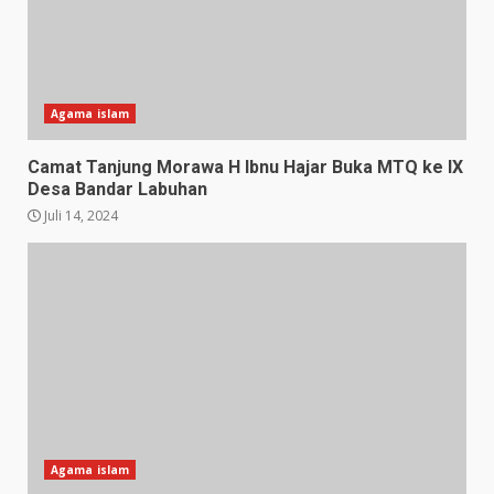
Agama islam
Camat Tanjung Morawa H Ibnu Hajar Buka MTQ ke IX
Desa Bandar Labuhan
Juli 14, 2024
Agama islam