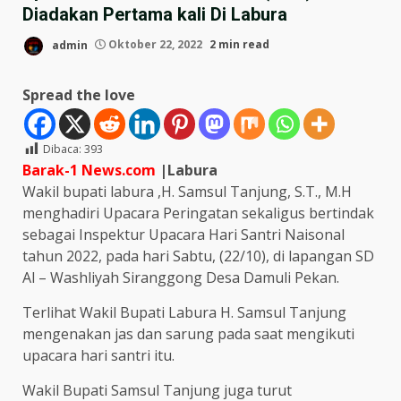
Diadakan Pertama kali Di Labura
admin
Oktober 22, 2022
2 min read
Spread the love
Dibaca:
393
Barak-1 News.com
|Labura
Wakil bupati labura ,H. Samsul Tanjung, S.T., M.H
menghadiri Upacara Peringatan sekaligus bertindak
sebagai Inspektur Upacara Hari Santri Naisonal
tahun 2022, pada hari Sabtu, (22/10), di lapangan SD
Al – Washliyah Siranggong Desa Damuli Pekan.
Terlihat Wakil Bupati Labura H. Samsul Tanjung
mengenakan jas dan sarung pada saat mengikuti
upacara hari santri itu.
Wakil Bupati Samsul Tanjung juga turut