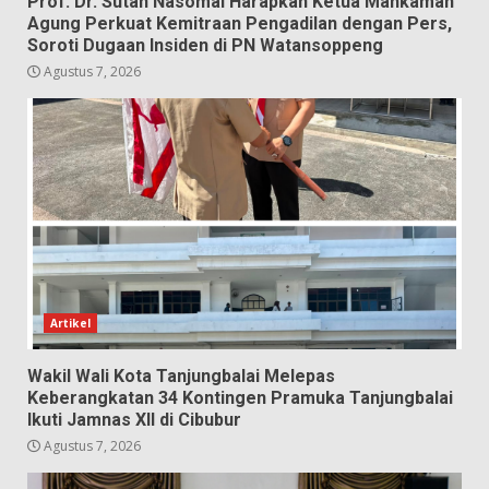
Prof. Dr. Sutan Nasomal Harapkan Ketua Mahkamah
Agung Perkuat Kemitraan Pengadilan dengan Pers,
Soroti Dugaan Insiden di PN Watansoppeng
Agustus 7, 2026
Artikel
Wakil Wali Kota Tanjungbalai Melepas
Keberangkatan 34 Kontingen Pramuka Tanjungbalai
Ikuti Jamnas XII di Cibubur
Agustus 7, 2026