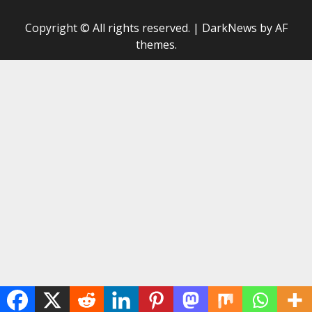
Copyright © All rights reserved.
|
DarkNews
by AF
themes.