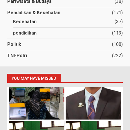
Pariwisata & Budaya
(38)
Pendidikan & Kesehatan
(171)
Kesehatan
(37)
pendidikan
(113)
Politik
(108)
TNI-Polri
(222)
YOU MAY HAVE MISSED