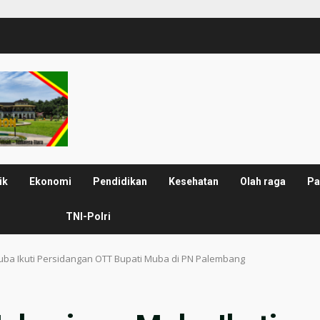
ik
Ekonomi
Pendidikan
Kesehatan
Olah raga
Pa
TNI-Polri
ba Ikuti Persidangan OTT Bupati Muba di PN Palembang