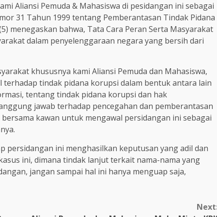
kami Aliansi Pemuda & Mahasiswa di pesidangan ini sebagai
or 31 Tahun 1999 tentang Pemberantasan Tindak Pidana
at (5) menegaskan bahwa, Tata Cara Peran Serta Masyarakat
rakat dalam penyelenggaraan negara yang bersih dari
asyarakat khususnya kami Aliansi Pemuda dan Mahasiswa,
l terhadap tindak pidana korupsi dalam bentuk antara lain
rmasi, tentang tindak pidana korupsi dan hak
tanggung jawab terhadap pencegahan dan pemberantasan
kat bersama kawan untuk mengawal persidangan ini sebagai
nya.
ap persidangan ini menghasilkan keputusan yang adil dan
kasus ini, dimana tindak lanjut terkait nama-nama yang
idangan, jangan sampai hal ini hanya menguap saja,
Next