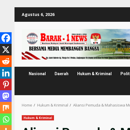
Skip
Agustus 6, 2026
to
content
Nasional
Daerah
Hukum & Kriminal
Polit
Home
Hukum & Kriminal
Aliansi Pemuda & Mahasiswa Mu
Hukum & Kriminal