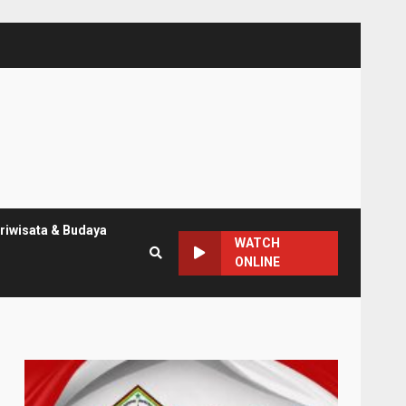
riwisata & Budaya
WATCH
ONLINE