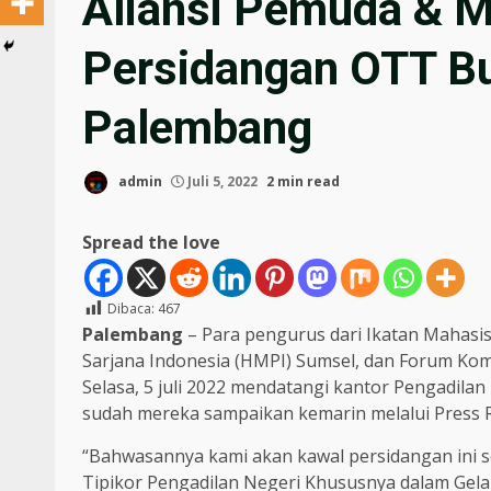
Aliansi Pemuda & M
Persidangan OTT Bu
Palembang
admin
Juli 5, 2022
2 min read
Spread the love
Dibaca:
467
Palembang
– Para pengurus dari Ikatan Mahas
Sarjana Indonesia (HMPI) Sumsel, dan Forum K
Selasa, 5 juli 2022 mendatangi kantor Pengadila
sudah mereka sampaikan kemarin melalui Press R
“Bahwasannya kami akan kawal persidangan ini 
Tipikor Pengadilan Negeri Khususnya dalam Gela