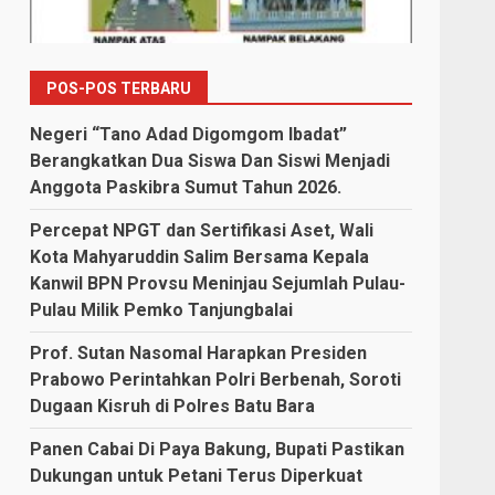
POS-POS TERBARU
Negeri “Tano Adad Digomgom Ibadat”
Berangkatkan Dua Siswa Dan Siswi Menjadi
Anggota Paskibra Sumut Tahun 2026.
Percepat NPGT dan Sertifikasi Aset, Wali
Kota Mahyaruddin Salim Bersama Kepala
Kanwil BPN Provsu Meninjau Sejumlah Pulau-
Pulau Milik Pemko Tanjungbalai
Prof. Sutan Nasomal Harapkan Presiden
Prabowo Perintahkan Polri Berbenah, Soroti
Dugaan Kisruh di Polres Batu Bara
Panen Cabai Di Paya Bakung, Bupati Pastikan
Dukungan untuk Petani Terus Diperkuat