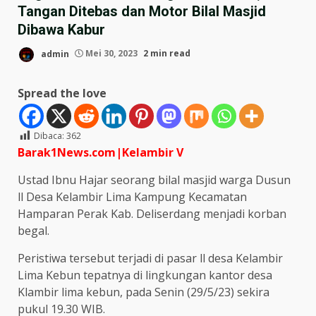
Tangan Ditebas dan Motor Bilal Masjid
Dibawa Kabur
admin
Mei 30, 2023
2 min read
Spread the love
Dibaca:
362
Barak1News.com|Kelambir V
Ustad Ibnu Hajar seorang bilal masjid warga Dusun
ll Desa Kelambir Lima Kampung Kecamatan
Hamparan Perak Kab. Deliserdang menjadi korban
begal.
Peristiwa tersebut terjadi di pasar ll desa Kelambir
Lima Kebun tepatnya di lingkungan kantor desa
Klambir lima kebun, pada Senin (29/5/23) sekira
pukul 19.30 WIB.