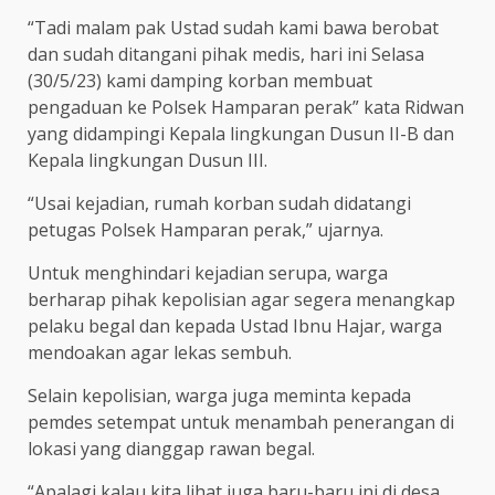
“Tadi malam pak Ustad sudah kami bawa berobat
dan sudah ditangani pihak medis, hari ini Selasa
(30/5/23) kami damping korban membuat
pengaduan ke Polsek Hamparan perak” kata Ridwan
yang didampingi Kepala lingkungan Dusun II-B dan
Kepala lingkungan Dusun III.
“Usai kejadian, rumah korban sudah didatangi
petugas Polsek Hamparan perak,” ujarnya.
Untuk menghindari kejadian serupa, warga
berharap pihak kepolisian agar segera menangkap
pelaku begal dan kepada Ustad Ibnu Hajar, warga
mendoakan agar lekas sembuh.
Selain kepolisian, warga juga meminta kepada
pemdes setempat untuk menambah penerangan di
lokasi yang dianggap rawan begal.
“Apalagi kalau kita lihat juga baru-baru ini di desa