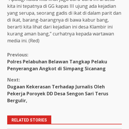
kita ini tepatnya di GG kapas III ujung ada kejadian
yang serupa, seorang gadis di ikat di dalam parit dan
di ikat, barang-barangnya di bawa kabur bang,
berarti kita lihat dari kejadian ini desa Klambir ini
kurang aman bang,” curhatnya kepada wartawan
media ini. (Red)
Continue
Previous:
Polres Pelabuhan Belawan Tangkap Pelaku
Reading
Penyerangan Angkot di Simpang Sicanang
Next:
Dugaan Kekerasan Terhadap Jurnalis Oleh
Pekerja Poroyek DD Desa Sengon Sari Terus
Bergulir,
RELATED STORIES