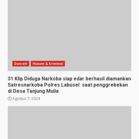
Daerah
Hukum & Kriminal
31 Klip Diduga Narkoba siap edar berhasil diamankan
Satresnarkoba Polres Labusel saat penggrebekan
di Desa Tanjung Mulia
Agustus 7, 2024