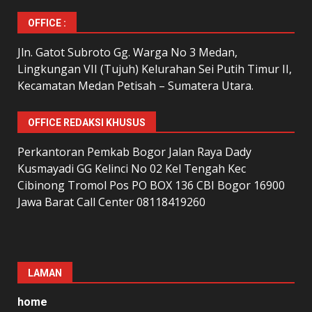
OFFICE :
Jln. Gatot Subroto Gg. Warga No 3 Medan,
Lingkungan VII (Tujuh) Kelurahan Sei Putih Timur II,
Kecamatan Medan Petisah – Sumatera Utara.
OFFICE REDAKSI KHUSUS
Perkantoran Pemkab Bogor Jalan Raya Dady
Kusmayadi GG Kelinci No 02 Kel Tengah Kec
Cibinong Tromol Pos PO BOX 136 CBI Bogor 16900
Jawa Barat Call Center 08118419260
LAMAN
home