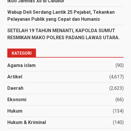
Ikuti Jamnas XII di Cibubur
Wabup Deli Serdang Lantik 25 Pejabat, Tekankan
Pelayanan Publik yang Cepat dan Humanis
SETELAH 19 TAHUN MENANTI, KAPOLDA SUMUT
RESMIKAN MAKO POLRES PADANG LAWAS UTARA.
KATEGORI
Agama islam
(90)
Artikel
(4,617)
Daerah
(2,623)
Ekonomi
(66)
Hukum
(134)
Hukum & Kriminal
(140)