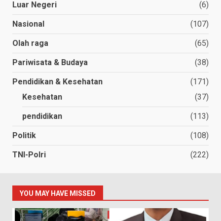
Luar Negeri
(6)
Nasional
(107)
Olah raga
(65)
Pariwisata & Budaya
(38)
Pendidikan & Kesehatan
(171)
Kesehatan
(37)
pendidikan
(113)
Politik
(108)
TNI-Polri
(222)
YOU MAY HAVE MISSED