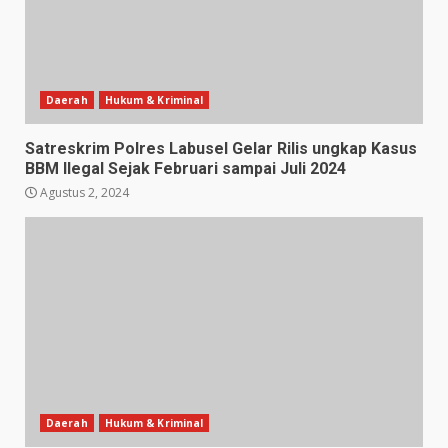
Daerah
Hukum & Kriminal
Satreskrim Polres Labusel Gelar Rilis ungkap Kasus
BBM Ilegal Sejak Februari sampai Juli 2024
Agustus 2, 2024
Daerah
Hukum & Kriminal