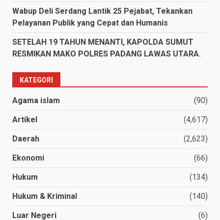
Wabup Deli Serdang Lantik 25 Pejabat, Tekankan
Pelayanan Publik yang Cepat dan Humanis
SETELAH 19 TAHUN MENANTI, KAPOLDA SUMUT
RESMIKAN MAKO POLRES PADANG LAWAS UTARA.
KATEGORI
Agama islam
(90)
Artikel
(4,617)
Daerah
(2,623)
Ekonomi
(66)
Hukum
(134)
Hukum & Kriminal
(140)
Luar Negeri
(6)