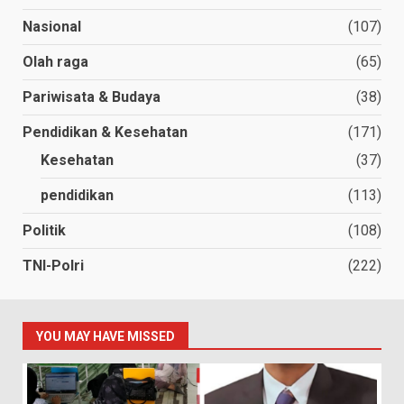
Nasional
(107)
Olah raga
(65)
Pariwisata & Budaya
(38)
Pendidikan & Kesehatan
(171)
Kesehatan
(37)
pendidikan
(113)
Politik
(108)
TNI-Polri
(222)
YOU MAY HAVE MISSED