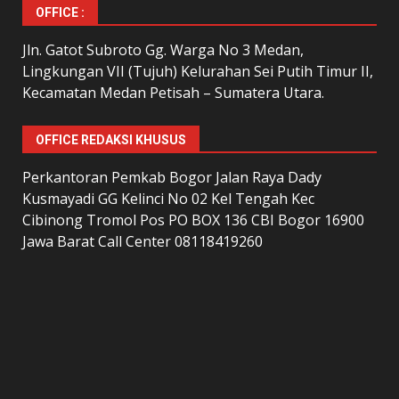
OFFICE :
Jln. Gatot Subroto Gg. Warga No 3 Medan,
Lingkungan VII (Tujuh) Kelurahan Sei Putih Timur II,
Kecamatan Medan Petisah – Sumatera Utara.
OFFICE REDAKSI KHUSUS
Perkantoran Pemkab Bogor Jalan Raya Dady
Kusmayadi GG Kelinci No 02 Kel Tengah Kec
Cibinong Tromol Pos PO BOX 136 CBI Bogor 16900
Jawa Barat Call Center 08118419260
LAMAN
home