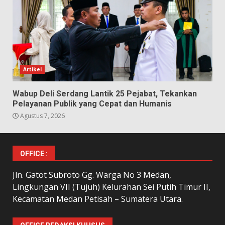
Artikel
Wabup Deli Serdang Lantik 25 Pejabat, Tekankan
Pelayanan Publik yang Cepat dan Humanis
Agustus 7, 2026
OFFICE :
Jln. Gatot Subroto Gg. Warga No 3 Medan,
Lingkungan VII (Tujuh) Kelurahan Sei Putih Timur II,
Kecamatan Medan Petisah – Sumatera Utara.