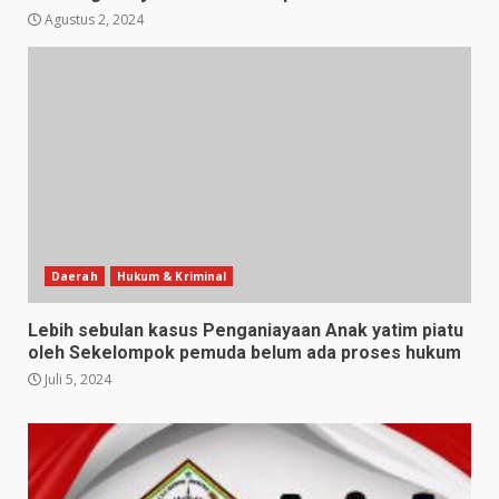
Agustus 2, 2024
Daerah
Hukum & Kriminal
Lebih sebulan kasus Penganiayaan Anak yatim piatu
oleh Sekelompok pemuda belum ada proses hukum
Juli 5, 2024