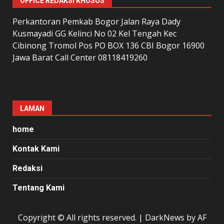
OFFICE REDAKSI KHUSUS
Perkantoran Pemkab Bogor Jalan Raya Dady
Kusmayadi GG Kelinci No 02 Kel Tengah Kec
Cibinong Tromol Pos PO BOX 136 CBI Bogor 16900
Jawa Barat Call Center 08118419260
LAMAN
home
Kontak Kami
Redaksi
Tentang Kami
Copyright © All rights reserved.
|
DarkNews
by AF