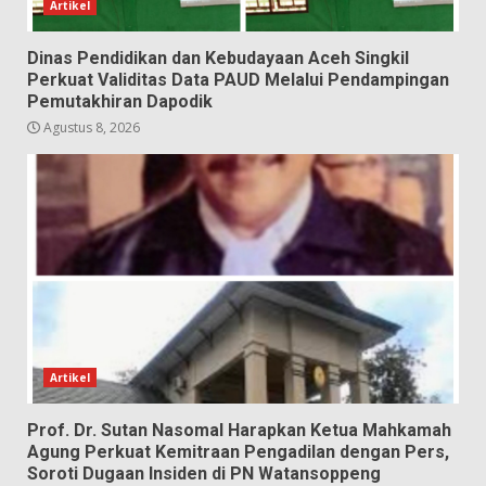
Artikel
Dinas Pendidikan dan Kebudayaan Aceh Singkil
Perkuat Validitas Data PAUD Melalui Pendampingan
Pemutakhiran Dapodik
Agustus 8, 2026
Artikel
Prof. Dr. Sutan Nasomal Harapkan Ketua Mahkamah
Agung Perkuat Kemitraan Pengadilan dengan Pers,
Soroti Dugaan Insiden di PN Watansoppeng