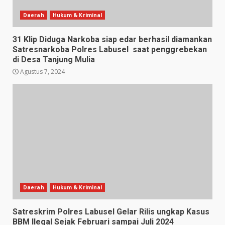
Daerah
Hukum & Kriminal
31 Klip Diduga Narkoba siap edar berhasil diamankan
Satresnarkoba Polres Labusel saat penggrebekan
di Desa Tanjung Mulia
Agustus 7, 2024
Daerah
Hukum & Kriminal
Satreskrim Polres Labusel Gelar Rilis ungkap Kasus
BBM Ilegal Sejak Februari sampai Juli 2024