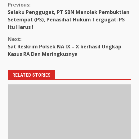
Continue
Previous:
Selaku Penggugat, PT SBN Menolak Pembuktian
Reading
Setempat (PS), Penasihat Hukum Tergugat: PS
Itu Harus !
Next:
Sat Reskrim Polsek NA IX – X berhasil Ungkap
Kasus RA Dan Meringkusnya
RELATED STORIES