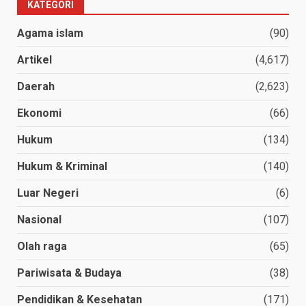
KATEGORI
Agama islam
(90)
Artikel
(4,617)
Daerah
(2,623)
Ekonomi
(66)
Hukum
(134)
Hukum & Kriminal
(140)
Luar Negeri
(6)
Nasional
(107)
Olah raga
(65)
Pariwisata & Budaya
(38)
Pendidikan & Kesehatan
(171)