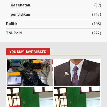
Kesehatan
(37)
pendidikan
(113)
Politik
(108)
TNI-Polri
(222)
YOU MAY HAVE MISSED