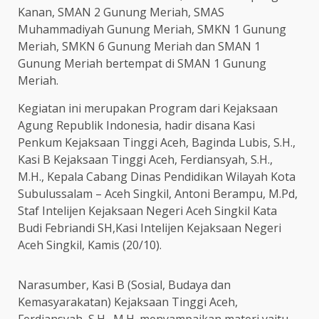
Kanan, SMAN 2 Gunung Meriah, SMAS
Muhammadiyah Gunung Meriah, SMKN 1 Gunung
Meriah, SMKN 6 Gunung Meriah dan SMAN 1
Gunung Meriah bertempat di SMAN 1 Gunung
Meriah.
Kegiatan ini merupakan Program dari Kejaksaan
Agung Republik Indonesia, hadir disana Kasi
Penkum Kejaksaan Tinggi Aceh, Baginda Lubis, S.H.,
Kasi B Kejaksaan Tinggi Aceh, Ferdiansyah, S.H.,
M.H., Kepala Cabang Dinas Pendidikan Wilayah Kota
Subulussalam – Aceh Singkil, Antoni Berampu, M.Pd,
Staf Intelijen Kejaksaan Negeri Aceh Singkil Kata
Budi Febriandi SH,Kasi Intelijen Kejaksaan Negeri
Aceh Singkil, Kamis (20/10).
Narasumber, Kasi B (Sosial, Budaya dan
Kemasyarakatan) Kejaksaan Tinggi Aceh,
Ferdiansyah, S.H., M.H. menyampaikan materi yaitu