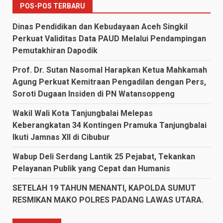
POS-POS TERBARU
Dinas Pendidikan dan Kebudayaan Aceh Singkil
Perkuat Validitas Data PAUD Melalui Pendampingan
Pemutakhiran Dapodik
Prof. Dr. Sutan Nasomal Harapkan Ketua Mahkamah
Agung Perkuat Kemitraan Pengadilan dengan Pers,
Soroti Dugaan Insiden di PN Watansoppeng
Wakil Wali Kota Tanjungbalai Melepas
Keberangkatan 34 Kontingen Pramuka Tanjungbalai
Ikuti Jamnas XII di Cibubur
Wabup Deli Serdang Lantik 25 Pejabat, Tekankan
Pelayanan Publik yang Cepat dan Humanis
SETELAH 19 TAHUN MENANTI, KAPOLDA SUMUT
RESMIKAN MAKO POLRES PADANG LAWAS UTARA.