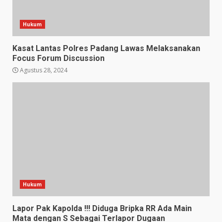
Hukum
Kasat Lantas Polres Padang Lawas Melaksanakan
Focus Forum Discussion
Agustus 28, 2024
Hukum
Lapor Pak Kapolda !!! Diduga Bripka RR Ada Main
Mata dengan S Sebagai Terlapor Dugaan