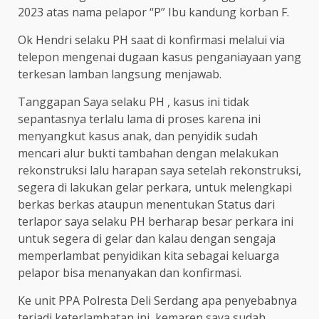
2023 atas nama pelapor “P” Ibu kandung korban F.
Ok Hendri selaku PH saat di konfirmasi melalui via
telepon mengenai dugaan kasus penganiayaan yang
terkesan lamban langsung menjawab.
Tanggapan Saya selaku PH , kasus ini tidak
sepantasnya terlalu lama di proses karena ini
menyangkut kasus anak, dan penyidik sudah
mencari alur bukti tambahan dengan melakukan
rekonstruksi lalu harapan saya setelah rekonstruksi,
segera di lakukan gelar perkara, untuk melengkapi
berkas berkas ataupun menentukan Status dari
terlapor saya selaku PH berharap besar perkara ini
untuk segera di gelar dan kalau dengan sengaja
memperlambat penyidikan kita sebagai keluarga
pelapor bisa menanyakan dan konfirmasi.
Ke unit PPA Polresta Deli Serdang apa penyebabnya
terjadi keterlambatan ini, kemaren saya sudah