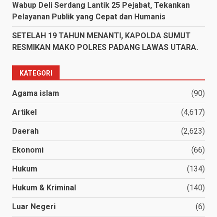
Wabup Deli Serdang Lantik 25 Pejabat, Tekankan
Pelayanan Publik yang Cepat dan Humanis
SETELAH 19 TAHUN MENANTI, KAPOLDA SUMUT
RESMIKAN MAKO POLRES PADANG LAWAS UTARA.
KATEGORI
Agama islam
(90)
Artikel
(4,617)
Daerah
(2,623)
Ekonomi
(66)
Hukum
(134)
Hukum & Kriminal
(140)
Luar Negeri
(6)