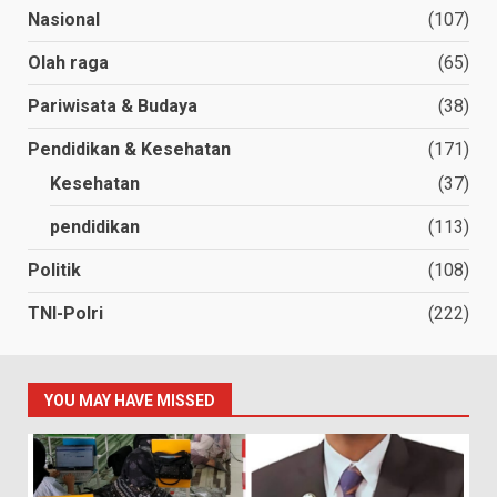
Nasional
(107)
Olah raga
(65)
Pariwisata & Budaya
(38)
Pendidikan & Kesehatan
(171)
Kesehatan
(37)
pendidikan
(113)
Politik
(108)
TNI-Polri
(222)
YOU MAY HAVE MISSED