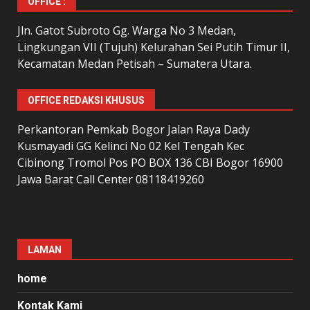
OFFICE :
Jln. Gatot Subroto Gg. Warga No 3 Medan,
Lingkungan VII (Tujuh) Kelurahan Sei Putih Timur II,
Kecamatan Medan Petisah – Sumatera Utara.
OFFICE REDAKSI KHUSUS
Perkantoran Pemkab Bogor Jalan Raya Dady
Kusmayadi GG Kelinci No 02 Kel Tengah Kec
Cibinong Tromol Pos PO BOX 136 CBI Bogor 16900
Jawa Barat Call Center 08118419260
LAMAN
home
Kontak Kami