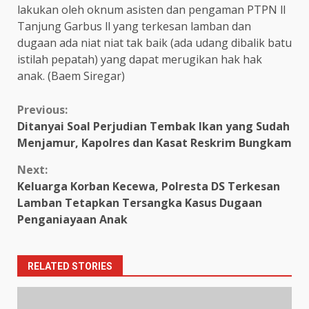
lakukan oleh oknum asisten dan pengaman PTPN ll
Tanjung Garbus ll yang terkesan lamban dan
dugaan ada niat niat tak baik (ada udang dibalik batu
istilah pepatah) yang dapat merugikan hak hak
anak. (Baem Siregar)
Continue
Previous:
Ditanyai Soal Perjudian Tembak Ikan yang Sudah
Reading
Menjamur, Kapolres dan Kasat Reskrim Bungkam
Next:
Keluarga Korban Kecewa, Polresta DS Terkesan
Lamban Tetapkan Tersangka Kasus Dugaan
Penganiayaan Anak
RELATED STORIES