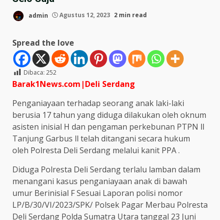
admin
Agustus 12, 2023
2 min read
Spread the love
Dibaca:
252
Barak1News.com|Deli
Serdang
Penganiayaan terhadap seorang anak laki-laki
berusia 17 tahun yang diduga dilakukan oleh oknum
asisten inisial H dan pengaman perkebunan PTPN ll
Tanjung Garbus ll telah ditangani secara hukum
oleh Polresta Deli Serdang melalui kanit PPA .
Diduga Polresta Deli Serdang terlalu lamban dalam
menangani kasus penganiayaan anak di bawah
umur Berinisial F Sesuai Laporan polisi nomor
LP/B/30/VI/2023/SPK/ Polsek Pagar Merbau Polresta
Deli Serdang Polda Sumatra Utara tanggal 23 Juni