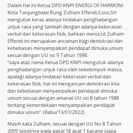
Dalam hal ini Ketua DPD KNPI ENERGI OF HARMONI
Kota Tanjungbalai Bung Zulham Effendi,S.sos,SH
mengutuk keras adanya tindakan penghadangan
unjuk rasa yang tambah dengan adanya kekerasan
verbal dan kekerasan fisik, bahkan menurut Zulham
Effendi ini merupakan ancaman bagi demokrasi dan
kebebasan menyampaikan pendapat dimuka umum
sesuai dengan UU no 9 Tahun 1998.
“saya atas nama Ketua DPD KNPI mengutuk adanya
penghadangan unjuk rasa oleh sekelompok massa,
apalagi adanya tindakan kekerasan verbal dan
kekerasan fisik, hal ini mengancam demokrasi kita
dan kebebasan menyampaikan pendapat dimuka
umum sesuai dengan amanat UU no 8 tahun 1988
tentang kemerdekaan menyampaikan pendapat
dimuka umum”. (Rabu/13/07/2022).
Masih kata Zulham, sesuai dengan UU No 8 Tahun
2009 tepatnya pada pasal 18 ayat 1 barang siapa