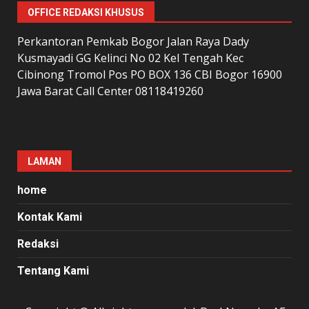
OFFICE REDAKSI KHUSUS
Perkantoran Pemkab Bogor Jalan Raya Dady
Kusmayadi GG Kelinci No 02 Kel Tengah Kec
Cibinong Tromol Pos PO BOX 136 CBI Bogor 16900
Jawa Barat Call Center 08118419260
LAMAN
home
Kontak Kami
Redaksi
Tentang Kami