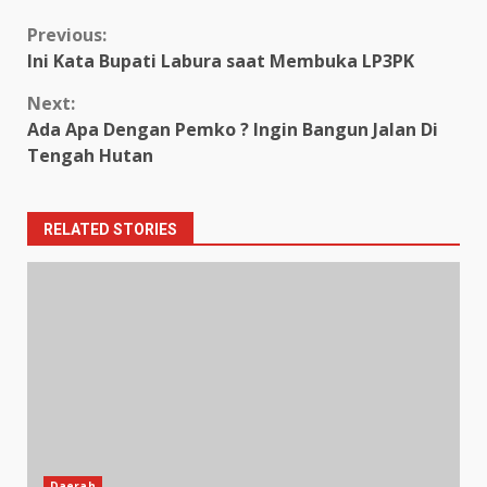
Continue
Previous:
Ini Kata Bupati Labura saat Membuka LP3PK
Reading
Next:
Ada Apa Dengan Pemko ? Ingin Bangun Jalan Di
Tengah Hutan
RELATED STORIES
Daerah