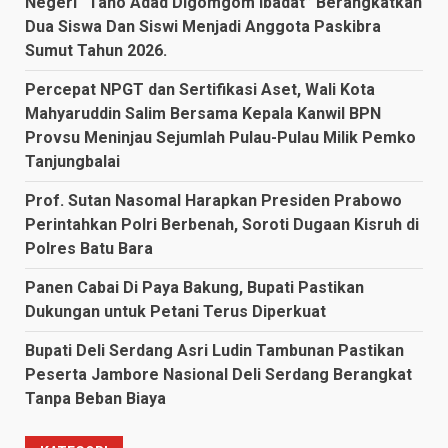
Negeri “Tano Adad Digomgom Ibadat” Berangkatkan
Dua Siswa Dan Siswi Menjadi Anggota Paskibra
Sumut Tahun 2026.
Percepat NPGT dan Sertifikasi Aset, Wali Kota
Mahyaruddin Salim Bersama Kepala Kanwil BPN
Provsu Meninjau Sejumlah Pulau-Pulau Milik Pemko
Tanjungbalai
Prof. Sutan Nasomal Harapkan Presiden Prabowo
Perintahkan Polri Berbenah, Soroti Dugaan Kisruh di
Polres Batu Bara
Panen Cabai Di Paya Bakung, Bupati Pastikan
Dukungan untuk Petani Terus Diperkuat
Bupati Deli Serdang Asri Ludin Tambunan Pastikan
Peserta Jambore Nasional Deli Serdang Berangkat
Tanpa Beban Biaya