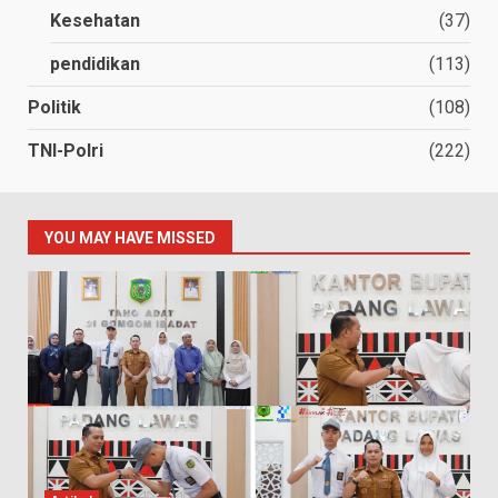
Kesehatan
(37)
pendidikan
(113)
Politik
(108)
TNI-Polri
(222)
YOU MAY HAVE MISSED