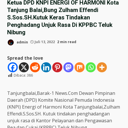
Ketua DPD KNPI ENERGI OF HARMONI Kota
Tanjung Balai,Bung Zulham Effendi
S.Sos.SH.Kutuk Keras Tindakan
Penghadang Unjuk Rasa Di KPPBC Teluk
Nibung
admin
Juli 13, 2022
2 min read
Spread the love
Dibaca:
386
Tanjungbalai,Barak-1 News.Com Dewan Pimpinan
Daerah (DPD) Komite Nasional Pemuda Indonesia
(KNPI) Energi of Harmoni Kota Tanjungbalai,Zulham
Effendi.S.Sos.SH. Kutuk tindakan penghadangan
unjuk rasa di Kantor Pelayanan dan Pengawasan
Bea dan Cukai (KPPBC) Teluk Nibung.