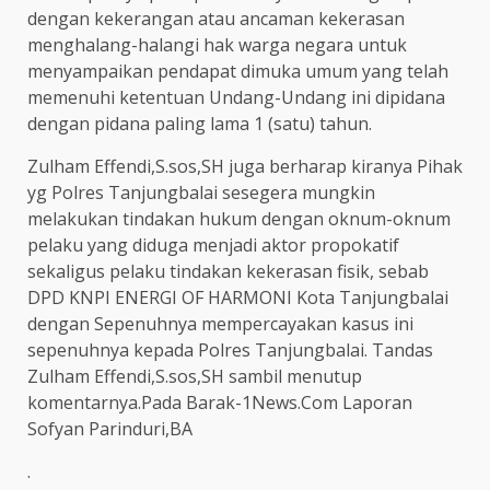
dengan kekerangan atau ancaman kekerasan
menghalang-halangi hak warga negara untuk
menyampaikan pendapat dimuka umum yang telah
memenuhi ketentuan Undang-Undang ini dipidana
dengan pidana paling lama 1 (satu) tahun.
Zulham Effendi,S.sos,SH juga berharap kiranya Pihak
yg Polres Tanjungbalai sesegera mungkin
melakukan tindakan hukum dengan oknum-oknum
pelaku yang diduga menjadi aktor propokatif
sekaligus pelaku tindakan kekerasan fisik, sebab
DPD KNPI ENERGI OF HARMONI Kota Tanjungbalai
dengan Sepenuhnya mempercayakan kasus ini
sepenuhnya kepada Polres Tanjungbalai. Tandas
Zulham Effendi,S.sos,SH sambil menutup
komentarnya.Pada Barak-1News.Com Laporan
Sofyan Parinduri,BA
.