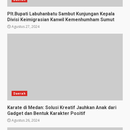
Plt.Bupati Labuhanbatu Sambut Kunjungan Kepala
Divisi Keimigrasian Kanwil Kemenhumham Sumut
Agustus 27, 2024
Daerah
Karate di Medan: Solusi Kreatif Jauhkan Anak dari
Gadget dan Bentuk Karakter Positif
Agustus 26, 2024