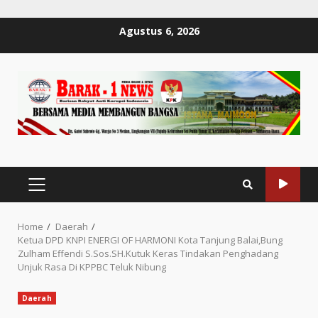
Skip
Agustus 6, 2026
to
content
PRIMARY
MENU
Home
Daerah
Ketua DPD KNPI ENERGI OF HARMONI Kota Tanjung Balai,Bung
Zulham Effendi S.Sos.SH.Kutuk Keras Tindakan Penghadang
Unjuk Rasa Di KPPBC Teluk Nibung
Daerah