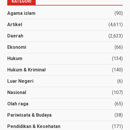
KATEGORI
Agama islam
(90)
Artikel
(4,611)
Daerah
(2,623)
Ekonomi
(66)
Hukum
(134)
Hukum & Kriminal
(140)
Luar Negeri
(6)
Nasional
(107)
Olah raga
(65)
Pariwisata & Budaya
(38)
Pendidikan & Kesehatan
(171)