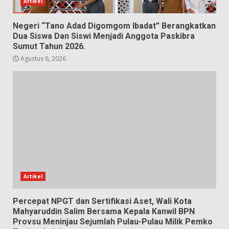
Artikel
Negeri “Tano Adad Digomgom Ibadat” Berangkatkan
Dua Siswa Dan Siswi Menjadi Anggota Paskibra
Sumut Tahun 2026.
Agustus 6, 2026
Artikel
Percepat NPGT dan Sertifikasi Aset, Wali Kota
Mahyaruddin Salim Bersama Kepala Kanwil BPN
Provsu Meninjau Sejumlah Pulau-Pulau Milik Pemko